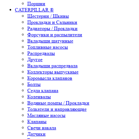
Поршни
CATERPILLAR ®
Шестерни / Шкивы
Прокладки и Сальники
Радиаторы / Прокладки
Форсунки и распылители
Вкладыши шатунные
Топливные насосы
Распредвалы
Другое
Вкладыши распредвала
Коллекторы выпускные
Коромысла клапанов
Болты
Седла клапана
Коленвалы
Водяные помпы / Прокладки
Толкатели и направляющие
Масляные насосы
Клапаны
Свечи накала
Датчики