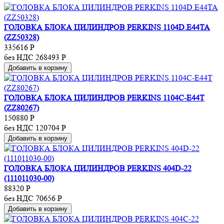
ГОЛОВКА БЛОКА ЦИЛИНДРОВ PERKINS 1104D.E44TA
(ZZ50328)
335616
Р
без НДС 268493
Р
Добавить в корзину
ГОЛОВКА БЛОКА ЦИЛИНДРОВ PERKINS 1104C-E44T
(ZZ80267)
150880
Р
без НДС 120704
Р
Добавить в корзину
ГОЛОВКА БЛОКА ЦИЛИНДРОВ PERKINS 404D-22
(111011030-00)
88320
Р
без НДС 70656
Р
Добавить в корзину