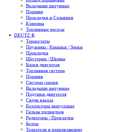
Вкладыши шатунные
Поршни
Прокладки и Сальники
Клапаны
Топливные насосы
DEUTZ ®
Термостаты
Пружины / Крышки / Замки
Прокладки
Шестерни / Шкивы
Блоки двигателя
Топливная система
Поршни
Система смазки
Вкладыши шатунные
Подушки двигателя
Свечи накала
Коллекторы выпускные
Гильзы цилиндров
Радиаторы / Прокладки
Болты
Толкатели и направляющие