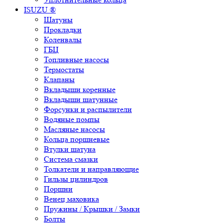
ISUZU ®
Шатуны
Прокладки
Коленвалы
ГБЦ
Топливные насосы
Термостаты
Клапаны
Вкладыши коренные
Вкладыши шатунные
Форсунки и распылители
Водяные помпы
Масляные насосы
Кольца поршневые
Втулки шатуна
Система смазки
Толкатели и направляющие
Гильзы цилиндров
Поршни
Венец маховика
Пружины / Крышки / Замки
Болты