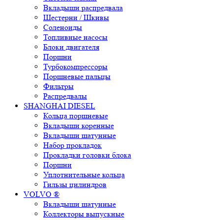
Вкладыши распредвала
Шестерни / Шкивы
Соленоиды
Топливные насосы
Блоки двигателя
Поршни
Турбокомпрессоры
Поршневые пальцы
Фильтры
Распредвалы
SHANGHAI DIESEL
Кольца поршневые
Вкладыши коренные
Вкладыши шатунные
Набор прокладок
Прокладки головки блока
Поршни
Уплотнительные кольца
Гильзы цилиндров
VOLVO ®
Вкладыши шатунные
Коллекторы выпускные