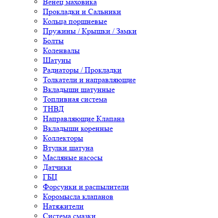
Венец маховика
Прокладки и Сальники
Кольца поршневые
Пружины / Крышки / Замки
Болты
Коленвалы
Шатуны
Радиаторы / Прокладки
Толкатели и направляющие
Вкладыши шатунные
Топливная система
ТНВД
Направляющие Клапана
Вкладыши коренные
Коллекторы
Втулки шатуна
Масляные насосы
Датчики
ГБЦ
Форсунки и распылители
Коромысла клапанов
Натяжители
Система смазки