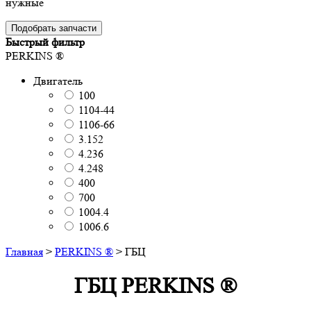
нужные
Подобрать запчасти
Быстрый фильтр
PERKINS ®
Двигатель
100
1104-44
1106-66
3.152
4.236
4.248
400
700
1004.4
1006.6
Главная
>
PERKINS ®
>
ГБЦ
ГБЦ PERKINS ®