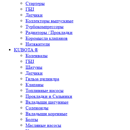
Стартеры
ГБЦ
Датчики
Коллекторы выпускные
Турбокомпрессоры
Радиаторы / Прокладки
Коромысла клапанов
Натяжители
KUBOTA ®
Коленвалы
ГБЦ
Шатуны
Датчики
Гильза цилиндра
Клапаны
Топливные насосы
Прокладки и Сальники
Вкладыши шатунные
Соленоиды
Вкладыши коренные
Болты
Масляные насосы