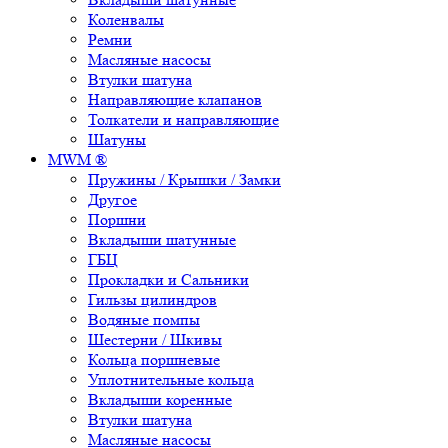
Коленвалы
Ремни
Масляные насосы
Втулки шатуна
Направляющие клапанов
Толкатели и направляющие
Шатуны
MWM ®
Пружины / Крышки / Замки
Другое
Поршни
Вкладыши шатунные
ГБЦ
Прокладки и Сальники
Гильзы цилиндров
Водяные помпы
Шестерни / Шкивы
Кольца поршневые
Уплотнительные кольца
Вкладыши коренные
Втулки шатуна
Масляные насосы