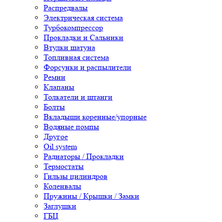
Распредвалы
Электрическая система
Турбокомпрессор
Прокладки и Сальники
Втулки шатуна
Топливная система
Форсунки и распылители
Ремни
Клапаны
Толкатели и штанги
Болты
Вкладыши коренные/упорные
Водяные помпы
Другое
Oil system
Радиаторы / Прокладки
Термостаты
Гильзы цилиндров
Коленвалы
Пружины / Крышки / Замки
Заглушки
ГБЦ