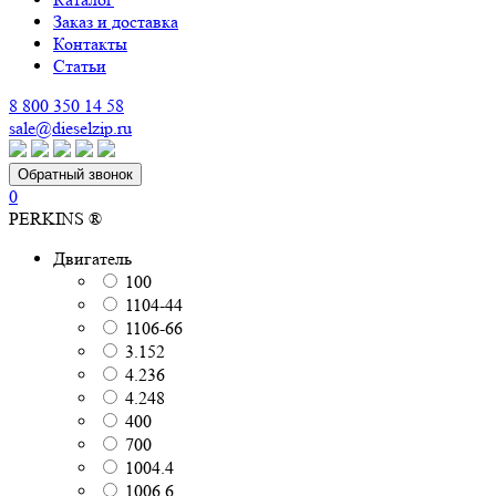
Заказ и доставка
Контакты
Статьи
8 800 350 14 58
sale@dieselzip.ru
Обратный звонок
0
PERKINS ®
Двигатель
100
1104-44
1106-66
3.152
4.236
4.248
400
700
1004.4
1006.6