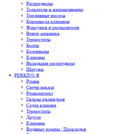
Распредвалы
Толкатели и направляющие
Топливные насосы
Коромысла клапанов
Форсунки и распылители
Венец маховика
Термостаты
Болты
Коленвалы
Клапаны
Вкладыши распредвала
Шатуны
PERKINS ®
Ремни
Свечи накала
Ремкомплект
Гильзы цилиндров
Седла клапана
Термостаты
Другое
Клапаны
Водяные помпы / Прокладки