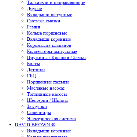
Толкатели и направляющие
Другое
Вкладыши шатунные
Система смазки
Ремни
Кольца поршневые
Вкладыши коренные
Коромысла клапанов
Коллекторы выпускные
Пружины / Крышки / Замки
Болты
Датчики
ГБЦ
Поршневые пальцы
Масляные насосы
Топливные насосы
Шестерни / Шкивы
Заглушки
Соленоиды
Электрическая система
DAVID BROWN ®
Вкладыши коренные
Кольца поршневые