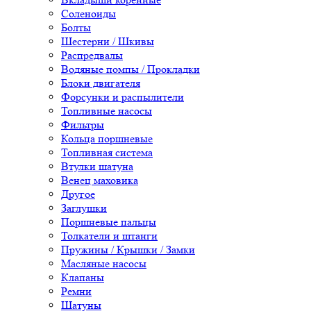
Соленоиды
Болты
Шестерни / Шкивы
Распредвалы
Водяные помпы / Прокладки
Блоки двигателя
Форсунки и распылители
Топливные насосы
Фильтры
Кольца поршневые
Топливная система
Втулки шатуна
Венец маховика
Другое
Заглушки
Поршневые пальцы
Толкатели и штанги
Пружины / Крышки / Замки
Масляные насосы
Клапаны
Ремни
Шатуны