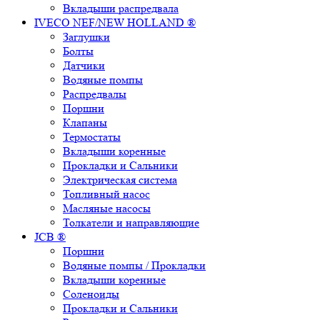
Вкладыши распредвала
IVECO NEF/NEW HOLLAND ®
Заглушки
Болты
Датчики
Водяные помпы
Распредвалы
Поршни
Клапаны
Термостаты
Вкладыши коренные
Прокладки и Сальники
Электрическая система
Топливный насос
Масляные насосы
Толкатели и направляющие
JCB ®
Поршни
Водяные помпы / Прокладки
Вкладыши коренные
Соленоиды
Прокладки и Сальники