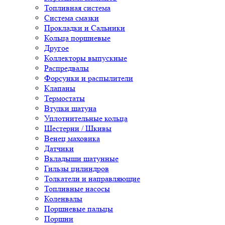
Топливная система
Система смазки
Прокладки и Сальники
Кольца поршневые
Другое
Коллекторы выпускные
Распредвалы
Форсунки и распылители
Клапаны
Термостаты
Втулки шатуна
Уплотнительные кольца
Шестерни / Шкивы
Венец маховика
Датчики
Вкладыши шатунные
Гильзы цилиндров
Толкатели и направляющие
Топливные насосы
Коленвалы
Поршневые пальцы
Поршни