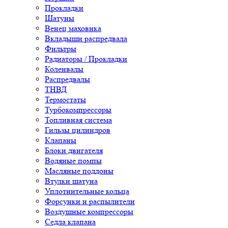
Прокладки
Шатуны
Венец маховика
Вкладыши распредвала
Фильтры
Радиаторы / Прокладки
Коленвалы
Распредвалы
ТНВД
Термостаты
Турбокомпрессоры
Топливная система
Гильзы цилиндров
Клапаны
Блоки двигателя
Водяные помпы
Масляные поддоны
Втулки шатуна
Уплотнительные кольца
Форсунки и распылители
Воздушные компрессоры
Седла клапана