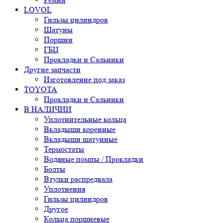
LOVOL
Гильзы цилиндров
Шатуны
Поршни
ГБЦ
Прокладки и Сальники
Другие запчасти
Изготовление под заказ
TOYOTA
Прокладки и Сальники
В НАЛИЧИИ
Уплотнительные кольца
Вкладыши коренные
Вкладыши шатунные
Термостаты
Водяные помпы / Прокладки
Болты
Втулки распредвала
Уплотнения
Гильзы цилиндров
Другое
Кольца поршневые