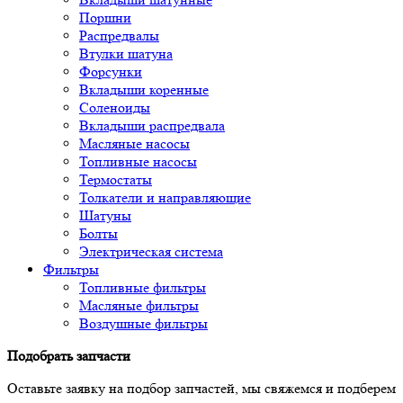
Поршни
Распредвалы
Втулки шатуна
Форсунки
Вкладыши коренные
Соленоиды
Вкладыши распредвала
Масляные насосы
Топливные насосы
Термостаты
Толкатели и направляющие
Шатуны
Болты
Электрическая система
Фильтры
Топливные фильтры
Масляные фильтры
Воздушные фильтры
Подобрать запчасти
Оставьте заявку на подбор запчастей, мы свяжемся и подберем