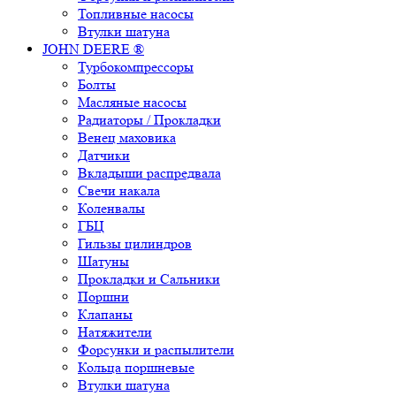
Топливные насосы
Втулки шатуна
JOHN DEERE ®
Турбокомпрессоры
Болты
Масляные насосы
Радиаторы / Прокладки
Венец маховика
Датчики
Вкладыши распредвала
Свечи накала
Коленвалы
ГБЦ
Гильзы цилиндров
Шатуны
Прокладки и Сальники
Поршни
Клапаны
Натяжители
Форсунки и распылители
Кольца поршневые
Втулки шатуна