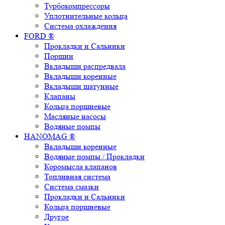
Турбокомпрессоры
Уплотнительные кольца
Система охлаждения
FORD ®
Прокладки и Сальники
Поршни
Вкладыши распредвала
Вкладыши коренные
Вкладыши шатунные
Клапаны
Кольца поршневые
Масляные насосы
Водяные помпы
HANOMAG ®
Вкладыши коренные
Водяные помпы / Прокладки
Коромысла клапанов
Топливная система
Система смазки
Прокладки и Сальники
Кольца поршневые
Другое