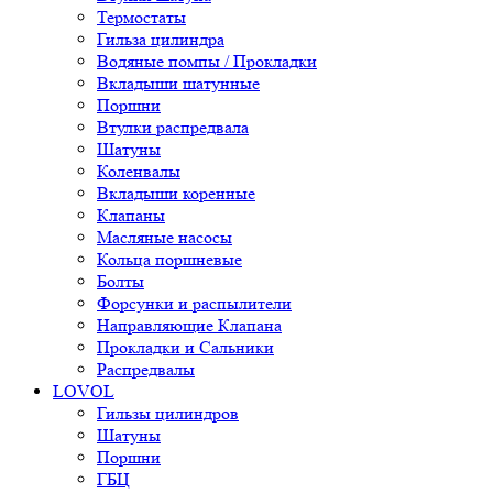
Термостаты
Гильза цилиндра
Водяные помпы / Прокладки
Вкладыши шатунные
Поршни
Втулки распредвала
Шатуны
Коленвалы
Вкладыши коренные
Клапаны
Масляные насосы
Кольца поршневые
Болты
Форсунки и распылители
Направляющие Клапана
Прокладки и Сальники
Распредвалы
LOVOL
Гильзы цилиндров
Шатуны
Поршни
ГБЦ