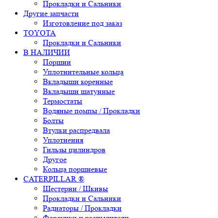
Прокладки и Сальники
Другие запчасти
Изготовление под заказ
TOYOTA
Прокладки и Сальники
В НАЛИЧИИ
Поршни
Уплотнительные кольца
Вкладыши коренные
Вкладыши шатунные
Термостаты
Водяные помпы / Прокладки
Болты
Втулки распредвала
Уплотнения
Гильзы цилиндров
Другое
Кольца поршневые
CATERPILLAR ®
Шестерни / Шкивы
Прокладки и Сальники
Радиаторы / Прокладки
Форсунки и распылители