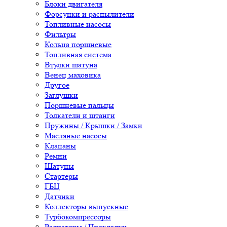
Блоки двигателя
Форсунки и распылители
Топливные насосы
Фильтры
Кольца поршневые
Топливная система
Втулки шатуна
Венец маховика
Другое
Заглушки
Поршневые пальцы
Толкатели и штанги
Пружины / Крышки / Замки
Масляные насосы
Клапаны
Ремни
Шатуны
Стартеры
ГБЦ
Датчики
Коллекторы выпускные
Турбокомпрессоры
Радиаторы / Прокладки