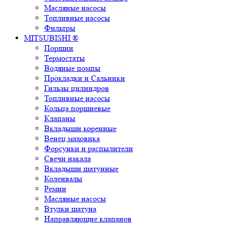
Масляные насосы
Топливные насосы
Фильтры
MITSUBISHI ®
Поршни
Термостаты
Водяные помпы
Прокладки и Сальники
Гильзы цилиндров
Топливные насосы
Кольца поршневые
Клапаны
Вкладыши коренные
Венец маховика
Форсунки и распылители
Свечи накала
Вкладыши шатунные
Коленвалы
Ремни
Масляные насосы
Втулки шатуна
Направляющие клапанов