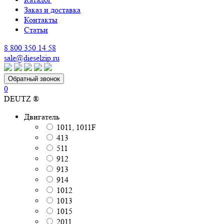
Заказ и доставка
Контакты
Статьи
8 800 350 14 58
sale@dieselzip.ru
Обратный звонок
0
DEUTZ ®
Двигатель
1011, 1011F
413
511
912
913
914
1012
1013
1015
2011