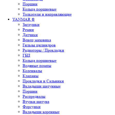
Поршни
Кольца поршневые
Толкатели и направляющие
YANMAR ®
Заглушки
Ремни
Датчики
Венец маховика
Гильзы цилиндров
Радиаторы / Прокладки
ГБЦ
Кольца поршневые
Водяные помпы
Коленвалы
Клапаны
Прокладки и Сальники
Вкладыши шатунные
Поршни
Распредвалы
Втулки шатуна
Форсунки
Вкладыши коренные