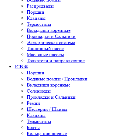
Распредвалы
Поршни
Клапаны
Термостаты
Вкладыши коренные
Прокладки и Сальники
Электрическая система
Топливный насос
Масляные насосы
Толкатели и направляющие
JCB ®
Поршни
Водяные помпы / Прокладки
Вкладыши коренные
Соленоиды
Прокладки и Сальники
Ремни
Шестерни / Шкивы
Клапаны
Термостаты
Болты
Кольца поршневые