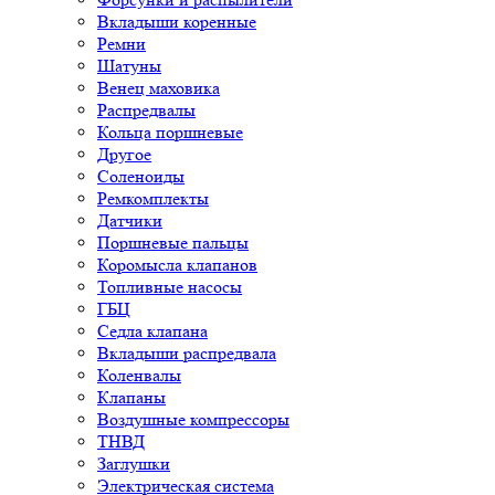
Вкладыши коренные
Ремни
Шатуны
Венец маховика
Распредвалы
Кольца поршневые
Другое
Соленоиды
Ремкомплекты
Датчики
Поршневые пальцы
Коромысла клапанов
Топливные насосы
ГБЦ
Седла клапана
Вкладыши распредвала
Коленвалы
Клапаны
Воздушные компрессоры
ТНВД
Заглушки
Электрическая система