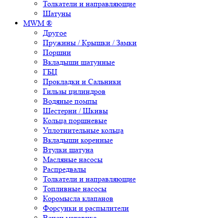
Толкатели и направляющие
Шатуны
MWM ®
Другое
Пружины / Крышки / Замки
Поршни
Вкладыши шатунные
ГБЦ
Прокладки и Сальники
Гильзы цилиндров
Водяные помпы
Шестерни / Шкивы
Кольца поршневые
Уплотнительные кольца
Вкладыши коренные
Втулки шатуна
Масляные насосы
Распредвалы
Толкатели и направляющие
Топливные насосы
Коромысла клапанов
Форсунки и распылители
Венец маховика