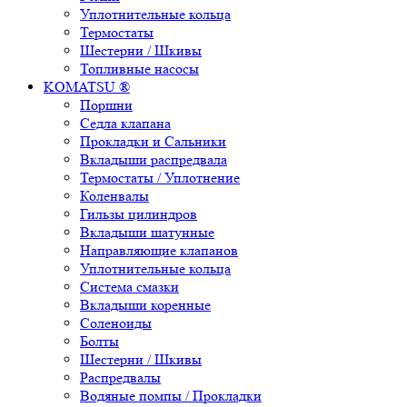
Уплотнительные кольца
Термостаты
Шестерни / Шкивы
Топливные насосы
KOMATSU ®
Поршни
Седла клапана
Прокладки и Сальники
Вкладыши распредвала
Термостаты / Уплотнение
Коленвалы
Гильзы цилиндров
Вкладыши шатунные
Направляющие клапанов
Уплотнительные кольца
Система смазки
Вкладыши коренные
Соленоиды
Болты
Шестерни / Шкивы
Распредвалы
Водяные помпы / Прокладки