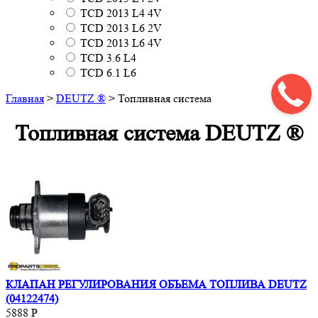
TCD 2013 L4 4V
TCD 2013 L6 2V
TCD 2013 L6 4V
TCD 3.6 L4
TCD 6.1 L6
Главная
>
DEUTZ ®
>
Топливная система
Топливная система DEUTZ ®
КЛАПАН РЕГУЛИРОВАНИЯ ОБЪЕМА ТОПЛИВА DEUTZ
(04122474)
5888
Р