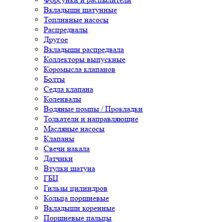
Вкладыши шатунные
Топливные насосы
Распредвалы
Другое
Вкладыши распредвала
Коллекторы выпускные
Коромысла клапанов
Болты
Седла клапана
Коленвалы
Водяные помпы / Прокладки
Толкатели и направляющие
Масляные насосы
Клапаны
Свечи накала
Датчики
Втулки шатуна
ГБЦ
Гильзы цилиндров
Кольца поршневые
Вкладыши коренные
Поршневые пальцы