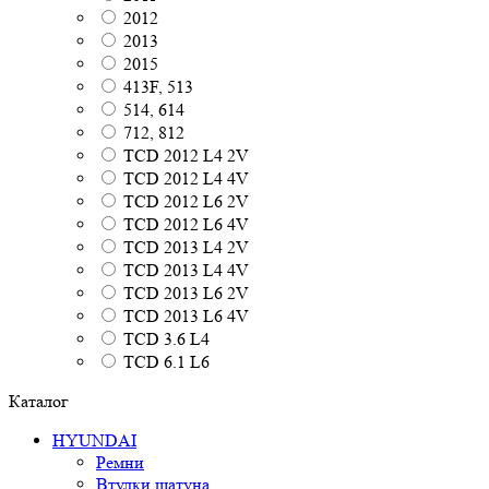
2012
2013
2015
413F, 513
514, 614
712, 812
TCD 2012 L4 2V
TCD 2012 L4 4V
TCD 2012 L6 2V
TCD 2012 L6 4V
TCD 2013 L4 2V
TCD 2013 L4 4V
TCD 2013 L6 2V
TCD 2013 L6 4V
TCD 3.6 L4
TCD 6.1 L6
Каталог
HYUNDAI
Ремни
Втулки шатуна