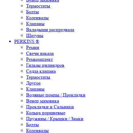
Термостаты
Болты
Коленвалы
Клапаны
Вкладыши распредвала
Шатуны
PERKINS ®
Ремни
Свечи накала
Ремкомплект
Гильзы цилиндров
Седла клапана
Термостаты
Другое
Клапаны
Водяные помпы / Прокладки
Венец маховика
Прокладки и Сальники
Кольца поршневые
Пружины / Крышки / Замки
Болты
Коленвалы