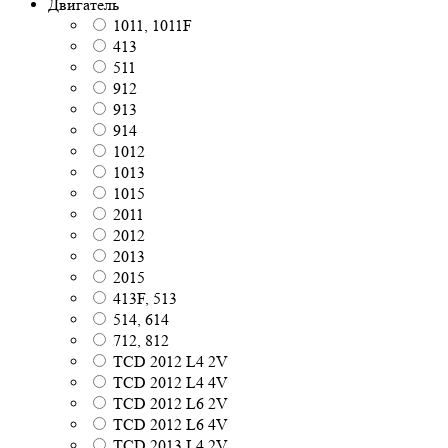
Двигатель
1011, 1011F
413
511
912
913
914
1012
1013
1015
2011
2012
2013
2015
413F, 513
514, 614
712, 812
TCD 2012 L4 2V
TCD 2012 L4 4V
TCD 2012 L6 2V
TCD 2012 L6 4V
TCD 2013 L4 2V