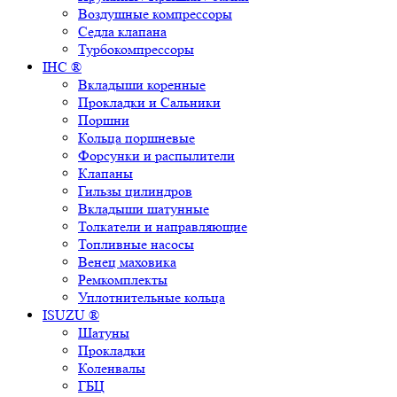
Воздушные компрессоры
Седла клапана
Турбокомпрессоры
IHC ®
Вкладыши коренные
Прокладки и Сальники
Поршни
Кольца поршневые
Форсунки и распылители
Клапаны
Гильзы цилиндров
Вкладыши шатунные
Толкатели и направляющие
Топливные насосы
Венец маховика
Ремкомплекты
Уплотнительные кольца
ISUZU ®
Шатуны
Прокладки
Коленвалы
ГБЦ