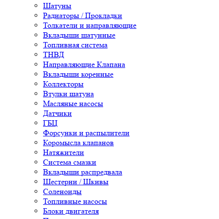
Шатуны
Радиаторы / Прокладки
Толкатели и направляющие
Вкладыши шатунные
Топливная система
ТНВД
Направляющие Клапана
Вкладыши коренные
Коллекторы
Втулки шатуна
Масляные насосы
Датчики
ГБЦ
Форсунки и распылители
Коромысла клапанов
Натяжители
Система смазки
Вкладыши распредвала
Шестерни / Шкивы
Соленоиды
Топливные насосы
Блоки двигателя