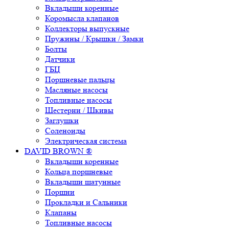
Вкладыши коренные
Коромысла клапанов
Коллекторы выпускные
Пружины / Крышки / Замки
Болты
Датчики
ГБЦ
Поршневые пальцы
Масляные насосы
Топливные насосы
Шестерни / Шкивы
Заглушки
Соленоиды
Электрическая система
DAVID BROWN ®
Вкладыши коренные
Кольца поршневые
Вкладыши шатунные
Поршни
Прокладки и Сальники
Клапаны
Топливные насосы