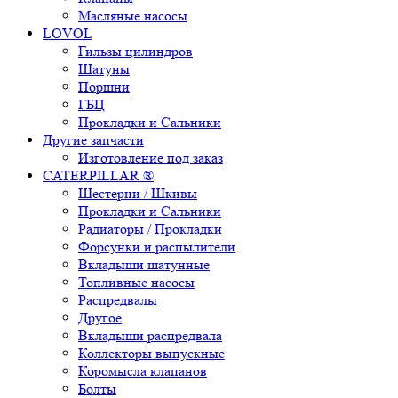
Масляные насосы
LOVOL
Гильзы цилиндров
Шатуны
Поршни
ГБЦ
Прокладки и Сальники
Другие запчасти
Изготовление под заказ
CATERPILLAR ®
Шестерни / Шкивы
Прокладки и Сальники
Радиаторы / Прокладки
Форсунки и распылители
Вкладыши шатунные
Топливные насосы
Распредвалы
Другое
Вкладыши распредвала
Коллекторы выпускные
Коромысла клапанов
Болты