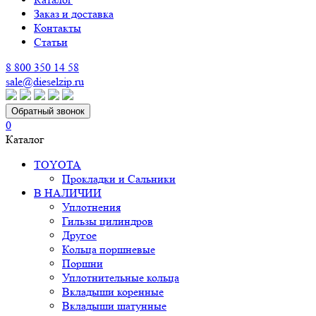
Заказ и доставка
Контакты
Статьи
8 800 350 14 58
sale@dieselzip.ru
Обратный звонок
0
Каталог
TOYOTA
Прокладки и Сальники
В НАЛИЧИИ
Уплотнения
Гильзы цилиндров
Другое
Кольца поршневые
Поршни
Уплотнительные кольца
Вкладыши коренные
Вкладыши шатунные