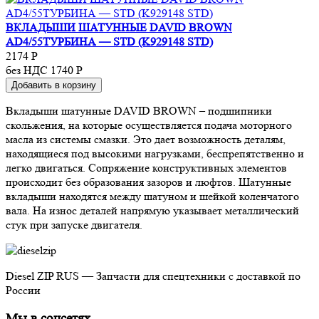
ВКЛАДЫШИ ШАТУННЫЕ DAVID BROWN
AD4/55ТУРБИНА — STD (K929148 STD)
2174
Р
без НДС 1740
Р
Добавить в корзину
Вкладыши шатунные DAVID BROWN – подшипники
скольжения, на которые осуществляется подача моторного
масла из системы смазки. Это дает возможность деталям,
находящиеся под высокими нагрузками, беспрепятственно и
легко двигаться. Сопряжение конструктивных элементов
происходит без образования зазоров и люфтов. Шатунные
вкладыши находятся между шатуном и шейкой коленчатого
вала. На износ деталей напрямую указывает металлический
стук при запуске двигателя.
Diesel ZIP RUS — Запчасти для спецтехники с доставкой по
России
Мы в соцсетях