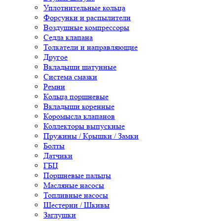
Уплотнительные кольца
Форсунки и распылители
Воздушные компрессоры
Седла клапана
Толкатели и направляющие
Другое
Вкладыши шатунные
Система смазки
Ремни
Кольца поршневые
Вкладыши коренные
Коромысла клапанов
Коллекторы выпускные
Пружины / Крышки / Замки
Болты
Датчики
ГБЦ
Поршневые пальцы
Масляные насосы
Топливные насосы
Шестерни / Шкивы
Заглушки