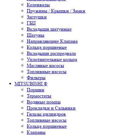
Коленвалы
Пружины / Крышки / Замки
Заглушки
ГБЦ
Вкладыши шатунные
Шатуны
Направляющие Клапана
Кольца поршневые
Вкладыши распредвала
Уплотнительные кольца
Масляные насосы
Топливные насосы
Фильтры
MITSUBISHI ®
Поршни
Термостаты
Водяные помпы
Прокладки и Сальники
Гильзы цилиндров
Топливные насосы
Кольца поршневые
Клапаны