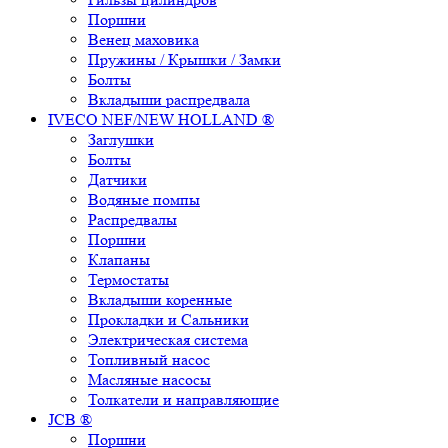
Поршни
Венец маховика
Пружины / Крышки / Замки
Болты
Вкладыши распредвала
IVECO NEF/NEW HOLLAND ®
Заглушки
Болты
Датчики
Водяные помпы
Распредвалы
Поршни
Клапаны
Термостаты
Вкладыши коренные
Прокладки и Сальники
Электрическая система
Топливный насос
Масляные насосы
Толкатели и направляющие
JCB ®
Поршни