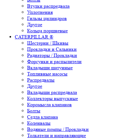
Втулки распредвала
Уплотнения
Гильзы цилиндров
Другое
Кольца поршневые
CATERPILLAR ®
Шестерни / Шкивы
Прокладки и Сальники
Радиаторы / Прокладки
Форсунки и распылители
Вкладыши шатунные
Топливные насосы
Распредвалы
Другое
Вкладыши распредвала
Коллекторы выпускные
Коромысла клапанов
Болты
Седла клапана
Коленвалы
Водяные помпы / Прокладки
Толкатели и направляющие