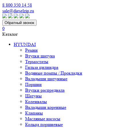
8 800 350 14 58
sale@dieselzip.ru
Обратный звонок
0
Каталог
HYUNDAI
Ремни
Втулки шатуна
Термостаты
Гильза цилиндра
Водяные помпы / Прокладки
Вкладыши шатунные
Поршни
Втулки распредвала
Шатуны
Коленвалы
Вкладыши коренные
Клапаны
Масляные насосы
Кольца поршневые