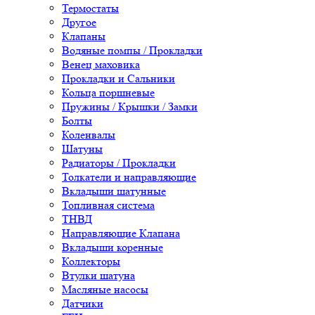
Термостаты
Другое
Клапаны
Водяные помпы / Прокладки
Венец маховика
Прокладки и Сальники
Кольца поршневые
Пружины / Крышки / Замки
Болты
Коленвалы
Шатуны
Радиаторы / Прокладки
Толкатели и направляющие
Вкладыши шатунные
Топливная система
ТНВД
Направляющие Клапана
Вкладыши коренные
Коллекторы
Втулки шатуна
Масляные насосы
Датчики