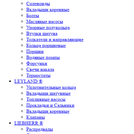
Соленоиды
Вкладыши коренные
Болты
Масляные насосы
Упорные полукольца
Втулки шатуна
Толкатели и направляющие
Кольца поршневые
Поршни
Водяные помпы
Форсунки
Свечи накала
Термостаты
LEYLAND ®
Уплотнительные кольца
Вкладыши шатунные
Топливные насосы
Прокладки и Сальники
Вкладыши коренные
Клапаны
LIEBHERR ®
Распредвалы