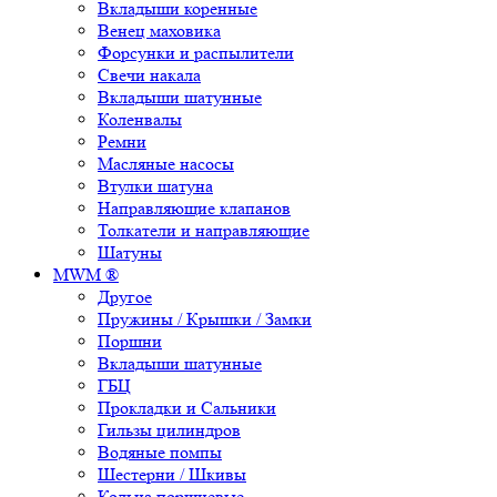
Вкладыши коренные
Венец маховика
Форсунки и распылители
Свечи накала
Вкладыши шатунные
Коленвалы
Ремни
Масляные насосы
Втулки шатуна
Направляющие клапанов
Толкатели и направляющие
Шатуны
MWM ®
Другое
Пружины / Крышки / Замки
Поршни
Вкладыши шатунные
ГБЦ
Прокладки и Сальники
Гильзы цилиндров
Водяные помпы
Шестерни / Шкивы
Кольца поршневые