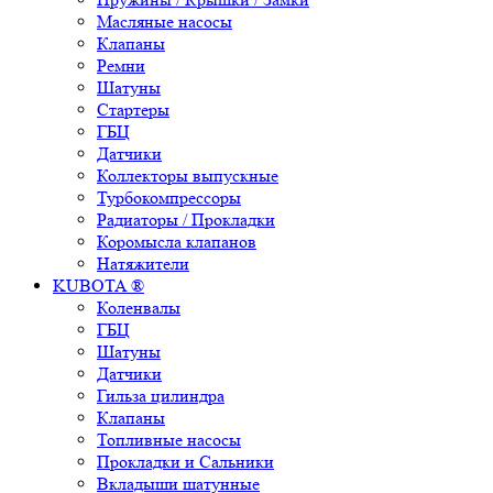
Масляные насосы
Клапаны
Ремни
Шатуны
Стартеры
ГБЦ
Датчики
Коллекторы выпускные
Турбокомпрессоры
Радиаторы / Прокладки
Коромысла клапанов
Натяжители
KUBOTA ®
Коленвалы
ГБЦ
Шатуны
Датчики
Гильза цилиндра
Клапаны
Топливные насосы
Прокладки и Сальники
Вкладыши шатунные