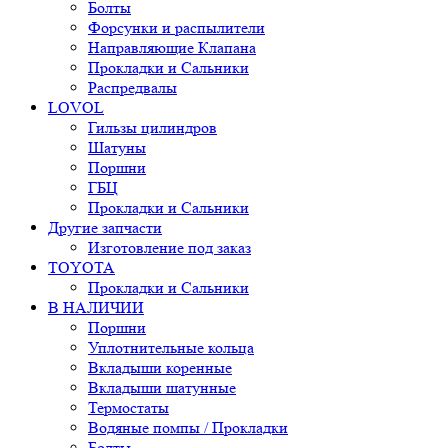
Болты
Форсунки и распылители
Направляющие Клапана
Прокладки и Сальники
Распредвалы
LOVOL
Гильзы цилиндров
Шатуны
Поршни
ГБЦ
Прокладки и Сальники
Другие запчасти
Изготовление под заказ
TOYOTA
Прокладки и Сальники
В НАЛИЧИИ
Поршни
Уплотнительные кольца
Вкладыши коренные
Вкладыши шатунные
Термостаты
Водяные помпы / Прокладки
Болты