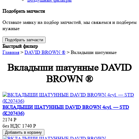
Подобрать запчасти
Оставьте заявку на подбор запчастей, мы свяжемся и подберем
нужные
Подобрать запчасти
Быстрый фильтр
Главная
>
DAVID BROWN ®
>
Вкладыши шатунные
Вкладыши шатунные DAVID
BROWN ®
ВКЛАДЫШИ ШАТУННЫЕ DAVID BROWN 4cyl. — STD
(K207436)
2174
Р
без НДС 1740
Р
Добавить в корзину