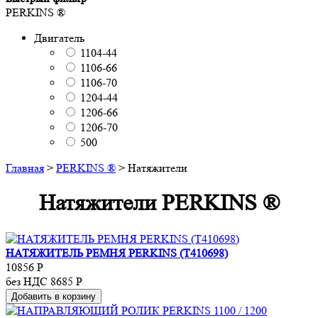
PERKINS ®
Двигатель
1104-44
1106-66
1106-70
1204-44
1206-66
1206-70
500
Главная
>
PERKINS ®
>
Натяжители
Натяжители PERKINS ®
НАТЯЖИТЕЛЬ РЕМНЯ PERKINS (T410698)
10856
Р
без НДС 8685
Р
Добавить в корзину