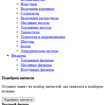
Форсунки
Вкладыши коренные
Соленоиды
Вкладыши распредвала
Масляные насосы
Топливные насосы
Термостаты
Толкатели и направляющие
Шатуны
Болты
Электрическая система
Фильтры
Топливные фильтры
Масляные фильтры
Воздушные фильтры
Подобрать запчасти
Оставьте заявку на подбор запчастей, мы свяжемся и подберем
нужные
Подобрать запчасти
Быстрый фильтр