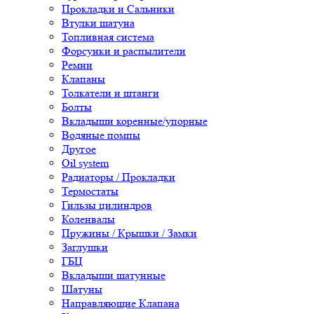
Прокладки и Сальники
Втулки шатуна
Топливная система
Форсунки и распылители
Ремни
Клапаны
Толкатели и штанги
Болты
Вкладыши коренные/упорные
Водяные помпы
Другое
Oil system
Радиаторы / Прокладки
Термостаты
Гильзы цилиндров
Коленвалы
Пружины / Крышки / Замки
Заглушки
ГБЦ
Вкладыши шатунные
Шатуны
Направляющие Клапана