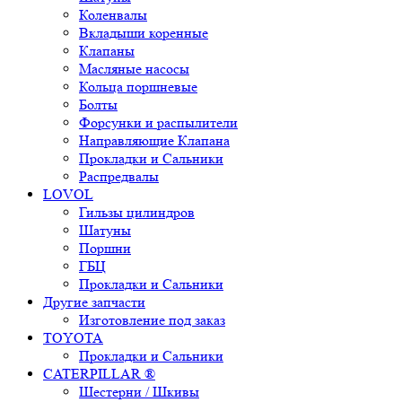
Коленвалы
Вкладыши коренные
Клапаны
Масляные насосы
Кольца поршневые
Болты
Форсунки и распылители
Направляющие Клапана
Прокладки и Сальники
Распредвалы
LOVOL
Гильзы цилиндров
Шатуны
Поршни
ГБЦ
Прокладки и Сальники
Другие запчасти
Изготовление под заказ
TOYOTA
Прокладки и Сальники
CATERPILLAR ®
Шестерни / Шкивы