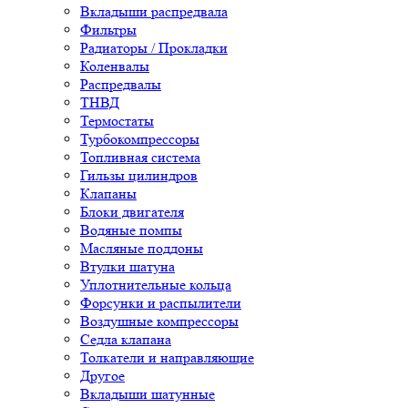
Вкладыши распредвала
Фильтры
Радиаторы / Прокладки
Коленвалы
Распредвалы
ТНВД
Термостаты
Турбокомпрессоры
Топливная система
Гильзы цилиндров
Клапаны
Блоки двигателя
Водяные помпы
Масляные поддоны
Втулки шатуна
Уплотнительные кольца
Форсунки и распылители
Воздушные компрессоры
Седла клапана
Толкатели и направляющие
Другое
Вкладыши шатунные