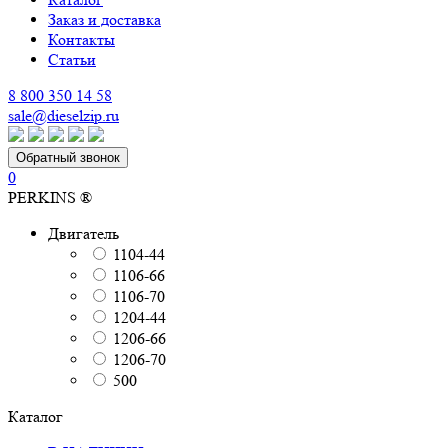
Заказ и доставка
Контакты
Статьи
8 800 350 14 58
sale@dieselzip.ru
Обратный звонок
0
PERKINS ®
Двигатель
1104-44
1106-66
1106-70
1204-44
1206-66
1206-70
500
Каталог