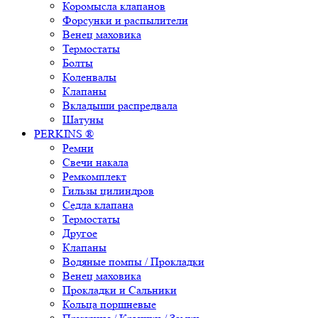
Коромысла клапанов
Форсунки и распылители
Венец маховика
Термостаты
Болты
Коленвалы
Клапаны
Вкладыши распредвала
Шатуны
PERKINS ®
Ремни
Свечи накала
Ремкомплект
Гильзы цилиндров
Седла клапана
Термостаты
Другое
Клапаны
Водяные помпы / Прокладки
Венец маховика
Прокладки и Сальники
Кольца поршневые