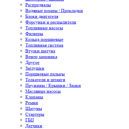
Распредвалы
Водяные помпы / Прокладки
Блоки двигателя
Форсунки и распылители
Топливные насосы
Фильтры
Кольца поршневые
Топливная система
Втулки шатуна
Венец маховика
Другое
Заглушки
Поршневые пальцы
Толкатели и штанги
Пружины / Крышки / Замки
Масляные насосы
Клапаны
Ремни
Шатуны
Стартеры
ГБЦ
Датчики