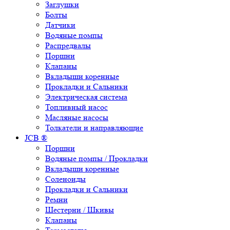
Заглушки
Болты
Датчики
Водяные помпы
Распредвалы
Поршни
Клапаны
Вкладыши коренные
Прокладки и Сальники
Электрическая система
Топливный насос
Масляные насосы
Толкатели и направляющие
JCB ®
Поршни
Водяные помпы / Прокладки
Вкладыши коренные
Соленоиды
Прокладки и Сальники
Ремни
Шестерни / Шкивы
Клапаны