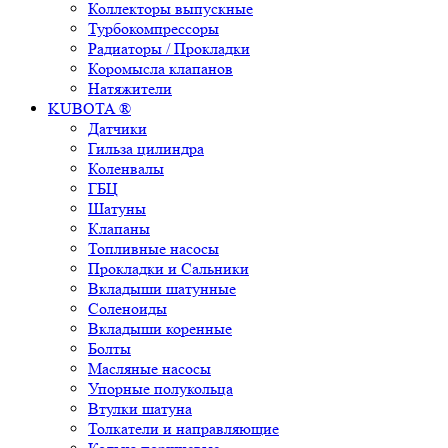
Коллекторы выпускные
Турбокомпрессоры
Радиаторы / Прокладки
Коромысла клапанов
Натяжители
KUBOTA ®
Датчики
Гильза цилиндра
Коленвалы
ГБЦ
Шатуны
Клапаны
Топливные насосы
Прокладки и Сальники
Вкладыши шатунные
Соленоиды
Вкладыши коренные
Болты
Масляные насосы
Упорные полукольца
Втулки шатуна
Толкатели и направляющие