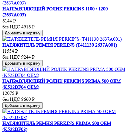
НАПРАВЛЯЮЩИЙ РОЛИК PERKINS 1100 / 1200
(2637A003)
6144
Р
без НДС 4916
Р
Добавить в корзину
НАТЯЖИТЕЛЬ РЕМНЯ PERKINS (T411130 2637A001)
11554
Р
без НДС 9244
Р
Добавить в корзину
НАПРАВЛЯЮЩИЙ РОЛИК PERKINS PRIMA 500 OEM
(K522DF04 OEM)
12075
Р
без НДС 9660
Р
Добавить в корзину
НАТЯЖИТЕЛЬ РЕМНЯ PERKINS PRIMA 500 OEM
(K522DF08)