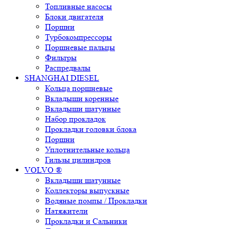
Топливные насосы
Блоки двигателя
Поршни
Турбокомпрессоры
Поршневые пальцы
Фильтры
Распредвалы
SHANGHAI DIESEL
Кольца поршневые
Вкладыши коренные
Вкладыши шатунные
Набор прокладок
Прокладки головки блока
Поршни
Уплотнительные кольца
Гильзы цилиндров
VOLVO ®
Вкладыши шатунные
Коллекторы выпускные
Водяные помпы / Прокладки
Натяжители
Прокладки и Сальники