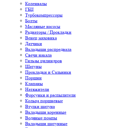
Коленвалы
ГБЦ
Турбокомпрессоры
Болты
Масляные насосы
Радиаторы / Прокладки
Венец маховика
Датчики
Вкладыши распредвала
Свечи накала
Гильзы цилиндров
Шатуны
Прокладки и Сальники
Поршни
Клапаны
Натяжители
Форсунки и распылители
Кольца поршневые
Втулки шатуна
Вкладыши коренные
Водяные помпы
Вкладыши шатунные