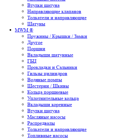
Втулки шатуна
Направляющие клапанов
Толкатели и направляющие
Шатуны
MWM ®
Пружины / Крышки / Замки
Другое
Поршни
Вкладыши шатунные
ГБЦ
Прокладки и Сальники
Гильзы цилиндров
Водяные помпы
Шестерни / Шкивы
Кольца поршневые
Уплотнительные кольца
Вкладыши коренные
Втулки шатуна
Масляные насосы
Распредвалы
Толкатели и направляющие
Топливные насосы