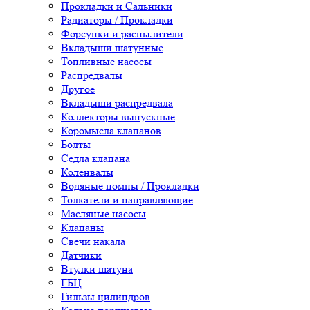
Прокладки и Сальники
Радиаторы / Прокладки
Форсунки и распылители
Вкладыши шатунные
Топливные насосы
Распредвалы
Другое
Вкладыши распредвала
Коллекторы выпускные
Коромысла клапанов
Болты
Седла клапана
Коленвалы
Водяные помпы / Прокладки
Толкатели и направляющие
Масляные насосы
Клапаны
Свечи накала
Датчики
Втулки шатуна
ГБЦ
Гильзы цилиндров