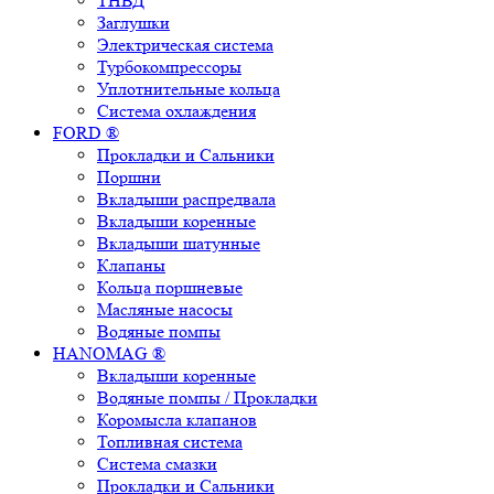
ТНВД
Заглушки
Электрическая система
Турбокомпрессоры
Уплотнительные кольца
Система охлаждения
FORD ®
Прокладки и Сальники
Поршни
Вкладыши распредвала
Вкладыши коренные
Вкладыши шатунные
Клапаны
Кольца поршневые
Масляные насосы
Водяные помпы
HANOMAG ®
Вкладыши коренные
Водяные помпы / Прокладки
Коромысла клапанов
Топливная система
Система смазки
Прокладки и Сальники