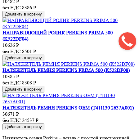
10482
Р
без НДС 8386
Р
Добавить в корзину
НАПРАВЛЯЮЩИЙ РОЛИК PERKINS PRIMA 500
(K522DF04)
10626
Р
без НДС 8501
Р
Добавить в корзину
НАТЯЖИТЕЛЬ РЕМНЯ PERKINS PRIMA 500 (K522DF08)
10385
Р
без НДС 8308
Р
Добавить в корзину
НАТЯЖИТЕЛЬ РЕМНЯ PERKINS OEM (T411130 2637A001)
30671
Р
без НДС 24537
Р
Добавить в корзину
Натяжитель ремня Perkins
– деталь с простой конструкцией,