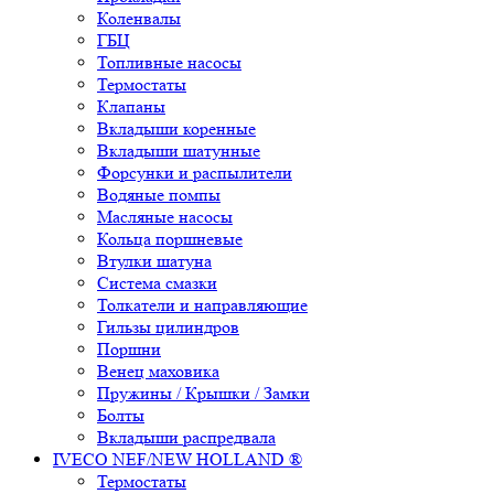
Коленвалы
ГБЦ
Топливные насосы
Термостаты
Клапаны
Вкладыши коренные
Вкладыши шатунные
Форсунки и распылители
Водяные помпы
Масляные насосы
Кольца поршневые
Втулки шатуна
Система смазки
Толкатели и направляющие
Гильзы цилиндров
Поршни
Венец маховика
Пружины / Крышки / Замки
Болты
Вкладыши распредвала
IVECO NEF/NEW HOLLAND ®
Термостаты