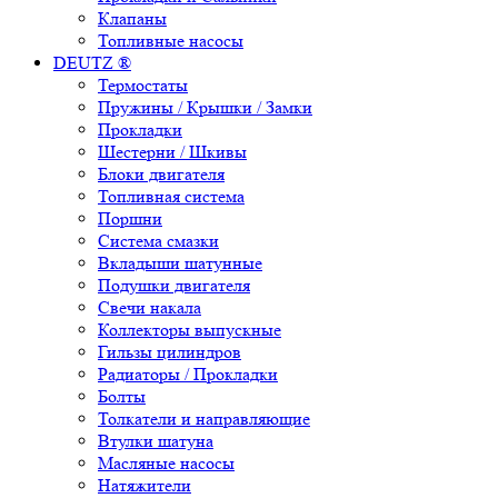
Клапаны
Топливные насосы
DEUTZ ®
Термостаты
Пружины / Крышки / Замки
Прокладки
Шестерни / Шкивы
Блоки двигателя
Топливная система
Поршни
Система смазки
Вкладыши шатунные
Подушки двигателя
Свечи накала
Коллекторы выпускные
Гильзы цилиндров
Радиаторы / Прокладки
Болты
Толкатели и направляющие
Втулки шатуна
Масляные насосы
Натяжители