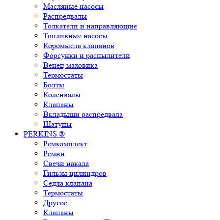
Масляные насосы
Распредвалы
Толкатели и направляющие
Топливные насосы
Коромысла клапанов
Форсунки и распылители
Венец маховика
Термостаты
Болты
Коленвалы
Клапаны
Вкладыши распредвала
Шатуны
PERKINS ®
Ремкомплект
Ремни
Свечи накала
Гильзы цилиндров
Седла клапана
Термостаты
Другое
Клапаны