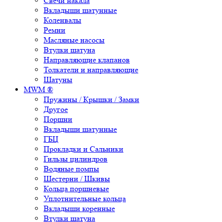
Свечи накала
Вкладыши шатунные
Коленвалы
Ремни
Масляные насосы
Втулки шатуна
Направляющие клапанов
Толкатели и направляющие
Шатуны
MWM ®
Пружины / Крышки / Замки
Другое
Поршни
Вкладыши шатунные
ГБЦ
Прокладки и Сальники
Гильзы цилиндров
Водяные помпы
Шестерни / Шкивы
Кольца поршневые
Уплотнительные кольца
Вкладыши коренные
Втулки шатуна