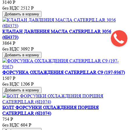
3140
Р
без НДС 2512
Р
Добавить в корзину
КЛАПАН ДАВЛЕНИЯ МАСЛА CATERPILLAR 3056
(6I4373)
3864
Р
без НДС 3092
Р
Добавить в корзину
ФОРСУНКА ОХЛАЖДЕНИЯ CATERPILLAR C9 (197-9367)
1507
Р
без НДС 1206
Р
Добавить в корзину
БОЛТ ФОРСУНКИ ОХЛАЖДЕНИЯ ПОРШНЯ
CATERPILLAR (6I1074)
754
Р
без НДС 604
Р