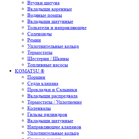
Втулки шатуна
Вкладыши коренные
Водяные помпы
Вкладыши шатунные
Толкатели и направляющие
Соленоиды
Ремни
Уплотнительные кольца
Термостаты
Шестерни / Шкивы
Топливные насосы
KOMATSU ®
Поршни
Седла клапана
Прокладки и Сальники
Вкладыши распредвала
Термостаты / Уплотнение
Коленвалы
Гильзы цилиндров
Вкладыши шатунные
Направляющие клапанов
Уплотнительные кольца