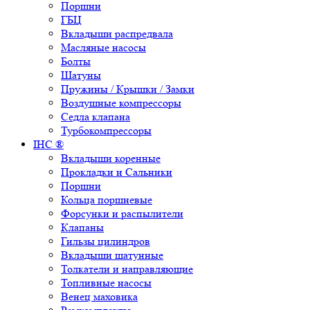
Поршни
ГБЦ
Вкладыши распредвала
Масляные насосы
Болты
Шатуны
Пружины / Крышки / Замки
Воздушные компрессоры
Седла клапана
Турбокомпрессоры
IHC ®
Вкладыши коренные
Прокладки и Сальники
Поршни
Кольца поршневые
Форсунки и распылители
Клапаны
Гильзы цилиндров
Вкладыши шатунные
Толкатели и направляющие
Топливные насосы
Венец маховика