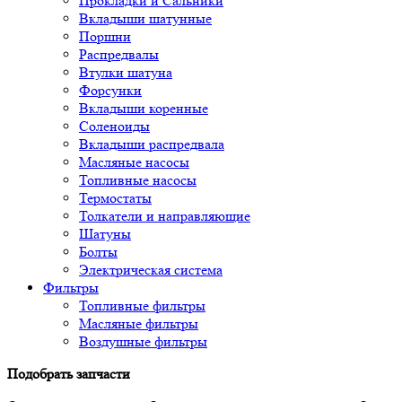
Прокладки и Сальники
Вкладыши шатунные
Поршни
Распредвалы
Втулки шатуна
Форсунки
Вкладыши коренные
Соленоиды
Вкладыши распредвала
Масляные насосы
Топливные насосы
Термостаты
Толкатели и направляющие
Шатуны
Болты
Электрическая система
Фильтры
Топливные фильтры
Масляные фильтры
Воздушные фильтры
Подобрать запчасти