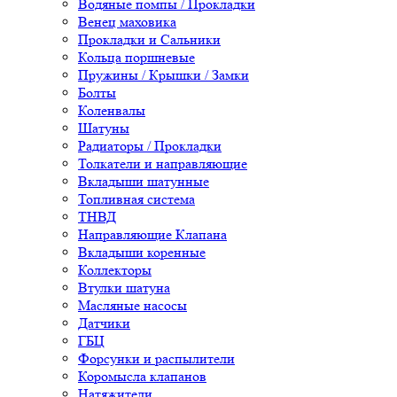
Водяные помпы / Прокладки
Венец маховика
Прокладки и Сальники
Кольца поршневые
Пружины / Крышки / Замки
Болты
Коленвалы
Шатуны
Радиаторы / Прокладки
Толкатели и направляющие
Вкладыши шатунные
Топливная система
ТНВД
Направляющие Клапана
Вкладыши коренные
Коллекторы
Втулки шатуна
Масляные насосы
Датчики
ГБЦ
Форсунки и распылители
Коромысла клапанов
Натяжители