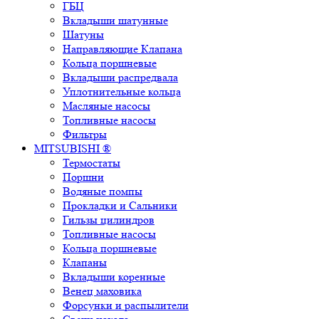
ГБЦ
Вкладыши шатунные
Шатуны
Направляющие Клапана
Кольца поршневые
Вкладыши распредвала
Уплотнительные кольца
Масляные насосы
Топливные насосы
Фильтры
MITSUBISHI ®
Термостаты
Поршни
Водяные помпы
Прокладки и Сальники
Гильзы цилиндров
Топливные насосы
Кольца поршневые
Клапаны
Вкладыши коренные
Венец маховика
Форсунки и распылители