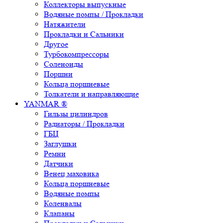
Коллекторы выпускные
Водяные помпы / Прокладки
Натяжители
Прокладки и Сальники
Другое
Турбокомпрессоры
Соленоиды
Поршни
Кольца поршневые
Толкатели и направляющие
YANMAR ®
Гильзы цилиндров
Радиаторы / Прокладки
ГБЦ
Заглушки
Ремни
Датчики
Венец маховика
Кольца поршневые
Водяные помпы
Коленвалы
Клапаны