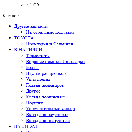
C9
Каталог
Другие запчасти
Изготовление под заказ
TOYOTA
Прокладки и Сальники
В НАЛИЧИИ
Термостаты
Водяные помпы / Прокладки
Болты
Втулки распредвала
Уплотнения
Гильзы цилиндров
Другое
Кольца поршневые
Поршни
Уплотнительные кольца
Вкладыши коренные
Вкладыши шатунные
HYUNDAI