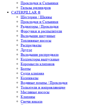
Прокладки и Сальники
Гильзы цилиндров
CATERPILLAR ®
Шестерни / Шкивы
Прокладки и Сальники
Радиаторы / Прокладки
Форсунки и распылители
Вкладыши шатунные
Топливные насосы
Распредвалы
Другое
Вкладыши распредвала
Коллекторы выпускные
Коромысла клапанов
Болты
Седла клапана
Коленвалы
Водяные помпы / Прокладки
Толкатели и направляющие
Масляные насосы
Клапаны
Свечи накала