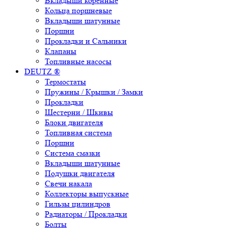
Вкладыши коренные
Кольца поршневые
Вкладыши шатунные
Поршни
Прокладки и Сальники
Клапаны
Топливные насосы
DEUTZ ®
Термостаты
Пружины / Крышки / Замки
Прокладки
Шестерни / Шкивы
Блоки двигателя
Топливная система
Поршни
Система смазки
Вкладыши шатунные
Подушки двигателя
Свечи накала
Коллекторы выпускные
Гильзы цилиндров
Радиаторы / Прокладки
Болты