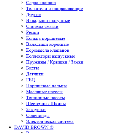
Седла клапана
Толкатели и направляющие
Другое
Вкладыши шатунные
Система смазки
Ремни
Кольца поршневые
Вкладыши коренные
Коромысла клапанов
Коллекторы выпускные
Пружины / Крышки / Замки
Болты
Датчики
ГБЦ
Поршневые пальцы
Масляные насосы
Топливные насосы
Шестерни / Шкивы
Заглушки
Соленоиды
Электрическая система
DAVID BROWN ®