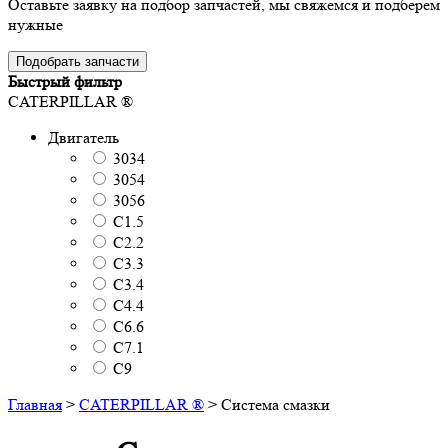
Оставьте заявку на подбор запчастей, мы свяжемся и подберем
нужные
Подобрать запчасти
Быстрый фильтр
CATERPILLAR ®
Двигатель
3034
3054
3056
C1.5
C2.2
C3.3
C3.4
C4.4
C6.6
C7.1
C9
Главная
>
CATERPILLAR ®
>
Система смазки