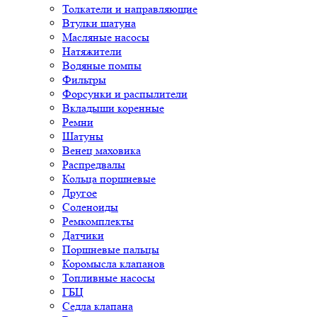
Толкатели и направляющие
Втулки шатуна
Масляные насосы
Натяжители
Водяные помпы
Фильтры
Форсунки и распылители
Вкладыши коренные
Ремни
Шатуны
Венец маховика
Распредвалы
Кольца поршневые
Другое
Соленоиды
Ремкомплекты
Датчики
Поршневые пальцы
Коромысла клапанов
Топливные насосы
ГБЦ
Седла клапана