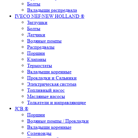
Болты
Вкладыши распредвала
IVECO NEF/NEW HOLLAND ®
Заглушки
Болты
Датчики
Водяные помпы
Распредвалы
Поршни
Клапаны
Термостаты
Вкладыши коренные
Прокладки и Сальники
Электрическая система
Топливный насос
Масляные насосы
Толкатели и направляющие
JCB ®
Поршни
Водяные помпы / Прокладки
Вкладыши коренные
Соленоиды