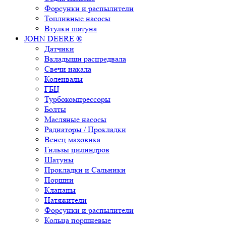
Форсунки и распылители
Топливные насосы
Втулки шатуна
JOHN DEERE ®
Датчики
Вкладыши распредвала
Свечи накала
Коленвалы
ГБЦ
Турбокомпрессоры
Болты
Масляные насосы
Радиаторы / Прокладки
Венец маховика
Гильзы цилиндров
Шатуны
Прокладки и Сальники
Поршни
Клапаны
Натяжители
Форсунки и распылители
Кольца поршневые