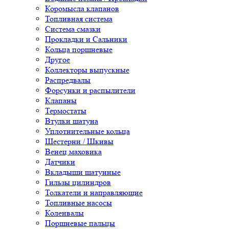
Коромысла клапанов
Топливная система
Система смазки
Прокладки и Сальники
Кольца поршневые
Другое
Коллекторы выпускные
Распредвалы
Форсунки и распылители
Клапаны
Термостаты
Втулки шатуна
Уплотнительные кольца
Шестерни / Шкивы
Венец маховика
Датчики
Вкладыши шатунные
Гильзы цилиндров
Толкатели и направляющие
Топливные насосы
Коленвалы
Поршневые пальцы