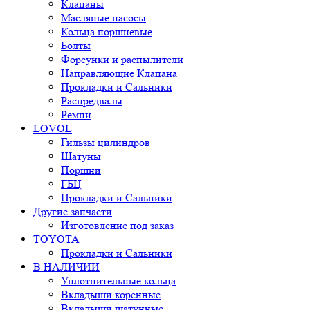
Клапаны
Масляные насосы
Кольца поршневые
Болты
Форсунки и распылители
Направляющие Клапана
Прокладки и Сальники
Распредвалы
Ремни
LOVOL
Гильзы цилиндров
Шатуны
Поршни
ГБЦ
Прокладки и Сальники
Другие запчасти
Изготовление под заказ
TOYOTA
Прокладки и Сальники
В НАЛИЧИИ
Уплотнительные кольца
Вкладыши коренные
Вкладыши шатунные