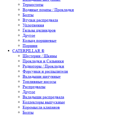
Термостаты
Водяные помпы / Прокладки
Болты
Втулки распредвала
Уплотнения
Гильзы цилиндров
Другое
Кольца поршневые
Поршни
CATERPILLAR ®
Шестерни / Шкивы
Прокладки и Сальники
Радиаторы / Прокладки
Форсунки и распылители
Вкладыши шатунные
Топливные насосы
Распредвалы
Другое
Вкладыши распредвала
Коллекторы выпускные
Коромысла клапанов
Болты