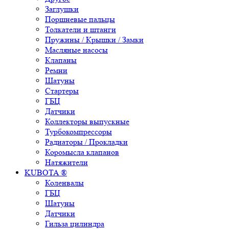
Заглушки
Поршневые пальцы
Толкатели и штанги
Пружины / Крышки / Замки
Масляные насосы
Клапаны
Ремни
Шатуны
Стартеры
ГБЦ
Датчики
Коллекторы выпускные
Турбокомпрессоры
Радиаторы / Прокладки
Коромысла клапанов
Натяжители
KUBOTA ®
Коленвалы
ГБЦ
Шатуны
Датчики
Гильза цилиндра