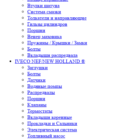
Втулки шатуна
Система смазки
Толкатели и направляющие
Гильзы цилиндров
Поршни
Венец маховика
Пружины / Крышки / Замки
Болты
Вкладыши распредвала
IVECO NEF/NEW HOLLAND ®
Заглушки
Болты
Датчики
Водяные помпы
Распредвалы
Поршни
Клапаны
Термостаты
Вкладыши коренные
Прокладки и Сальники
Электрическая система
Топливный насос