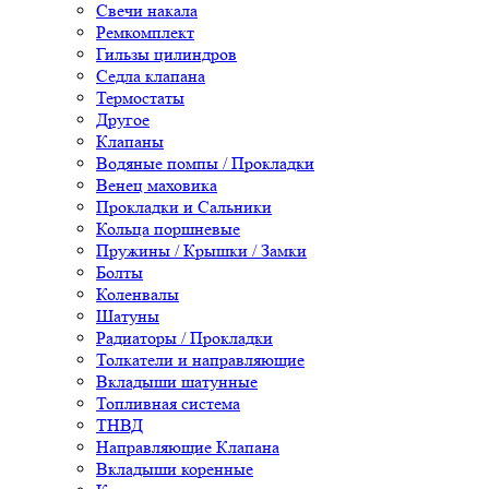
Свечи накала
Ремкомплект
Гильзы цилиндров
Седла клапана
Термостаты
Другое
Клапаны
Водяные помпы / Прокладки
Венец маховика
Прокладки и Сальники
Кольца поршневые
Пружины / Крышки / Замки
Болты
Коленвалы
Шатуны
Радиаторы / Прокладки
Толкатели и направляющие
Вкладыши шатунные
Топливная система
ТНВД
Направляющие Клапана
Вкладыши коренные