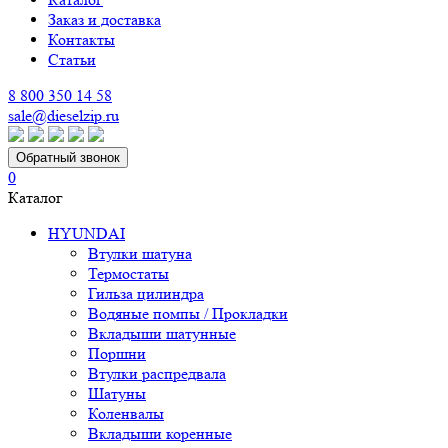
Заказ и доставка
Контакты
Статьи
8 800 350 14 58
sale@dieselzip.ru
Обратный звонок
0
Каталог
HYUNDAI
Втулки шатуна
Термостаты
Гильза цилиндра
Водяные помпы / Прокладки
Вкладыши шатунные
Поршни
Втулки распредвала
Шатуны
Коленвалы
Вкладыши коренные