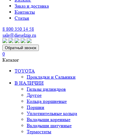
Заказ и доставка
Контакты
Статьи
8 800 350 14 58
sale@dieselzip.ru
Обратный звонок
0
Каталог
TOYOTA
Прокладки и Сальники
В НАЛИЧИИ
Гильзы цилиндров
Другое
Кольца поршневые
Поршни
Уплотнительные кольца
Вкладыши коренные
Вкладыши шатунные
Термостаты