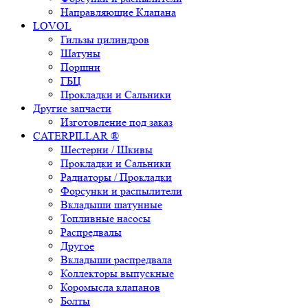
Направляющие Клапана
LOVOL
Гильзы цилиндров
Шатуны
Поршни
ГБЦ
Прокладки и Сальники
Другие запчасти
Изготовление под заказ
CATERPILLAR ®
Шестерни / Шкивы
Прокладки и Сальники
Радиаторы / Прокладки
Форсунки и распылители
Вкладыши шатунные
Топливные насосы
Распредвалы
Другое
Вкладыши распредвала
Коллекторы выпускные
Коромысла клапанов
Болты