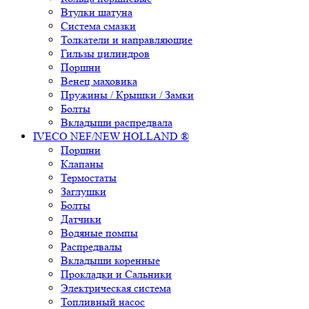
Втулки шатуна
Система смазки
Толкатели и направляющие
Гильзы цилиндров
Поршни
Венец маховика
Пружины / Крышки / Замки
Болты
Вкладыши распредвала
IVECO NEF/NEW HOLLAND ®
Поршни
Клапаны
Термостаты
Заглушки
Болты
Датчики
Водяные помпы
Распредвалы
Вкладыши коренные
Прокладки и Сальники
Электрическая система
Топливный насос