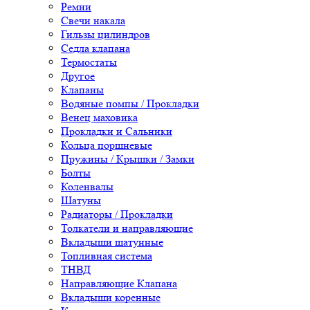
Ремни
Свечи накала
Гильзы цилиндров
Седла клапана
Термостаты
Другое
Клапаны
Водяные помпы / Прокладки
Венец маховика
Прокладки и Сальники
Кольца поршневые
Пружины / Крышки / Замки
Болты
Коленвалы
Шатуны
Радиаторы / Прокладки
Толкатели и направляющие
Вкладыши шатунные
Топливная система
ТНВД
Направляющие Клапана
Вкладыши коренные