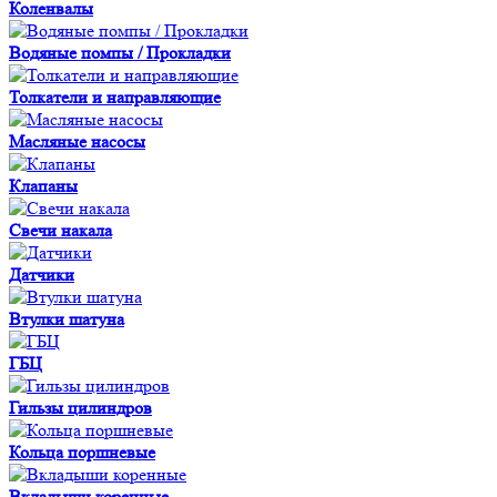
Коленвалы
Водяные помпы / Прокладки
Толкатели и направляющие
Масляные насосы
Клапаны
Свечи накала
Датчики
Втулки шатуна
ГБЦ
Гильзы цилиндров
Кольца поршневые
Вкладыши коренные