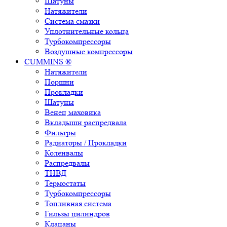
Шатуны
Натяжители
Система смазки
Уплотнительные кольца
Турбокомпрессоры
Воздушные компрессоры
CUMMINS ®
Натяжители
Поршни
Прокладки
Шатуны
Венец маховика
Вкладыши распредвала
Фильтры
Радиаторы / Прокладки
Коленвалы
Распредвалы
ТНВД
Термостаты
Турбокомпрессоры
Топливная система
Гильзы цилиндров
Клапаны