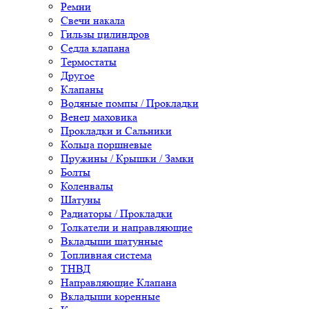
Ремни
Свечи накала
Гильзы цилиндров
Седла клапана
Термостаты
Другое
Клапаны
Водяные помпы / Прокладки
Венец маховика
Прокладки и Сальники
Кольца поршневые
Пружины / Крышки / Замки
Болты
Коленвалы
Шатуны
Радиаторы / Прокладки
Толкатели и направляющие
Вкладыши шатунные
Топливная система
ТНВД
Направляющие Клапана
Вкладыши коренные