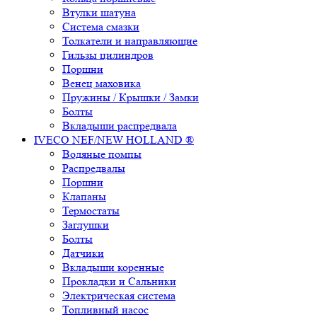
Втулки шатуна
Система смазки
Толкатели и направляющие
Гильзы цилиндров
Поршни
Венец маховика
Пружины / Крышки / Замки
Болты
Вкладыши распредвала
IVECO NEF/NEW HOLLAND ®
Водяные помпы
Распредвалы
Поршни
Клапаны
Термостаты
Заглушки
Болты
Датчики
Вкладыши коренные
Прокладки и Сальники
Электрическая система
Топливный насос