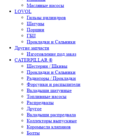
Масляные насосы
LOVOL
Гильзы цилиндров
Шатуны
Поршни
ГБЦ
Прокладки и Сальники
Другие запчасти
Изготовление под заказ
CATERPILLAR ®
Шестерни / Шкивы
Прокладки и Сальники
Радиаторы / Прокладки
Форсунки и распылители
Вкладыши шатунные
Топливные насосы
Распредвалы
Другое
Вкладыши распредвала
Коллекторы выпускные
Коромысла клапанов
Болты