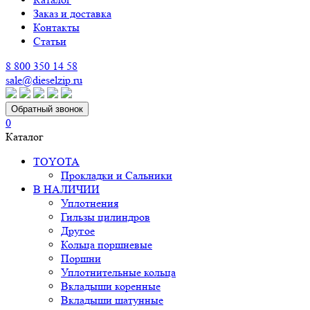
Заказ и доставка
Контакты
Статьи
8 800 350 14 58
sale@dieselzip.ru
Обратный звонок
0
Каталог
TOYOTA
Прокладки и Сальники
В НАЛИЧИИ
Уплотнения
Гильзы цилиндров
Другое
Кольца поршневые
Поршни
Уплотнительные кольца
Вкладыши коренные
Вкладыши шатунные