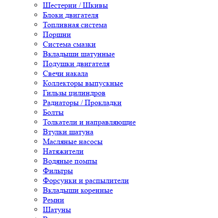
Шестерни / Шкивы
Блоки двигателя
Топливная система
Поршни
Система смазки
Вкладыши шатунные
Подушки двигателя
Свечи накала
Коллекторы выпускные
Гильзы цилиндров
Радиаторы / Прокладки
Болты
Толкатели и направляющие
Втулки шатуна
Масляные насосы
Натяжители
Водяные помпы
Фильтры
Форсунки и распылители
Вкладыши коренные
Ремни
Шатуны