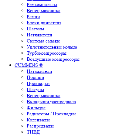
Ремкомплекты
Венец маховика
Ремни
Блоки двигателя
Шатуны
Натяжители
Система смазки
Уплотнительные кольца
Турбокомпрессоры
Воздушные компрессоры
CUMMINS ®
Натяжители
Поршни
Прокладки
Шатуны
Венец маховика
Вкладыши распредвала
Фильтры
Радиаторы / Прокладки
Коленвалы
Распредвалы
ТНВД