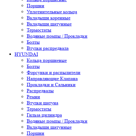
Поршни
Уплотнительные кольца
Вкладыши коренные
Вкладыши шатунные
Термостаты
Водяные помпы / Прокладки
Болты
Втулки распредвала
HYUNDAI
Кольца поршневые
Болты
Форсунки и распылители
Направляющие Клапана
Прокладки и Сальники
Распредвалы
Ремни
Втулки шатуна
Термостаты
Гильза цилиндра
Водяные помпы / Прокладки
Вкладыши шатунные
Поршни