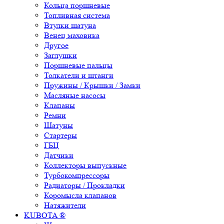
Кольца поршневые
Топливная система
Втулки шатуна
Венец маховика
Другое
Заглушки
Поршневые пальцы
Толкатели и штанги
Пружины / Крышки / Замки
Масляные насосы
Клапаны
Ремни
Шатуны
Стартеры
ГБЦ
Датчики
Коллекторы выпускные
Турбокомпрессоры
Радиаторы / Прокладки
Коромысла клапанов
Натяжители
KUBOTA ®