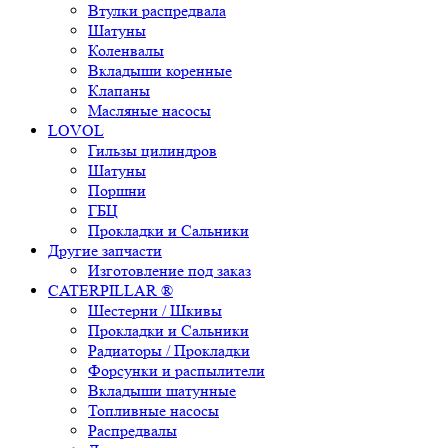
Втулки распредвала
Шатуны
Коленвалы
Вкладыши коренные
Клапаны
Масляные насосы
LOVOL
Гильзы цилиндров
Шатуны
Поршни
ГБЦ
Прокладки и Сальники
Другие запчасти
Изготовление под заказ
CATERPILLAR ®
Шестерни / Шкивы
Прокладки и Сальники
Радиаторы / Прокладки
Форсунки и распылители
Вкладыши шатунные
Топливные насосы
Распредвалы