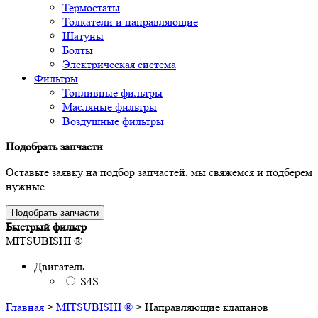
Термостаты
Толкатели и направляющие
Шатуны
Болты
Электрическая система
Фильтры
Топливные фильтры
Масляные фильтры
Воздушные фильтры
Подобрать запчасти
Оставьте заявку на подбор запчастей, мы свяжемся и подберем
нужные
Подобрать запчасти
Быстрый фильтр
MITSUBISHI ®
Двигатель
S4S
Главная
>
MITSUBISHI ®
>
Направляющие клапанов