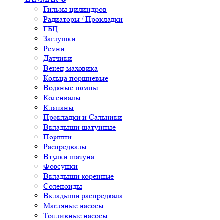
Гильзы цилиндров
Радиаторы / Прокладки
ГБЦ
Заглушки
Ремни
Датчики
Венец маховика
Кольца поршневые
Водяные помпы
Коленвалы
Клапаны
Прокладки и Сальники
Вкладыши шатунные
Поршни
Распредвалы
Втулки шатуна
Форсунки
Вкладыши коренные
Соленоиды
Вкладыши распредвала
Масляные насосы
Топливные насосы