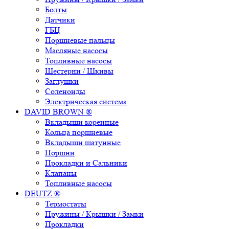
Болты
Датчики
ГБЦ
Поршневые пальцы
Масляные насосы
Топливные насосы
Шестерни / Шкивы
Заглушки
Соленоиды
Электрическая система
DAVID BROWN ®
Вкладыши коренные
Кольца поршневые
Вкладыши шатунные
Поршни
Прокладки и Сальники
Клапаны
Топливные насосы
DEUTZ ®
Термостаты
Пружины / Крышки / Замки
Прокладки