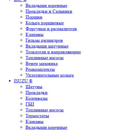
Вкладыши коренные
Прокладки и Сальники
Поршни
Кольца поршневые
Форсунки и распылители
Клапаны
Гильзы цилиндров
Вкладыши шатунные
Толкатели и направляющие
Топливные насосы
Венец маховика
Ремкомплекты
Уплотнительные кольца
ISUZU ®
Шатуны
Прокладки
Коленвалы
ГБЦ
Топливные насосы
Термостаты
Клапаны
Вкладыши коренные