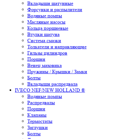
Вкладыши шатунные
Форсунки и распылители
Водяные помпы
Масляные насосы
Кольца поршневые
Втулки шатуна
Система смазки
Толкатели и направляющие
Гильзы цилиндров
Поршни
Венец маховика
Пружины / Крышки / Замки
Болты
Вкладыши распредвала
IVECO NEF/NEW HOLLAND ®
Водяные помпы
Распредвалы
Поршни
Клапаны
Термостаты
Заглушки
Болты