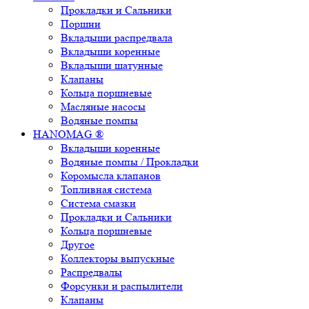
Прокладки и Сальники
Поршни
Вкладыши распредвала
Вкладыши коренные
Вкладыши шатунные
Клапаны
Кольца поршневые
Масляные насосы
Водяные помпы
HANOMAG ®
Вкладыши коренные
Водяные помпы / Прокладки
Коромысла клапанов
Топливная система
Система смазки
Прокладки и Сальники
Кольца поршневые
Другое
Коллекторы выпускные
Распредвалы
Форсунки и распылители
Клапаны