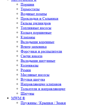
Поршни
Термостаты
Водяные помпы
Прокладки и Сальники
Гильзы цилиндров
Топливные насосы
Кольца поршневые
Клапаны
Вкладыши коренные
Венец маховика
Форсунки и распылители
Свечи накала
Вкладыши шатунные
Коленвалы
Ремни
Масляные насосы
Втулки шатуна
Направляющие клапанов
Толкатели и направляющие
Шатуны
MWM ®
Пружины / Крышки / Замки