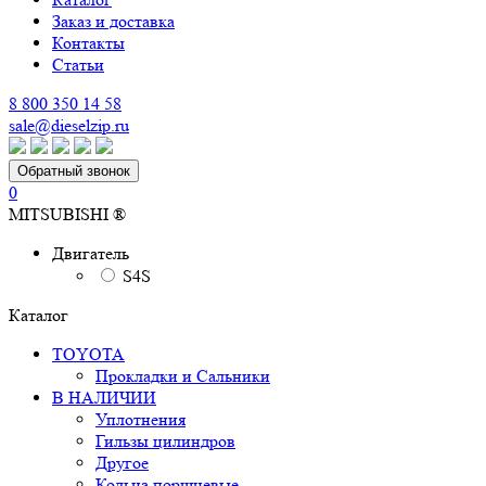
Заказ и доставка
Контакты
Статьи
8 800 350 14 58
sale@dieselzip.ru
Обратный звонок
0
MITSUBISHI ®
Двигатель
S4S
Каталог
TOYOTA
Прокладки и Сальники
В НАЛИЧИИ
Уплотнения
Гильзы цилиндров
Другое
Кольца поршневые