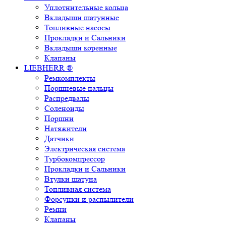
Уплотнительные кольца
Вкладыши шатунные
Топливные насосы
Прокладки и Сальники
Вкладыши коренные
Клапаны
LIEBHERR ®
Ремкомплекты
Поршневые пальцы
Распредвалы
Соленоиды
Поршни
Натяжители
Датчики
Электрическая система
Турбокомпрессор
Прокладки и Сальники
Втулки шатуна
Топливная система
Форсунки и распылители
Ремни
Клапаны