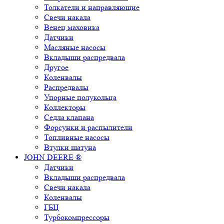
Толкатели и направляющие
Свечи накала
Венец маховика
Датчики
Масляные насосы
Вкладыши распредвала
Другое
Коленвалы
Распредвалы
Упорные полукольца
Коллекторы
Седла клапана
Форсунки и распылители
Топливные насосы
Втулки шатуна
JOHN DEERE ®
Датчики
Вкладыши распредвала
Свечи накала
Коленвалы
ГБЦ
Турбокомпрессоры