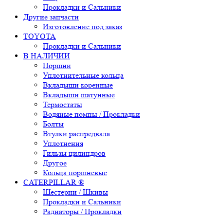
Прокладки и Сальники
Другие запчасти
Изготовление под заказ
TOYOTA
Прокладки и Сальники
В НАЛИЧИИ
Поршни
Уплотнительные кольца
Вкладыши коренные
Вкладыши шатунные
Термостаты
Водяные помпы / Прокладки
Болты
Втулки распредвала
Уплотнения
Гильзы цилиндров
Другое
Кольца поршневые
CATERPILLAR ®
Шестерни / Шкивы
Прокладки и Сальники
Радиаторы / Прокладки