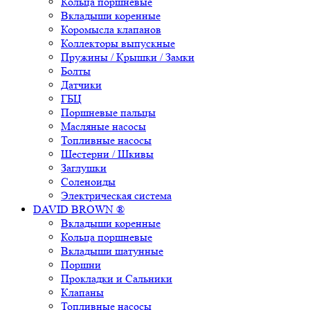
Кольца поршневые
Вкладыши коренные
Коромысла клапанов
Коллекторы выпускные
Пружины / Крышки / Замки
Болты
Датчики
ГБЦ
Поршневые пальцы
Масляные насосы
Топливные насосы
Шестерни / Шкивы
Заглушки
Соленоиды
Электрическая система
DAVID BROWN ®
Вкладыши коренные
Кольца поршневые
Вкладыши шатунные
Поршни
Прокладки и Сальники
Клапаны
Топливные насосы