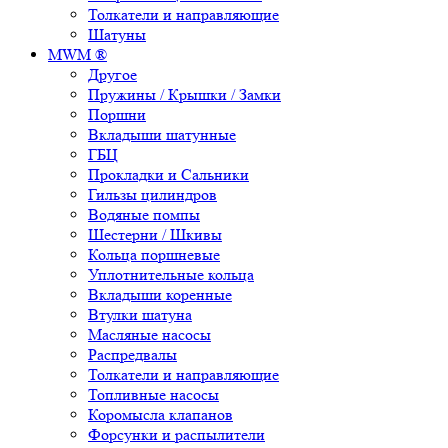
Толкатели и направляющие
Шатуны
MWM ®
Другое
Пружины / Крышки / Замки
Поршни
Вкладыши шатунные
ГБЦ
Прокладки и Сальники
Гильзы цилиндров
Водяные помпы
Шестерни / Шкивы
Кольца поршневые
Уплотнительные кольца
Вкладыши коренные
Втулки шатуна
Масляные насосы
Распредвалы
Толкатели и направляющие
Топливные насосы
Коромысла клапанов
Форсунки и распылители