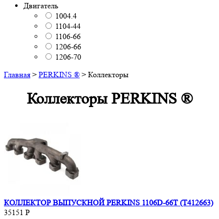
Двигатель
1004.4
1104-44
1106-66
1206-66
1206-70
Главная
>
PERKINS ®
>
Коллекторы
Коллекторы PERKINS ®
КОЛЛЕКТОР ВЫПУСКНОЙ PERKINS 1106D-66T (T412663)
35151
Р