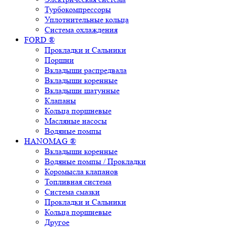
Турбокомпрессоры
Уплотнительные кольца
Система охлаждения
FORD ®
Прокладки и Сальники
Поршни
Вкладыши распредвала
Вкладыши коренные
Вкладыши шатунные
Клапаны
Кольца поршневые
Масляные насосы
Водяные помпы
HANOMAG ®
Вкладыши коренные
Водяные помпы / Прокладки
Коромысла клапанов
Топливная система
Система смазки
Прокладки и Сальники
Кольца поршневые
Другое