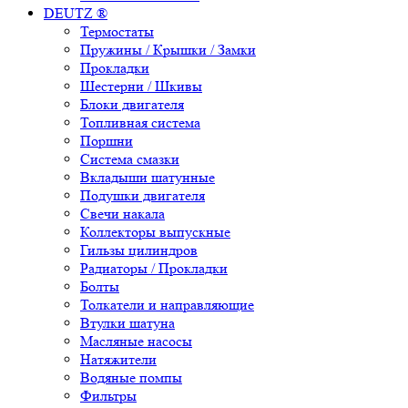
DEUTZ ®
Термостаты
Пружины / Крышки / Замки
Прокладки
Шестерни / Шкивы
Блоки двигателя
Топливная система
Поршни
Система смазки
Вкладыши шатунные
Подушки двигателя
Свечи накала
Коллекторы выпускные
Гильзы цилиндров
Радиаторы / Прокладки
Болты
Толкатели и направляющие
Втулки шатуна
Масляные насосы
Натяжители
Водяные помпы
Фильтры