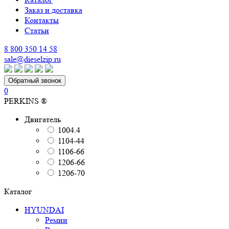
Заказ и доставка
Контакты
Статьи
8 800 350 14 58
sale@dieselzip.ru
Обратный звонок
0
PERKINS ®
Двигатель
1004.4
1104-44
1106-66
1206-66
1206-70
Каталог
HYUNDAI
Ремни