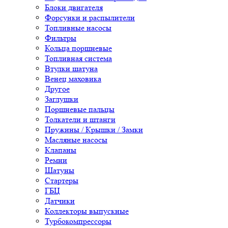
Блоки двигателя
Форсунки и распылители
Топливные насосы
Фильтры
Кольца поршневые
Топливная система
Втулки шатуна
Венец маховика
Другое
Заглушки
Поршневые пальцы
Толкатели и штанги
Пружины / Крышки / Замки
Масляные насосы
Клапаны
Ремни
Шатуны
Стартеры
ГБЦ
Датчики
Коллекторы выпускные
Турбокомпрессоры