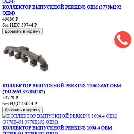
КОЛЛЕКТОР ВЫПУСКНОЙ PERKINS OEM (3778M292
OEM)
49680
Р
без НДС 39744
Р
Добавить в корзину
КОЛЛЕКТОР ВЫПУСКНОЙ PERKINS 1106D-66T OEM
(T412663 3778M282)
53779
Р
без НДС 43024
Р
Добавить в корзину
КОЛЛЕКТОР ВЫПУСКНОЙ PERKINS 1004.4 OEM
(3778E451 3778E252 OEM)