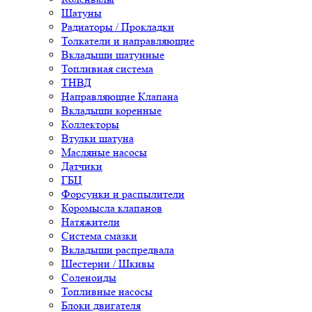
Шатуны
Радиаторы / Прокладки
Толкатели и направляющие
Вкладыши шатунные
Топливная система
ТНВД
Направляющие Клапана
Вкладыши коренные
Коллекторы
Втулки шатуна
Масляные насосы
Датчики
ГБЦ
Форсунки и распылители
Коромысла клапанов
Натяжители
Система смазки
Вкладыши распредвала
Шестерни / Шкивы
Соленоиды
Топливные насосы
Блоки двигателя