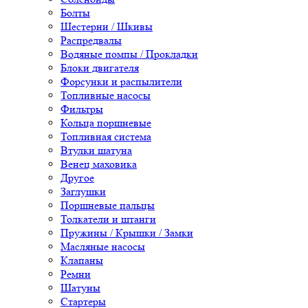
Болты
Шестерни / Шкивы
Распредвалы
Водяные помпы / Прокладки
Блоки двигателя
Форсунки и распылители
Топливные насосы
Фильтры
Кольца поршневые
Топливная система
Втулки шатуна
Венец маховика
Другое
Заглушки
Поршневые пальцы
Толкатели и штанги
Пружины / Крышки / Замки
Масляные насосы
Клапаны
Ремни
Шатуны
Стартеры