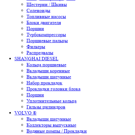
Шестерни / Шкивы
Соленоиды
Топливные насосы
Блоки двигателя
Поршни
Турбокомпрессоры
Поршневые пальцы
Фильтры
Распредвалы
SHANGHAI DIESEL
Кольца поршневые
Вкладыши коренные
Вкладыши шатунные
Набор прокладок
Прокладки головки блока
Поршни
Уплотнительные кольца
Гильзы цилиндров
VOLVO ®
Вкладыши шатунные
Коллекторы выпускные
Водяные помпы / Прокладки