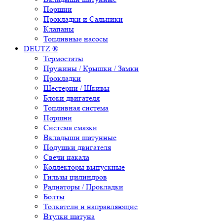
Поршни
Прокладки и Сальники
Клапаны
Топливные насосы
DEUTZ ®
Термостаты
Пружины / Крышки / Замки
Прокладки
Шестерни / Шкивы
Блоки двигателя
Топливная система
Поршни
Система смазки
Вкладыши шатунные
Подушки двигателя
Свечи накала
Коллекторы выпускные
Гильзы цилиндров
Радиаторы / Прокладки
Болты
Толкатели и направляющие
Втулки шатуна