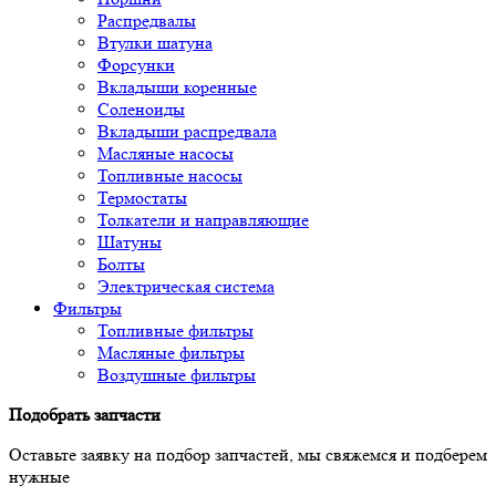
Распредвалы
Втулки шатуна
Форсунки
Вкладыши коренные
Соленоиды
Вкладыши распредвала
Масляные насосы
Топливные насосы
Термостаты
Толкатели и направляющие
Шатуны
Болты
Электрическая система
Фильтры
Топливные фильтры
Масляные фильтры
Воздушные фильтры
Подобрать запчасти
Оставьте заявку на подбор запчастей, мы свяжемся и подберем
нужные