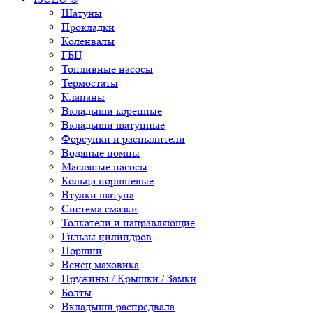
Шатуны
Прокладки
Коленвалы
ГБЦ
Топливные насосы
Термостаты
Клапаны
Вкладыши коренные
Вкладыши шатунные
Форсунки и распылители
Водяные помпы
Масляные насосы
Кольца поршневые
Втулки шатуна
Система смазки
Толкатели и направляющие
Гильзы цилиндров
Поршни
Венец маховика
Пружины / Крышки / Замки
Болты
Вкладыши распредвала