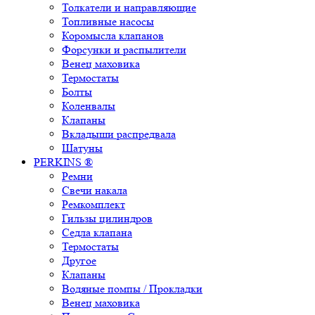
Толкатели и направляющие
Топливные насосы
Коромысла клапанов
Форсунки и распылители
Венец маховика
Термостаты
Болты
Коленвалы
Клапаны
Вкладыши распредвала
Шатуны
PERKINS ®
Ремни
Свечи накала
Ремкомплект
Гильзы цилиндров
Седла клапана
Термостаты
Другое
Клапаны
Водяные помпы / Прокладки
Венец маховика