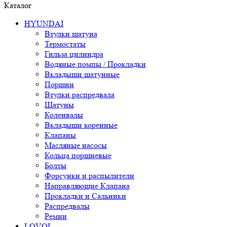
Каталог
HYUNDAI
Втулки шатуна
Термостаты
Гильза цилиндра
Водяные помпы / Прокладки
Вкладыши шатунные
Поршни
Втулки распредвала
Шатуны
Коленвалы
Вкладыши коренные
Клапаны
Масляные насосы
Кольца поршневые
Болты
Форсунки и распылители
Направляющие Клапана
Прокладки и Сальники
Распредвалы
Ремни
LOVOL