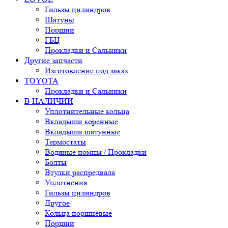
Гильзы цилиндров
Шатуны
Поршни
ГБЦ
Прокладки и Сальники
Другие запчасти
Изготовление под заказ
TOYOTA
Прокладки и Сальники
В НАЛИЧИИ
Уплотнительные кольца
Вкладыши коренные
Вкладыши шатунные
Термостаты
Водяные помпы / Прокладки
Болты
Втулки распредвала
Уплотнения
Гильзы цилиндров
Другое
Кольца поршневые
Поршни