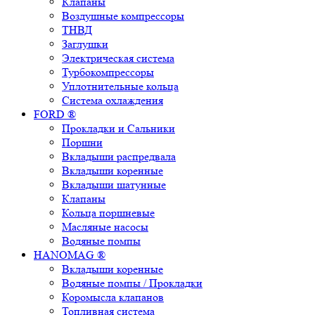
Клапаны
Воздушные компрессоры
ТНВД
Заглушки
Электрическая система
Турбокомпрессоры
Уплотнительные кольца
Система охлаждения
FORD ®
Прокладки и Сальники
Поршни
Вкладыши распредвала
Вкладыши коренные
Вкладыши шатунные
Клапаны
Кольца поршневые
Масляные насосы
Водяные помпы
HANOMAG ®
Вкладыши коренные
Водяные помпы / Прокладки
Коромысла клапанов
Топливная система