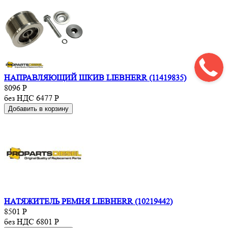
НАПРАВЛЯЮЩИЙ ШКИВ LIEBHERR (11419835)
8096
Р
без НДС 6477
Р
Добавить в корзину
НАТЯЖИТЕЛЬ РЕМНЯ LIEBHERR (10219442)
8501
Р
без НДС 6801
Р