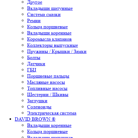
Другое
Вкладыши шатунные
Система смазки
Ремни
Кольца поршневые
Вкладыши коренные
Коромысла клапанов
Коллекторы выпускные
Пружины / Крышки / Замки
Болты
Датчики
ГБЦ
Поршневые пальцы
Масляные насосы
Топливные насосы
Шестерни / Шкивы
Заглушки
Соленоиды
Электрическая система
DAVID BROWN ®
Вкладыши коренные
Кольца поршневые
Вкладыши шатунные