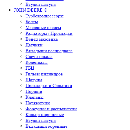
Втулки шатуна
JOHN DEERE ®
Турбокомпрессоры
Болты
Масляные насосы
Радиаторы / Прокладки
Венец маховика
Датчики
Вкладыши распредвала
Свечи накала
Коленвалы
ГБЦ
Гильзы цилиндров
Шатуны
Прокладки и Сальники
Поршни
Клапаны
Натяжители
Форсунки и распылители
Кольца поршневые
Втулки шатуна
Вкладыши коренные