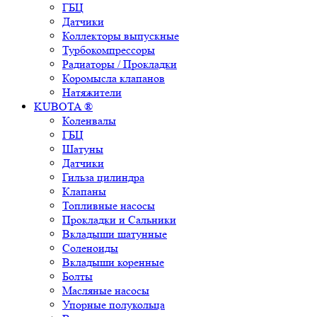
ГБЦ
Датчики
Коллекторы выпускные
Турбокомпрессоры
Радиаторы / Прокладки
Коромысла клапанов
Натяжители
KUBOTA ®
Коленвалы
ГБЦ
Шатуны
Датчики
Гильза цилиндра
Клапаны
Топливные насосы
Прокладки и Сальники
Вкладыши шатунные
Соленоиды
Вкладыши коренные
Болты
Масляные насосы
Упорные полукольца