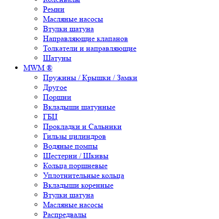
Ремни
Масляные насосы
Втулки шатуна
Направляющие клапанов
Толкатели и направляющие
Шатуны
MWM ®
Пружины / Крышки / Замки
Другое
Поршни
Вкладыши шатунные
ГБЦ
Прокладки и Сальники
Гильзы цилиндров
Водяные помпы
Шестерни / Шкивы
Кольца поршневые
Уплотнительные кольца
Вкладыши коренные
Втулки шатуна
Масляные насосы
Распредвалы