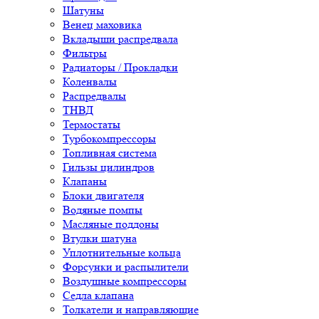
Шатуны
Венец маховика
Вкладыши распредвала
Фильтры
Радиаторы / Прокладки
Коленвалы
Распредвалы
ТНВД
Термостаты
Турбокомпрессоры
Топливная система
Гильзы цилиндров
Клапаны
Блоки двигателя
Водяные помпы
Масляные поддоны
Втулки шатуна
Уплотнительные кольца
Форсунки и распылители
Воздушные компрессоры
Седла клапана
Толкатели и направляющие