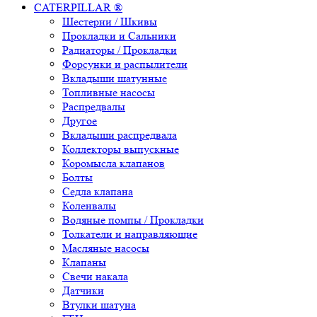
CATERPILLAR ®
Шестерни / Шкивы
Прокладки и Сальники
Радиаторы / Прокладки
Форсунки и распылители
Вкладыши шатунные
Топливные насосы
Распредвалы
Другое
Вкладыши распредвала
Коллекторы выпускные
Коромысла клапанов
Болты
Седла клапана
Коленвалы
Водяные помпы / Прокладки
Толкатели и направляющие
Масляные насосы
Клапаны
Свечи накала
Датчики
Втулки шатуна