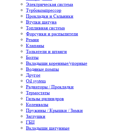
Электрическая система
Турбокомпрессор
Прокладки и Сальники
Втулки шатуна
Топливная система
Форсунки и распылители
Ремни
Клапаны
Толкатели и штанги
Болты
Вкладыши коренные/упорные
Водяные помпы
Другое
Oil system
Радиаторы / Прокладки
Термостаты
Гильзы цилиндров
Коленвалы
Пружины / Крышки / Замки
Заглушки
ГБЦ
Вкладыши шатунные