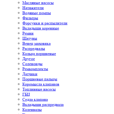
Масляные насосы
Натяжители
Водяные помпы
Фильтры
Форсунки и распылители
Вкладыши коренные
Ремни
Шатуны
Венец маховика
Распредвалы
Кольца поршневые
Другое
Соленоиды
Ремкомплекты
Датчики
Поршневые пальцы
Коромысла клапанов
Топливные насосы
ГБЦ
Седла клапана
Вкладыши распредвала
Коленвалы