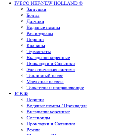
IVECO NEF/NEW HOLLAND ®
Заглушки
Болты
Датчики
Водяные помпы
Распредвалы
Поршни
Клапаны
Термостаты
Вкладыши коренные
Прокладки и Сальники
Электрическая система
Топливный насос
Масляные насосы
Толкатели и направляющие
JCB ®
Поршни
Водяные помпы / Прокладки
Вкладыши коренные
Соленоиды
Прокладки и Сальники
Ремни