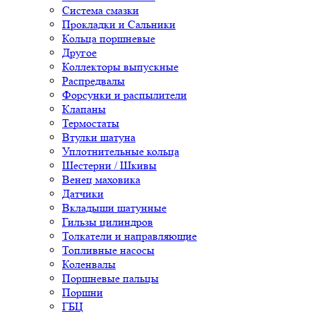
Система смазки
Прокладки и Сальники
Кольца поршневые
Другое
Коллекторы выпускные
Распредвалы
Форсунки и распылители
Клапаны
Термостаты
Втулки шатуна
Уплотнительные кольца
Шестерни / Шкивы
Венец маховика
Датчики
Вкладыши шатунные
Гильзы цилиндров
Толкатели и направляющие
Топливные насосы
Коленвалы
Поршневые пальцы
Поршни
ГБЦ