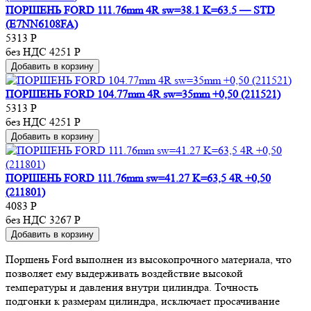
ПОРШЕНЬ FORD 111.76mm 4R sw=38.1 K=63.5 — STD
(E7NN6108FA)
5313
Р
без НДС 4251
Р
Добавить в корзину
ПОРШЕНЬ FORD 104.77mm 4R sw=35mm +0,50 (211521)
5313
Р
без НДС 4251
Р
Добавить в корзину
ПОРШЕНЬ FORD 111.76mm sw=41.27 K=63,5 4R +0,50
(211801)
4083
Р
без НДС 3267
Р
Добавить в корзину
Поршень Ford выполнен из высокопрочного материала, что
позволяет ему выдерживать воздействие высокой
температуры и давления внутри цилиндра. Точность
подгонки к размерам цилиндра, исключает просачивание