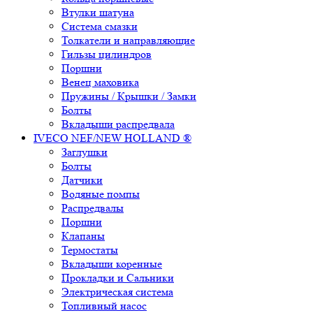
Втулки шатуна
Система смазки
Толкатели и направляющие
Гильзы цилиндров
Поршни
Венец маховика
Пружины / Крышки / Замки
Болты
Вкладыши распредвала
IVECO NEF/NEW HOLLAND ®
Заглушки
Болты
Датчики
Водяные помпы
Распредвалы
Поршни
Клапаны
Термостаты
Вкладыши коренные
Прокладки и Сальники
Электрическая система
Топливный насос