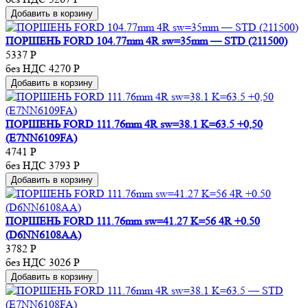
Добавить в корзину
ПОРШЕНЬ FORD 104.77mm 4R sw=35mm — STD (211500)
5337
Р
без НДС 4270
Р
Добавить в корзину
ПОРШЕНЬ FORD 111.76mm 4R sw=38.1 K=63.5 +0,50
(E7NN6109FA)
4741
Р
без НДС 3793
Р
Добавить в корзину
ПОРШЕНЬ FORD 111.76mm sw=41.27 K=56 4R +0.50
(D6NN6108AA)
3782
Р
без НДС 3026
Р
Добавить в корзину