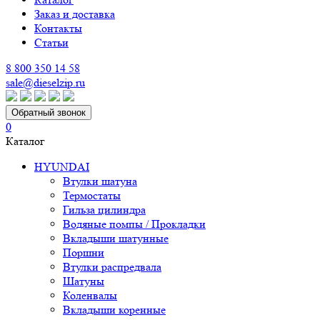
Заказ и доставка
Контакты
Статьи
8 800 350 14 58
sale@dieselzip.ru
Обратный звонок
0
Каталог
HYUNDAI
Втулки шатуна
Термостаты
Гильза цилиндра
Водяные помпы / Прокладки
Вкладыши шатунные
Поршни
Втулки распредвала
Шатуны
Коленвалы
Вкладыши коренные