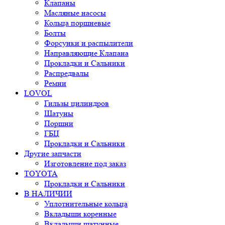
Клапаны
Масляные насосы
Кольца поршневые
Болты
Форсунки и распылители
Направляющие Клапана
Прокладки и Сальники
Распредвалы
Ремни
LOVOL
Гильзы цилиндров
Шатуны
Поршни
ГБЦ
Прокладки и Сальники
Другие запчасти
Изготовление под заказ
TOYOTA
Прокладки и Сальники
В НАЛИЧИИ
Уплотнительные кольца
Вкладыши коренные
Вкладыши шатунные