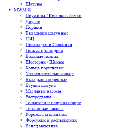
Шатуны
MWM ®
Пружины / Крышки / Замки
Другое
Поршни
Вкладыши шатунные
ГБЦ
Прокладки и Сальники
Гильзы цилиндров
Водяные помпы
Шестерни / Шкивы
Кольца поршневые
Уплотнительные кольца
Вкладыши коренные
Втулки шатуна
Масляные насосы
Распредвалы
Толкатели и направляющие
Топливные насосы
Коромысла клапанов
Форсунки и распылители
Венец маховика