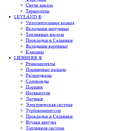
Свечи накала
Термостаты
LEYLAND ®
Уплотнительные кольца
Вкладыши шатунные
Топливные насосы
Прокладки и Сальники
Вкладыши коренные
Клапаны
LIEBHERR ®
Ремкомплекты
Поршневые пальцы
Распредвалы
Соленоиды
Поршни
Натяжители
Датчики
Электрическая система
Турбокомпрессор
Прокладки и Сальники
Втулки шатуна
Топливная система