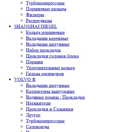
Турбокомпрессоры
Поршневые пальцы
Фильтры
Распредвалы
SHANGHAI DIESEL
Кольца поршневые
Вкладыши коренные
Вкладыши шатунные
Набор прокладок
Прокладки головки блока
Поршни
Уплотнительные кольца
Гильзы цилиндров
VOLVO ®
Вкладыши шатунные
Коллекторы выпускные
Водяные помпы / Прокладки
Натяжители
Прокладки и Сальники
Другое
Турбокомпрессоры
Соленоиды