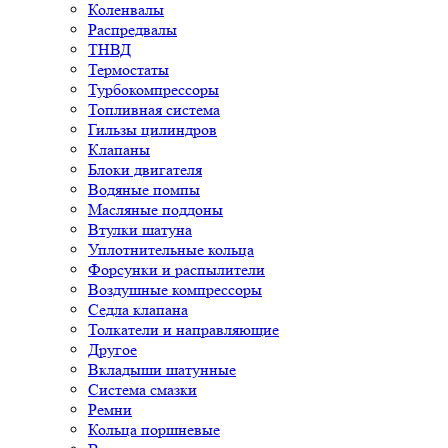
Коленвалы
Распредвалы
ТНВД
Термостаты
Турбокомпрессоры
Топливная система
Гильзы цилиндров
Клапаны
Блоки двигателя
Водяные помпы
Масляные поддоны
Втулки шатуна
Уплотнительные кольца
Форсунки и распылители
Воздушные компрессоры
Седла клапана
Толкатели и направляющие
Другое
Вкладыши шатунные
Система смазки
Ремни
Кольца поршневые