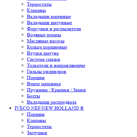
Термостаты
Клапаны
Вкладыши коренные
Вкладыши шатунные
Форсунки и распылители
Водяные помпы
Масляные насосы
Кольца поршневые
Втулки шатуна
Система смазки
Толкатели и направляющие
Гильзы цилиндров
Поршни
Венец маховика
Пружины / Крышки / Замки
Болты
Вкладыши распредвала
IVECO NEF/NEW HOLLAND ®
Поршни
Клапаны
Термостаты
Заглушки