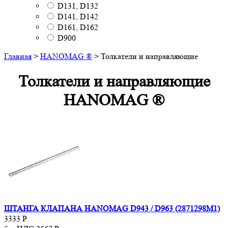
D131, D132
D141, D142
D161, D162
D900
Главная
>
HANOMAG ®
>
Толкатели и направляющие
Толкатели и направляющие
HANOMAG ®
ШТАНГА КЛАПАНА HANOMAG D943 / D963 (2871298M1)
3333
Р