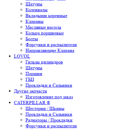
Шатуны
Коленвалы
Вкладыши коренные
Клапаны
Масляные насосы
Кольца поршневые
Болты
Форсунки и распылители
Направляющие Клапана
LOVOL
Гильзы цилиндров
Шатуны
Поршни
ГБЦ
Прокладки и Сальники
Другие запчасти
Изготовление под заказ
CATERPILLAR ®
Шестерни / Шкивы
Прокладки и Сальники
Радиаторы / Прокладки
Форсунки и распылители