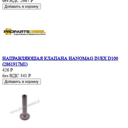
без НДС 2667
Р
Добавить в корзину
НАПРАВЛЯЮЩАЯ КЛАПАНА HANOMAG IN/EX D100
(2861917M1)
426
Р
без НДС 341
Р
Добавить в корзину