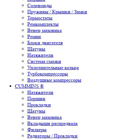
Соленоиды
Пружины / Крышки / Замки
Термостаты
Ремкомплекты
Венец маховика
Ремни
Блоки двигателя
Шатуны
Натяжители
Система смазки
Уплотнительные кольца
Турбокомпрессоры
Воздушные компрессоры
CUMMINS ®
Натяжители
Поршни
Прокладки
Шатуны
Венец маховика
Вкладыши распредвала
Фильтры
Радиаторы / Прокладки