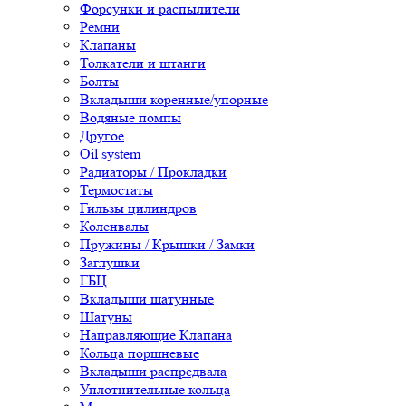
Форсунки и распылители
Ремни
Клапаны
Толкатели и штанги
Болты
Вкладыши коренные/упорные
Водяные помпы
Другое
Oil system
Радиаторы / Прокладки
Термостаты
Гильзы цилиндров
Коленвалы
Пружины / Крышки / Замки
Заглушки
ГБЦ
Вкладыши шатунные
Шатуны
Направляющие Клапана
Кольца поршневые
Вкладыши распредвала
Уплотнительные кольца