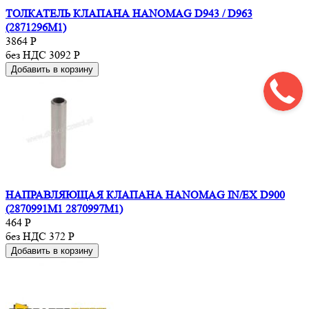
ТОЛКАТЕЛЬ КЛАПАНА HANOMAG D943 / D963
(2871296M1)
3864
Р
без НДС 3092
Р
Добавить в корзину
НАПРАВЛЯЮЩАЯ КЛАПАНА HANOMAG IN/EX D900
(2870991M1 2870997M1)
464
Р
без НДС 372
Р
Добавить в корзину