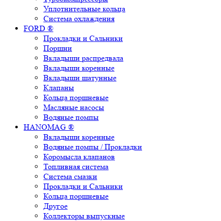
Уплотнительные кольца
Система охлаждения
FORD ®
Прокладки и Сальники
Поршни
Вкладыши распредвала
Вкладыши коренные
Вкладыши шатунные
Клапаны
Кольца поршневые
Масляные насосы
Водяные помпы
HANOMAG ®
Вкладыши коренные
Водяные помпы / Прокладки
Коромысла клапанов
Топливная система
Система смазки
Прокладки и Сальники
Кольца поршневые
Другое
Коллекторы выпускные