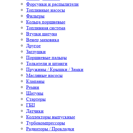
Форсунки и распылители
Топливные насосы
Фильтры
Кольца поршневые
Топливная система
Втулки шатуна
Венец маховика
Другое
Заглушки
Поршневые пальцы
Толкатели и штанги
Пружины / Крышки / Замки
Масляные насосы
Клапаны
Ремни
Шатуны
Стартеры
ГБЦ
Датчики
Коллекторы выпускные
Турбокомпрессоры
Радиаторы / Прокладки