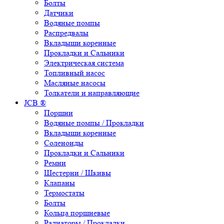
Болты
Датчики
Водяные помпы
Распредвалы
Вкладыши коренные
Прокладки и Сальники
Электрическая система
Топливный насос
Масляные насосы
Толкатели и направляющие
JCB ®
Поршни
Водяные помпы / Прокладки
Вкладыши коренные
Соленоиды
Прокладки и Сальники
Ремни
Шестерни / Шкивы
Клапаны
Термостаты
Болты
Кольца поршневые
Радиаторы / Прокладки