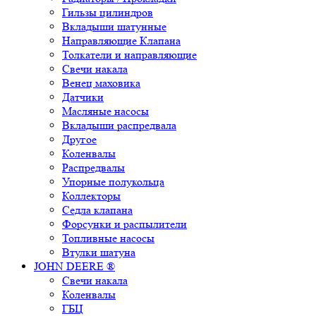
Гильзы цилиндров
Вкладыши шатунные
Направляющие Клапана
Толкатели и направляющие
Свечи накала
Венец маховика
Датчики
Масляные насосы
Вкладыши распредвала
Другое
Коленвалы
Распредвалы
Упорные полукольца
Коллекторы
Седла клапана
Форсунки и распылители
Топливные насосы
Втулки шатуна
JOHN DEERE ®
Свечи накала
Коленвалы
ГБЦ