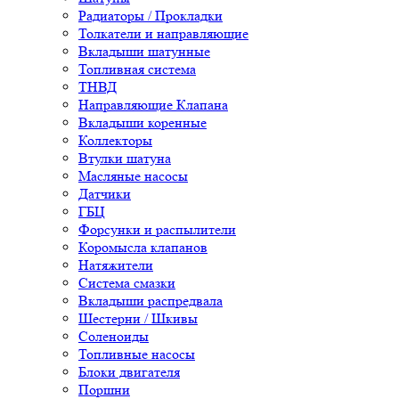
Радиаторы / Прокладки
Толкатели и направляющие
Вкладыши шатунные
Топливная система
ТНВД
Направляющие Клапана
Вкладыши коренные
Коллекторы
Втулки шатуна
Масляные насосы
Датчики
ГБЦ
Форсунки и распылители
Коромысла клапанов
Натяжители
Система смазки
Вкладыши распредвала
Шестерни / Шкивы
Соленоиды
Топливные насосы
Блоки двигателя
Поршни