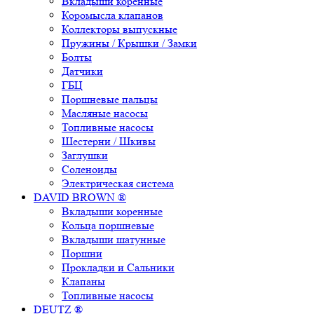
Вкладыши коренные
Коромысла клапанов
Коллекторы выпускные
Пружины / Крышки / Замки
Болты
Датчики
ГБЦ
Поршневые пальцы
Масляные насосы
Топливные насосы
Шестерни / Шкивы
Заглушки
Соленоиды
Электрическая система
DAVID BROWN ®
Вкладыши коренные
Кольца поршневые
Вкладыши шатунные
Поршни
Прокладки и Сальники
Клапаны
Топливные насосы
DEUTZ ®