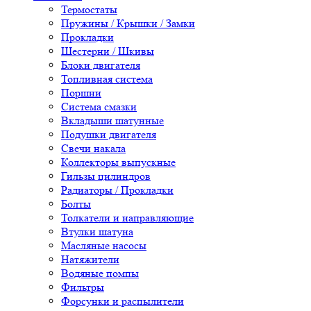
Термостаты
Пружины / Крышки / Замки
Прокладки
Шестерни / Шкивы
Блоки двигателя
Топливная система
Поршни
Система смазки
Вкладыши шатунные
Подушки двигателя
Свечи накала
Коллекторы выпускные
Гильзы цилиндров
Радиаторы / Прокладки
Болты
Толкатели и направляющие
Втулки шатуна
Масляные насосы
Натяжители
Водяные помпы
Фильтры
Форсунки и распылители