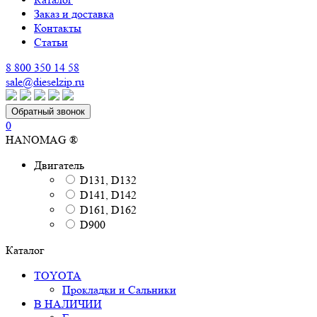
Заказ и доставка
Контакты
Статьи
8 800 350 14 58
sale@dieselzip.ru
Обратный звонок
0
HANOMAG ®
Двигатель
D131, D132
D141, D142
D161, D162
D900
Каталог
TOYOTA
Прокладки и Сальники
В НАЛИЧИИ