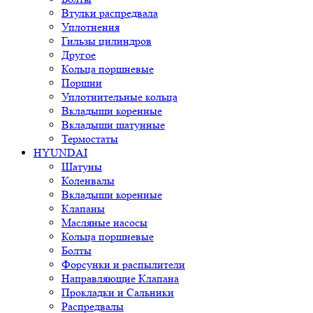
Втулки распредвала
Уплотнения
Гильзы цилиндров
Другое
Кольца поршневые
Поршни
Уплотнительные кольца
Вкладыши коренные
Вкладыши шатунные
Термостаты
HYUNDAI
Шатуны
Коленвалы
Вкладыши коренные
Клапаны
Масляные насосы
Кольца поршневые
Болты
Форсунки и распылители
Направляющие Клапана
Прокладки и Сальники
Распредвалы