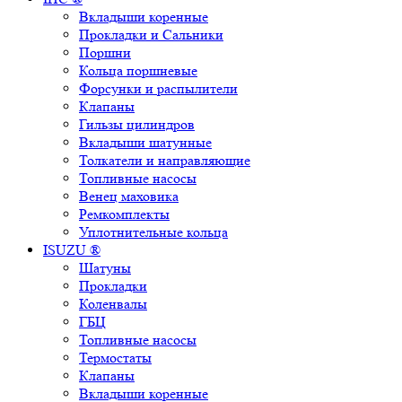
Вкладыши коренные
Прокладки и Сальники
Поршни
Кольца поршневые
Форсунки и распылители
Клапаны
Гильзы цилиндров
Вкладыши шатунные
Толкатели и направляющие
Топливные насосы
Венец маховика
Ремкомплекты
Уплотнительные кольца
ISUZU ®
Шатуны
Прокладки
Коленвалы
ГБЦ
Топливные насосы
Термостаты
Клапаны
Вкладыши коренные