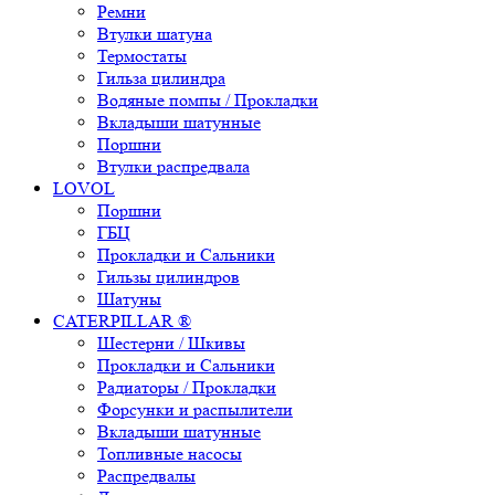
Ремни
Втулки шатуна
Термостаты
Гильза цилиндра
Водяные помпы / Прокладки
Вкладыши шатунные
Поршни
Втулки распредвала
LOVOL
Поршни
ГБЦ
Прокладки и Сальники
Гильзы цилиндров
Шатуны
CATERPILLAR ®
Шестерни / Шкивы
Прокладки и Сальники
Радиаторы / Прокладки
Форсунки и распылители
Вкладыши шатунные
Топливные насосы
Распредвалы