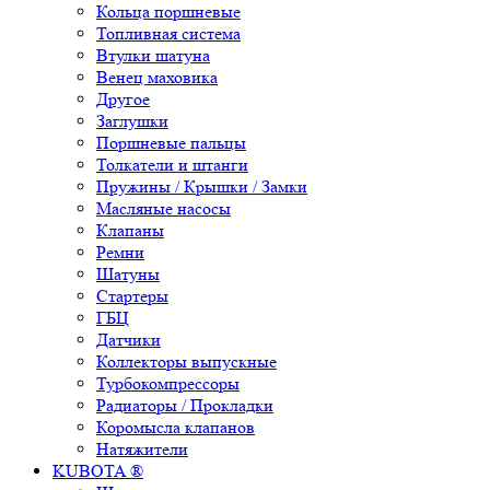
Кольца поршневые
Топливная система
Втулки шатуна
Венец маховика
Другое
Заглушки
Поршневые пальцы
Толкатели и штанги
Пружины / Крышки / Замки
Масляные насосы
Клапаны
Ремни
Шатуны
Стартеры
ГБЦ
Датчики
Коллекторы выпускные
Турбокомпрессоры
Радиаторы / Прокладки
Коромысла клапанов
Натяжители
KUBOTA ®