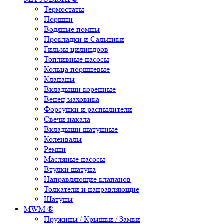
Термостаты
Поршни
Водяные помпы
Прокладки и Сальники
Гильзы цилиндров
Топливные насосы
Кольца поршневые
Клапаны
Вкладыши коренные
Венец маховика
Форсунки и распылители
Свечи накала
Вкладыши шатунные
Коленвалы
Ремни
Масляные насосы
Втулки шатуна
Направляющие клапанов
Толкатели и направляющие
Шатуны
MWM ®
Пружины / Крышки / Замки