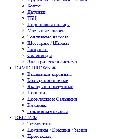
Болты
Датчики
ГБЦ
Поршневые пальцы
Масляные насосы
Топливные насосы
Шестерни / Шкивы
Заглушки
Соленоиды
Электрическая система
DAVID BROWN ®
Вкладыши коренные
Кольца поршневые
Вкладыши шатунные
Поршни
Прокладки и Сальники
Клапаны
Топливные насосы
DEUTZ ®
Термостаты
Пружины / Крышки / Замки
Прокладки