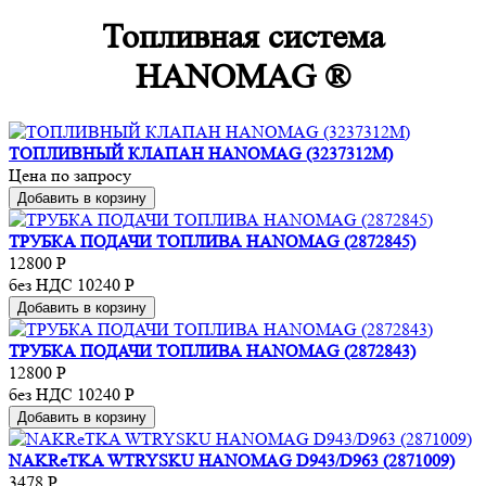
Топливная система
HANOMAG ®
ТОПЛИВНЫЙ КЛАПАН HANOMAG (3237312M)
Цена по запросу
Добавить в корзину
ТРУБКА ПОДАЧИ ТОПЛИВА HANOMAG (2872845)
12800
Р
без НДС 10240
Р
Добавить в корзину
ТРУБКА ПОДАЧИ ТОПЛИВА HANOMAG (2872843)
12800
Р
без НДС 10240
Р
Добавить в корзину
NAKReTKA WTRYSKU HANOMAG D943/D963 (2871009)
3478
Р