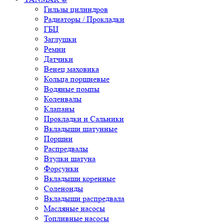
Гильзы цилиндров
Радиаторы / Прокладки
ГБЦ
Заглушки
Ремни
Датчики
Венец маховика
Кольца поршневые
Водяные помпы
Коленвалы
Клапаны
Прокладки и Сальники
Вкладыши шатунные
Поршни
Распредвалы
Втулки шатуна
Форсунки
Вкладыши коренные
Соленоиды
Вкладыши распредвала
Масляные насосы
Топливные насосы