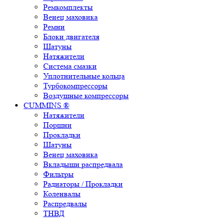
Ремкомплекты
Венец маховика
Ремни
Блоки двигателя
Шатуны
Натяжители
Система смазки
Уплотнительные кольца
Турбокомпрессоры
Воздушные компрессоры
CUMMINS ®
Натяжители
Поршни
Прокладки
Шатуны
Венец маховика
Вкладыши распредвала
Фильтры
Радиаторы / Прокладки
Коленвалы
Распредвалы
ТНВД