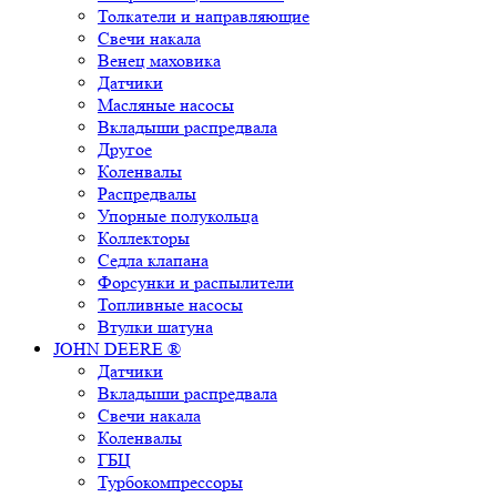
Толкатели и направляющие
Свечи накала
Венец маховика
Датчики
Масляные насосы
Вкладыши распредвала
Другое
Коленвалы
Распредвалы
Упорные полукольца
Коллекторы
Седла клапана
Форсунки и распылители
Топливные насосы
Втулки шатуна
JOHN DEERE ®
Датчики
Вкладыши распредвала
Свечи накала
Коленвалы
ГБЦ
Турбокомпрессоры