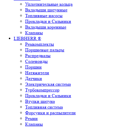
Уплотнительные кольца
Вкладыши шатунные
Топливные насосы
Прокладки и Сальники
Вкладыши коренные
Клапаны
LIEBHERR ®
Ремкомплекты
Поршневые пальцы
Распредвалы
Соленоиды
Поршни
Натяжители
Датчики
Электрическая система
Турбокомпрессор
Прокладки и Сальники
Втулки шатуна
Топливная система
Форсунки и распылители
Ремни
Клапаны