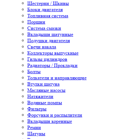
Шестерни / Шкивы
Блоки двигателя
Топливная система
Поршни
Система смазки
Вкладыши шатунные
Подушки двигателя
Свечи накала
Коллекторы выпускные
Гильзы цилиндров
Радиаторы / Прокладки
Болты
Толкатели и направляющие
Втулки шатуна
Масляные насосы
Натяжители
Водяные помпы
Фильтры
Форсунки и распылители
Вкладыши коренные
Ремни
Шатуны