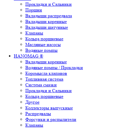
Прокладки и Сальники
Поршни
Вкладыши распредвала
Вкладыши коренные
Вкладыши шатунные
Клапаны
Кольца поршневые
Масляные насосы
Водяные помпы
HANOMAG ®
Вкладыши коренные
Водяные помпы / Прокладки
Коромысла клапанов
Топливная система
Система смазки
Прокладки и Сальники
Кольца поршневые
Другое
Коллекторы выпускные
Распредвалы
Форсунки и распылители
Клапаны