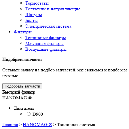
Термостаты
Толкатели и направляющие
Шатуны
Болты
Электрическая система
Фильтры
Топливные фильтры
Масляные фильтры
Воздушные фильтры
Подобрать запчасти
Оставьте заявку на подбор запчастей, мы свяжемся и подберем
нужные
Подобрать запчасти
Быстрый фильтр
HANOMAG ®
Двигатель
D900
Главная
>
HANOMAG ®
>
Топливная система