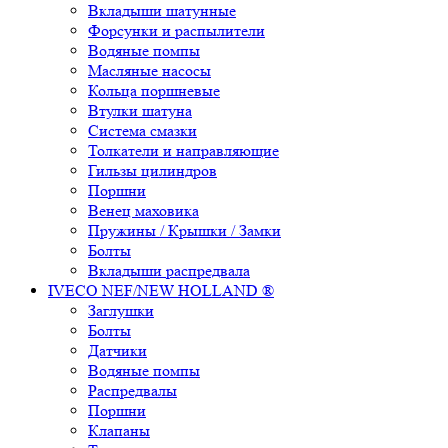
Вкладыши шатунные
Форсунки и распылители
Водяные помпы
Масляные насосы
Кольца поршневые
Втулки шатуна
Система смазки
Толкатели и направляющие
Гильзы цилиндров
Поршни
Венец маховика
Пружины / Крышки / Замки
Болты
Вкладыши распредвала
IVECO NEF/NEW HOLLAND ®
Заглушки
Болты
Датчики
Водяные помпы
Распредвалы
Поршни
Клапаны