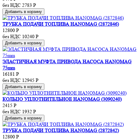
без НДС 2783
Р
Добавить в корзину
ТРУБКА ПОДАЧИ ТОПЛИВА HANOMAG (2872846)
12800
Р
без НДС 10240
Р
Добавить в корзину
ЭЛАСТИЧНАЯ МУФТА ПРИВОДА НАСОСА HANOMAG
75mm
16181
Р
без НДС 12945
Р
Добавить в корзину
КОЛЬЦО УПЛОТНИТЕЛЬНОЕ HANOMAG (3090240)
2415
Р
без НДС 1932
Р
Добавить в корзину
ТРУБКА ПОДАЧИ ТОПЛИВА HANOMAG (2872842)
12800
Р