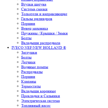
Втулки шатуна
Система смазки
Толкатели и направляющие
Гильзы цилиндров
Поршни
Венец маховика
Пружины / Крышки / Замки
Болты
Вкладыши распредвала
IVECO NEF/NEW HOLLAND ®
Заглушки
Болты
Датчики
Водяные помпы
Распредвалы
Поршни
Клапаны
Термостаты
Вкладыши коренные
Прокладки и Сальники
Электрическая система
Топливный насос