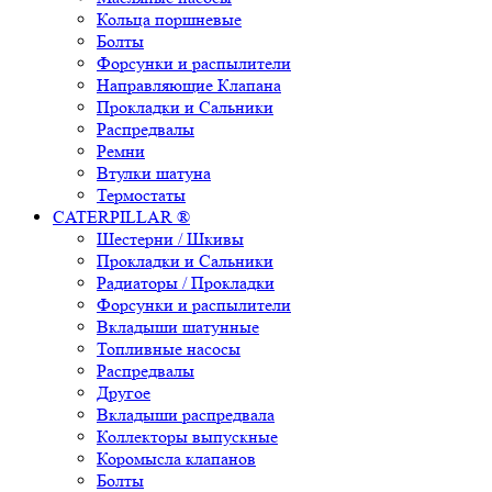
Кольца поршневые
Болты
Форсунки и распылители
Направляющие Клапана
Прокладки и Сальники
Распредвалы
Ремни
Втулки шатуна
Термостаты
CATERPILLAR ®
Шестерни / Шкивы
Прокладки и Сальники
Радиаторы / Прокладки
Форсунки и распылители
Вкладыши шатунные
Топливные насосы
Распредвалы
Другое
Вкладыши распредвала
Коллекторы выпускные
Коромысла клапанов
Болты