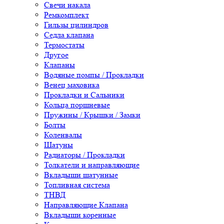
Свечи накала
Ремкомплект
Гильзы цилиндров
Седла клапана
Термостаты
Другое
Клапаны
Водяные помпы / Прокладки
Венец маховика
Прокладки и Сальники
Кольца поршневые
Пружины / Крышки / Замки
Болты
Коленвалы
Шатуны
Радиаторы / Прокладки
Толкатели и направляющие
Вкладыши шатунные
Топливная система
ТНВД
Направляющие Клапана
Вкладыши коренные