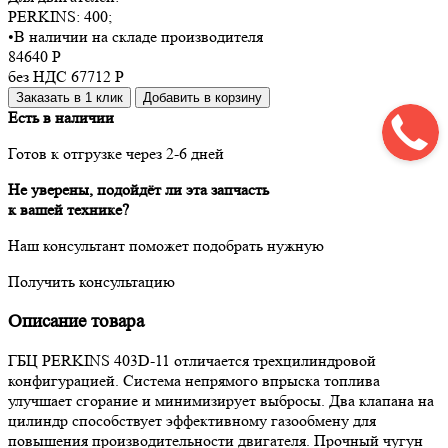
PERKINS:
400
;
•
В наличии на складе производителя
84640
Р
без НДС 67712
Р
Заказать в 1 клик
Добавить в корзину
Есть в наличии
Готов к отгрузке через 2-6 дней
Не уверены, подойдёт ли эта запчасть
к вашей технике?
Наш консультант поможет подобрать нужную
Получить консультацию
Описание товара
ГБЦ PERKINS 403D-11 отличается трехцилиндровой
конфигурацией. Система непрямого впрыска топлива
улучшает сгорание и минимизирует выбросы. Два клапана на
цилиндр способствует эффективному газообмену для
повышения производительности двигателя. Прочный чугун