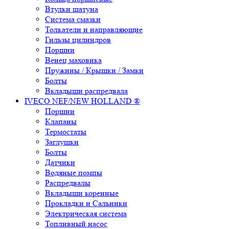
Втулки шатуна
Система смазки
Толкатели и направляющие
Гильзы цилиндров
Поршни
Венец маховика
Пружины / Крышки / Замки
Болты
Вкладыши распредвала
IVECO NEF/NEW HOLLAND ®
Поршни
Клапаны
Термостаты
Заглушки
Болты
Датчики
Водяные помпы
Распредвалы
Вкладыши коренные
Прокладки и Сальники
Электрическая система
Топливный насос