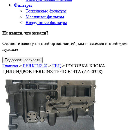
Фильтры
Топливные фильтры
Масляные фильтры
Воздушные фильтры
Не нашли, что искали?
Оставьте заявку на подбор запчастей, мы свяжемся и подберем
нужные
Подобрать запчасти
Главная
>
PERKINS ®
>
ГБЦ
>
ГОЛОВКА БЛОКА
ЦИЛИНДРОВ PERKINS 1104D.E44TA (ZZ50328)