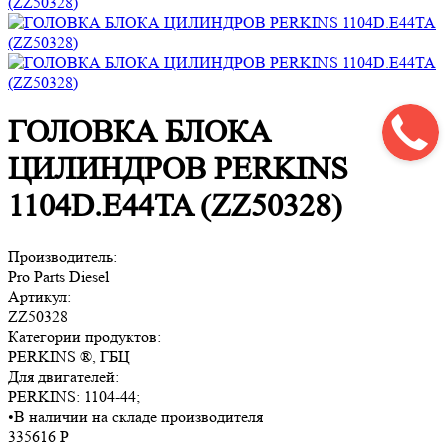
ГОЛОВКА БЛОКА
ЦИЛИНДРОВ PERKINS
1104D.E44TA (ZZ50328)
Производитель:
Pro Parts Diesel
Артикул:
ZZ50328
Категории продуктов:
PERKINS ®, ГБЦ
Для двигателей:
PERKINS:
1104-44
;
•
В наличии на складе производителя
335616
Р