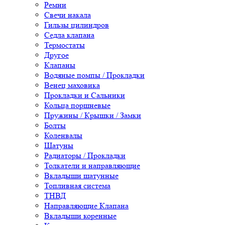
Ремни
Свечи накала
Гильзы цилиндров
Седла клапана
Термостаты
Другое
Клапаны
Водяные помпы / Прокладки
Венец маховика
Прокладки и Сальники
Кольца поршневые
Пружины / Крышки / Замки
Болты
Коленвалы
Шатуны
Радиаторы / Прокладки
Толкатели и направляющие
Вкладыши шатунные
Топливная система
ТНВД
Направляющие Клапана
Вкладыши коренные