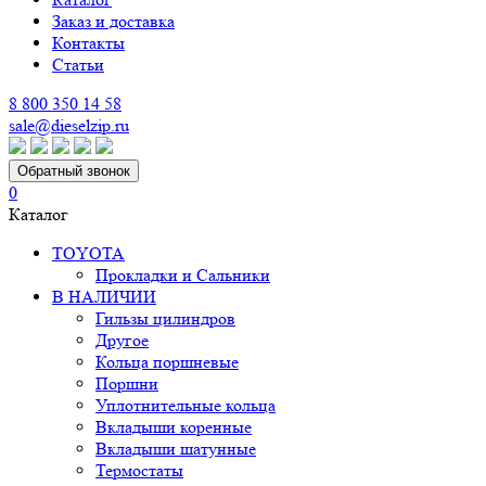
Заказ и доставка
Контакты
Статьи
8 800 350 14 58
sale@dieselzip.ru
Обратный звонок
0
Каталог
TOYOTA
Прокладки и Сальники
В НАЛИЧИИ
Гильзы цилиндров
Другое
Кольца поршневые
Поршни
Уплотнительные кольца
Вкладыши коренные
Вкладыши шатунные
Термостаты