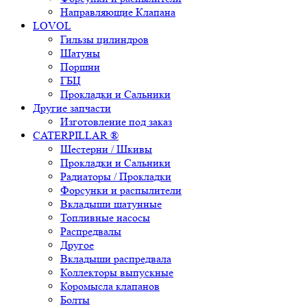
Направляющие Клапана
LOVOL
Гильзы цилиндров
Шатуны
Поршни
ГБЦ
Прокладки и Сальники
Другие запчасти
Изготовление под заказ
CATERPILLAR ®
Шестерни / Шкивы
Прокладки и Сальники
Радиаторы / Прокладки
Форсунки и распылители
Вкладыши шатунные
Топливные насосы
Распредвалы
Другое
Вкладыши распредвала
Коллекторы выпускные
Коромысла клапанов
Болты