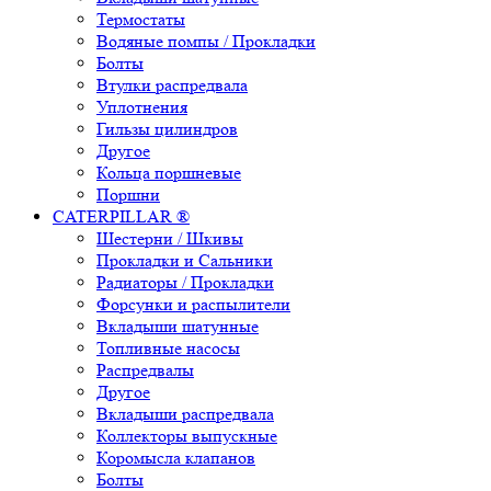
Термостаты
Водяные помпы / Прокладки
Болты
Втулки распредвала
Уплотнения
Гильзы цилиндров
Другое
Кольца поршневые
Поршни
CATERPILLAR ®
Шестерни / Шкивы
Прокладки и Сальники
Радиаторы / Прокладки
Форсунки и распылители
Вкладыши шатунные
Топливные насосы
Распредвалы
Другое
Вкладыши распредвала
Коллекторы выпускные
Коромысла клапанов
Болты