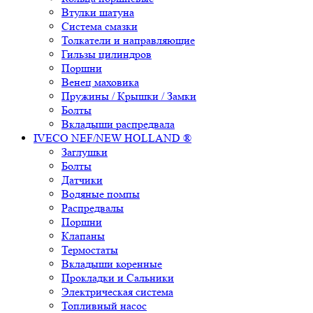
Втулки шатуна
Система смазки
Толкатели и направляющие
Гильзы цилиндров
Поршни
Венец маховика
Пружины / Крышки / Замки
Болты
Вкладыши распредвала
IVECO NEF/NEW HOLLAND ®
Заглушки
Болты
Датчики
Водяные помпы
Распредвалы
Поршни
Клапаны
Термостаты
Вкладыши коренные
Прокладки и Сальники
Электрическая система
Топливный насос