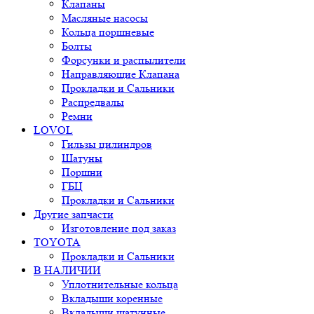
Клапаны
Масляные насосы
Кольца поршневые
Болты
Форсунки и распылители
Направляющие Клапана
Прокладки и Сальники
Распредвалы
Ремни
LOVOL
Гильзы цилиндров
Шатуны
Поршни
ГБЦ
Прокладки и Сальники
Другие запчасти
Изготовление под заказ
TOYOTA
Прокладки и Сальники
В НАЛИЧИИ
Уплотнительные кольца
Вкладыши коренные
Вкладыши шатунные