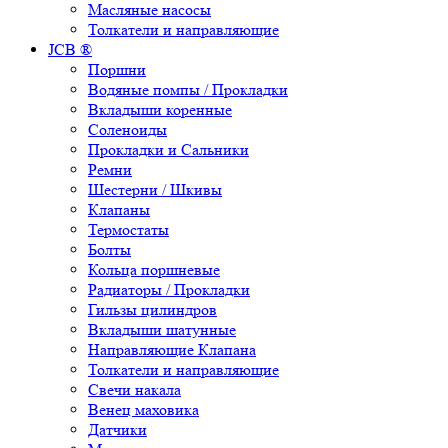
Масляные насосы
Толкатели и направляющие
JCB ®
Поршни
Водяные помпы / Прокладки
Вкладыши коренные
Соленоиды
Прокладки и Сальники
Ремни
Шестерни / Шкивы
Клапаны
Термостаты
Болты
Кольца поршневые
Радиаторы / Прокладки
Гильзы цилиндров
Вкладыши шатунные
Направляющие Клапана
Толкатели и направляющие
Свечи накала
Венец маховика
Датчики