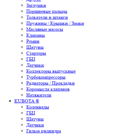
Заглушки
Поршневые пальцы
Толкатели и штанги
Пружины / Крышки / Замки
Масляные насосы
Клапаны
Ремни
Шатуны
Стартеры
ГБЦ
Датчики
Коллекторы выпускные
Турбокомпрессоры
Радиаторы / Прокладки
Коромысла клапанов
Натяжители
KUBOTA ®
Коленвалы
ГБЦ
Шатуны
Датчики
Гильза цилиндра