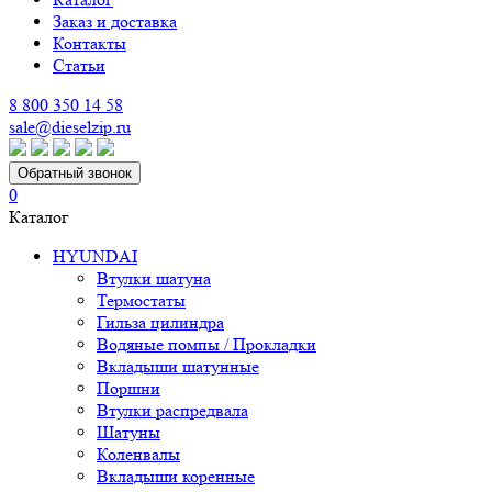
Заказ и доставка
Контакты
Статьи
8 800 350 14 58
sale@dieselzip.ru
Обратный звонок
0
Каталог
HYUNDAI
Втулки шатуна
Термостаты
Гильза цилиндра
Водяные помпы / Прокладки
Вкладыши шатунные
Поршни
Втулки распредвала
Шатуны
Коленвалы
Вкладыши коренные