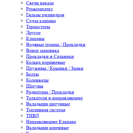
Свечи накала
Ремкомплект
Гильзы цилиндров
Седла клапана
Термостаты
Другое
Клапаны
Водяные помпы / Прокладки
Венец маховика
Прокладки и Сальники
Кольца поршневые
Пружины / Крышки / Замки
Болты
Коленвалы
Шатуны
Радиаторы / Прокладки
Толкатели и направляющие
Вкладыши шатунные
Топливная система
ТНВД
Направляющие Клапана
Вкладыши коренные