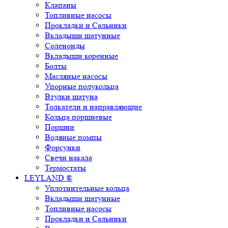
Клапаны
Топливные насосы
Прокладки и Сальники
Вкладыши шатунные
Соленоиды
Вкладыши коренные
Болты
Масляные насосы
Упорные полукольца
Втулки шатуна
Толкатели и направляющие
Кольца поршневые
Поршни
Водяные помпы
Форсунки
Свечи накала
Термостаты
LEYLAND ®
Уплотнительные кольца
Вкладыши шатунные
Топливные насосы
Прокладки и Сальники