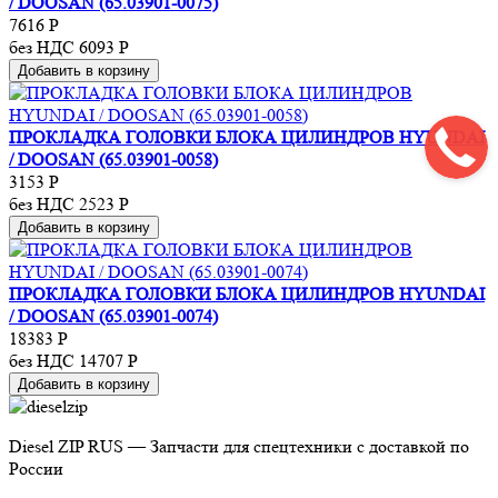
/ DOOSAN (65.03901-0075)
7616
Р
без НДС 6093
Р
Добавить в корзину
ПРОКЛАДКА ГОЛОВКИ БЛОКА ЦИЛИНДРОВ HYUNDAI
/ DOOSAN (65.03901-0058)
3153
Р
без НДС 2523
Р
Добавить в корзину
ПРОКЛАДКА ГОЛОВКИ БЛОКА ЦИЛИНДРОВ HYUNDAI
/ DOOSAN (65.03901-0074)
18383
Р
без НДС 14707
Р
Добавить в корзину
Diesel ZIP RUS — Запчасти для спецтехники с доставкой по
России