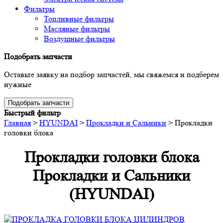
Фильтры
Топливные фильтры
Масляные фильтры
Воздушные фильтры
Подобрать запчасти
Оставьте заявку на подбор запчастей, мы свяжемся и подберем
нужные
Подобрать запчасти
Быстрый фильтр
Главная
>
HYUNDAI
>
Прокладки и Сальники
>
Прокладки
головки блока
Прокладки головки блока
Прокладки и Сальники
(HYUNDAI)