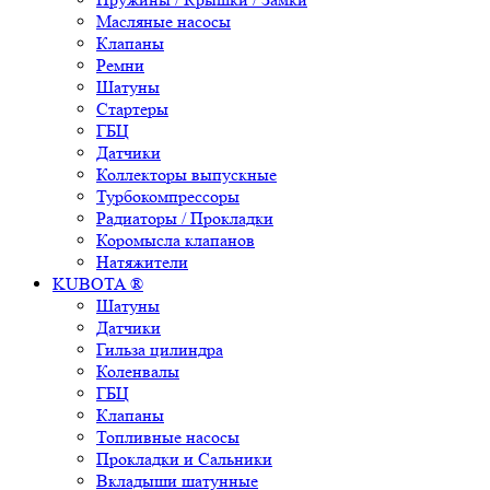
Масляные насосы
Клапаны
Ремни
Шатуны
Стартеры
ГБЦ
Датчики
Коллекторы выпускные
Турбокомпрессоры
Радиаторы / Прокладки
Коромысла клапанов
Натяжители
KUBOTA ®
Шатуны
Датчики
Гильза цилиндра
Коленвалы
ГБЦ
Клапаны
Топливные насосы
Прокладки и Сальники
Вкладыши шатунные