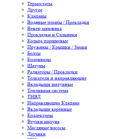
Термостаты
Другое
Клапаны
Водяные помпы / Прокладки
Венец маховика
Прокладки и Сальники
Кольца поршневые
Пружины / Крышки / Замки
Болты
Коленвалы
Шатуны
Радиаторы / Прокладки
Толкатели и направляющие
Вкладыши шатунные
Топливная система
ТНВД
Направляющие Клапана
Вкладыши коренные
Коллекторы
Втулки шатуна
Масляные насосы
Датчики