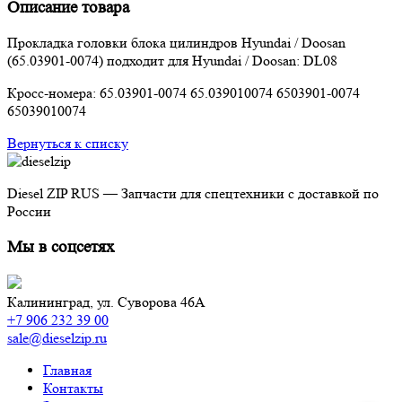
Описание товара
Прокладка головки блока цилиндров Hyundai / Doosan
(65.03901-0074) подходит для Hyundai / Doosan: DL08
Кросс-номера: 65.03901-0074 65.039010074 6503901-0074
65039010074
Вернуться к списку
Diesel ZIP RUS — Запчасти для спецтехники с доставкой по
России
Мы в соцсетях
Калининград,
ул. Суворова 46А
+7 906 232 39 00
sale@dieselzip.ru
Главная
Контакты