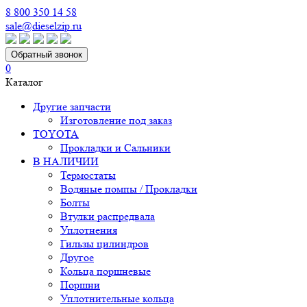
8 800 350 14 58
sale@dieselzip.ru
Обратный звонок
0
Каталог
Другие запчасти
Изготовление под заказ
TOYOTA
Прокладки и Сальники
В НАЛИЧИИ
Термостаты
Водяные помпы / Прокладки
Болты
Втулки распредвала
Уплотнения
Гильзы цилиндров
Другое
Кольца поршневые
Поршни
Уплотнительные кольца