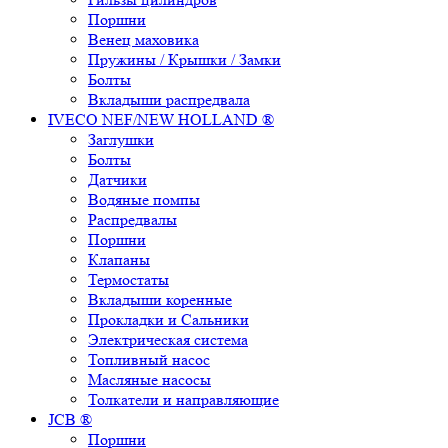
Поршни
Венец маховика
Пружины / Крышки / Замки
Болты
Вкладыши распредвала
IVECO NEF/NEW HOLLAND ®
Заглушки
Болты
Датчики
Водяные помпы
Распредвалы
Поршни
Клапаны
Термостаты
Вкладыши коренные
Прокладки и Сальники
Электрическая система
Топливный насос
Масляные насосы
Толкатели и направляющие
JCB ®
Поршни