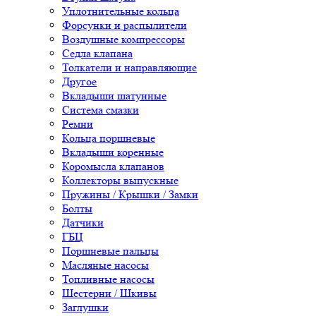
Уплотнительные кольца
Форсунки и распылители
Воздушные компрессоры
Седла клапана
Толкатели и направляющие
Другое
Вкладыши шатунные
Система смазки
Ремни
Кольца поршневые
Вкладыши коренные
Коромысла клапанов
Коллекторы выпускные
Пружины / Крышки / Замки
Болты
Датчики
ГБЦ
Поршневые пальцы
Масляные насосы
Топливные насосы
Шестерни / Шкивы
Заглушки