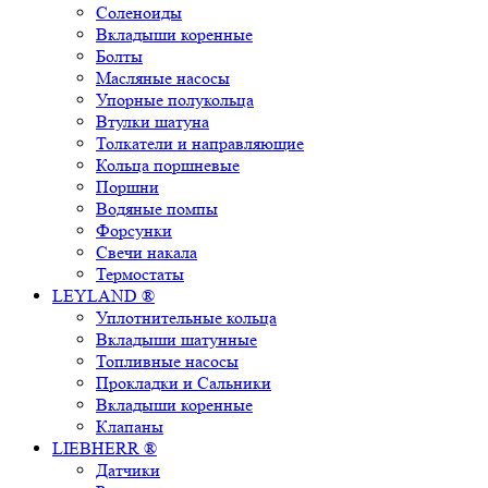
Соленоиды
Вкладыши коренные
Болты
Масляные насосы
Упорные полукольца
Втулки шатуна
Толкатели и направляющие
Кольца поршневые
Поршни
Водяные помпы
Форсунки
Свечи накала
Термостаты
LEYLAND ®
Уплотнительные кольца
Вкладыши шатунные
Топливные насосы
Прокладки и Сальники
Вкладыши коренные
Клапаны
LIEBHERR ®
Датчики