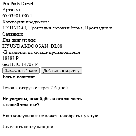
Pro Parts Diesel
Артикул:
65.03901-0074
Категории продуктов:
HYUNDAI, Прокладки головки блока, Прокладки и
Сальники
Для двигателей:
HYUNDAI-DOOSAN:
DL08
;
•
В наличии на складе производителя
18383
Р
без НДС 14707
Р
Заказать в 1 клик
Добавить в корзину
Есть в наличии
Готов к отгрузке через 2-6 дней
Не уверены, подойдёт ли эта запчасть
к вашей технике?
Наш консультант поможет подобрать нужную
Получить консультацию