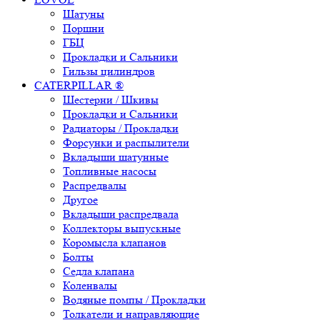
Шатуны
Поршни
ГБЦ
Прокладки и Сальники
Гильзы цилиндров
CATERPILLAR ®
Шестерни / Шкивы
Прокладки и Сальники
Радиаторы / Прокладки
Форсунки и распылители
Вкладыши шатунные
Топливные насосы
Распредвалы
Другое
Вкладыши распредвала
Коллекторы выпускные
Коромысла клапанов
Болты
Седла клапана
Коленвалы
Водяные помпы / Прокладки
Толкатели и направляющие