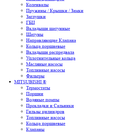
Коленвалы
Пружины / Крышки / Замки
Заглушки
ГБЦ
Вкладыши шатунные
Шатуны
Направляющие Клапана
Кольца поршневые
Вкладыши распредвала
Уплотнительные кольца
Масляные насосы
Топливные насосы
Фильтры
MITSUBISHI ®
Термостаты
Поршни
Водяные помпы
Прокладки и Сальники
Гильзы цилиндров
Топливные насосы
Кольца поршневые
Клапаны