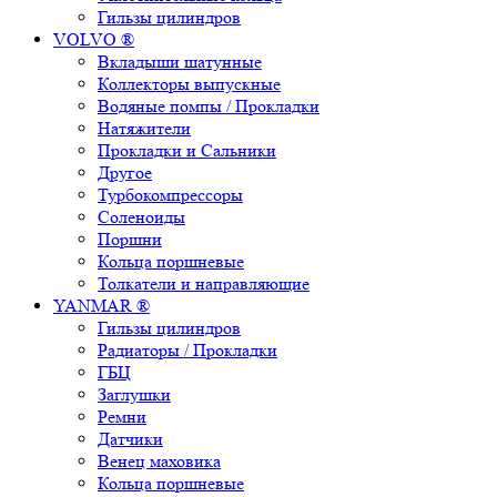
Гильзы цилиндров
VOLVO ®
Вкладыши шатунные
Коллекторы выпускные
Водяные помпы / Прокладки
Натяжители
Прокладки и Сальники
Другое
Турбокомпрессоры
Соленоиды
Поршни
Кольца поршневые
Толкатели и направляющие
YANMAR ®
Гильзы цилиндров
Радиаторы / Прокладки
ГБЦ
Заглушки
Ремни
Датчики
Венец маховика
Кольца поршневые