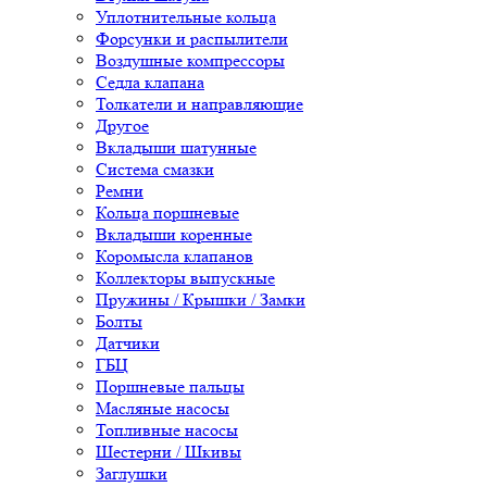
Уплотнительные кольца
Форсунки и распылители
Воздушные компрессоры
Седла клапана
Толкатели и направляющие
Другое
Вкладыши шатунные
Система смазки
Ремни
Кольца поршневые
Вкладыши коренные
Коромысла клапанов
Коллекторы выпускные
Пружины / Крышки / Замки
Болты
Датчики
ГБЦ
Поршневые пальцы
Масляные насосы
Топливные насосы
Шестерни / Шкивы
Заглушки