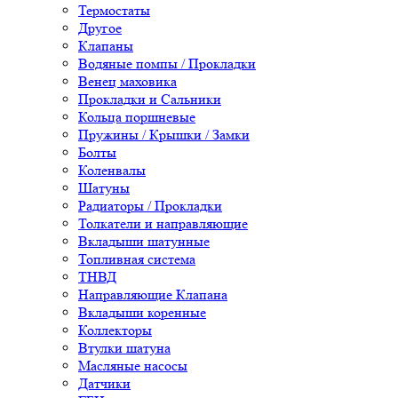
Термостаты
Другое
Клапаны
Водяные помпы / Прокладки
Венец маховика
Прокладки и Сальники
Кольца поршневые
Пружины / Крышки / Замки
Болты
Коленвалы
Шатуны
Радиаторы / Прокладки
Толкатели и направляющие
Вкладыши шатунные
Топливная система
ТНВД
Направляющие Клапана
Вкладыши коренные
Коллекторы
Втулки шатуна
Масляные насосы
Датчики