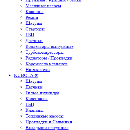
Масляные насосы
Клапаны
Ремни
Шатуны
Стартеры
ГБЦ
Датчики
Коллекторы выпускные
Турбокомпрессоры
Радиаторы / Прокладки
Коромысла клапанов
Натяжители
KUBOTA ®
Шатуны
Датчики
Гильза цилиндра
Коленвалы
ГБЦ
Клапаны
Топливные насосы
Прокладки и Сальники
Вкладыши шатунные