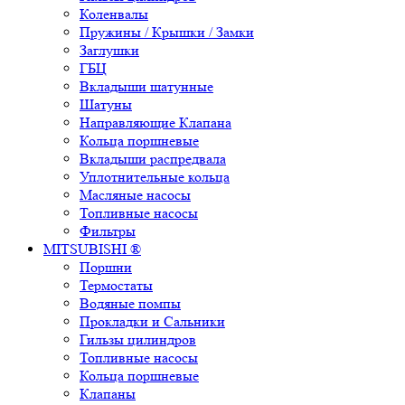
Коленвалы
Пружины / Крышки / Замки
Заглушки
ГБЦ
Вкладыши шатунные
Шатуны
Направляющие Клапана
Кольца поршневые
Вкладыши распредвала
Уплотнительные кольца
Масляные насосы
Топливные насосы
Фильтры
MITSUBISHI ®
Поршни
Термостаты
Водяные помпы
Прокладки и Сальники
Гильзы цилиндров
Топливные насосы
Кольца поршневые
Клапаны