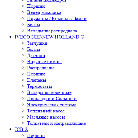
Поршни
Венец маховика
Пружины / Крышки / Замки
Болты
Вкладыши распредвала
IVECO NEF/NEW HOLLAND ®
Заглушки
Болты
Датчики
Водяные помпы
Распредвалы
Поршни
Клапаны
Термостаты
Вкладыши коренные
Прокладки и Сальники
Электрическая система
Топливный насос
Масляные насосы
Толкатели и направляющие
JCB ®
Поршни