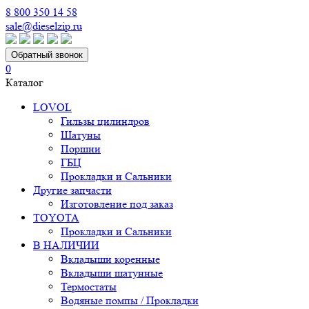
8 800 350 14 58
sale@dieselzip.ru
Обратный звонок
0
Каталог
LOVOL
Гильзы цилиндров
Шатуны
Поршни
ГБЦ
Прокладки и Сальники
Другие запчасти
Изготовление под заказ
TOYOTA
Прокладки и Сальники
В НАЛИЧИИ
Вкладыши коренные
Вкладыши шатунные
Термостаты
Водяные помпы / Прокладки