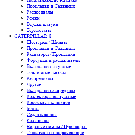
Прокладки и Сальники
Распредвалы
Ремни
Втулки шатуна
Термостаты
CATERPILLAR ®
Шестерни / Шкивы
Прокладки и Сальники
Радиаторы / Прокладки
Форсунки и распылители
Вкладыши шатунные
Топливные насосы
Распредвалы
Другое
Вкладыши распредвала
Коллекторы выпускные
Коромысла клапанов
Болты
Седла клапана
Коленвалы
Водяные помпы / Прокладки
Толкатели и направляющие