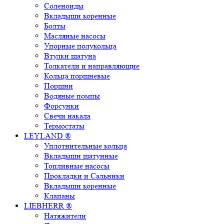
Соленоиды
Вкладыши коренные
Болты
Масляные насосы
Упорные полукольца
Втулки шатуна
Толкатели и направляющие
Кольца поршневые
Поршни
Водяные помпы
Форсунки
Свечи накала
Термостаты
LEYLAND ®
Уплотнительные кольца
Вкладыши шатунные
Топливные насосы
Прокладки и Сальники
Вкладыши коренные
Клапаны
LIEBHERR ®
Натяжители