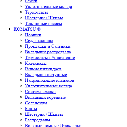
Ремни
Уплотнительные кольца
Термостаты
Шестерни / Шкивы
Топливные насосы
KOMATSU ®
Поршни
Седла клапана
Прокладки и Сальники
Вкладыши распредвала
Термостаты / Уплотнение
Коленвалы
Гильзы цилиндров
Вкладыши шатунные
Направляющие клапанов
Уплотнительные кольца
Система смазки
Вкладыши коренные
Соленоиды
Болты
Шестерни / Шкивы
Распредвалы
Водяные помпы / Прокладки