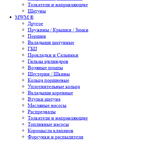
Толкатели и направляющие
Шатуны
MWM ®
Другое
Пружины / Крышки / Замки
Поршни
Вкладыши шатунные
ГБЦ
Прокладки и Сальники
Гильзы цилиндров
Водяные помпы
Шестерни / Шкивы
Кольца поршневые
Уплотнительные кольца
Вкладыши коренные
Втулки шатуна
Масляные насосы
Распредвалы
Толкатели и направляющие
Топливные насосы
Коромысла клапанов
Форсунки и распылители