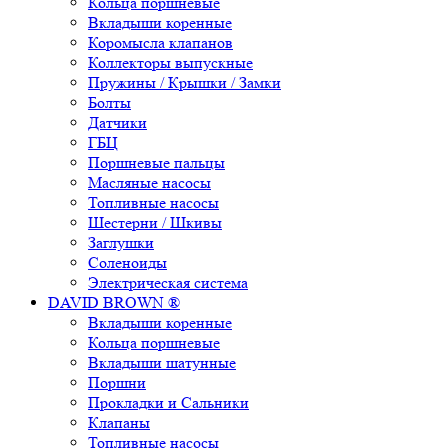
Кольца поршневые
Вкладыши коренные
Коромысла клапанов
Коллекторы выпускные
Пружины / Крышки / Замки
Болты
Датчики
ГБЦ
Поршневые пальцы
Масляные насосы
Топливные насосы
Шестерни / Шкивы
Заглушки
Соленоиды
Электрическая система
DAVID BROWN ®
Вкладыши коренные
Кольца поршневые
Вкладыши шатунные
Поршни
Прокладки и Сальники
Клапаны
Топливные насосы