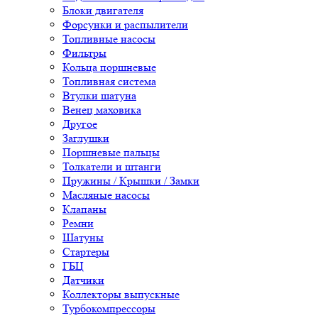
Блоки двигателя
Форсунки и распылители
Топливные насосы
Фильтры
Кольца поршневые
Топливная система
Втулки шатуна
Венец маховика
Другое
Заглушки
Поршневые пальцы
Толкатели и штанги
Пружины / Крышки / Замки
Масляные насосы
Клапаны
Ремни
Шатуны
Стартеры
ГБЦ
Датчики
Коллекторы выпускные
Турбокомпрессоры