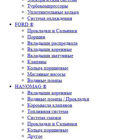
Турбокомпрессоры
Уплотнительные кольца
Система охлаждения
FORD ®
Прокладки и Сальники
Поршни
Вкладыши распредвала
Вкладыши коренные
Вкладыши шатунные
Клапаны
Кольца поршневые
Масляные насосы
Водяные помпы
HANOMAG ®
Вкладыши коренные
Водяные помпы / Прокладки
Коромысла клапанов
Топливная система
Система смазки
Прокладки и Сальники
Кольца поршневые
Другое