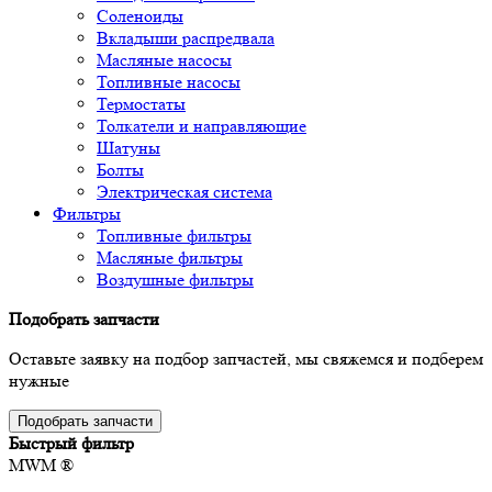
Соленоиды
Вкладыши распредвала
Масляные насосы
Топливные насосы
Термостаты
Толкатели и направляющие
Шатуны
Болты
Электрическая система
Фильтры
Топливные фильтры
Масляные фильтры
Воздушные фильтры
Подобрать запчасти
Оставьте заявку на подбор запчастей, мы свяжемся и подберем
нужные
Подобрать запчасти
Быстрый фильтр
MWM ®