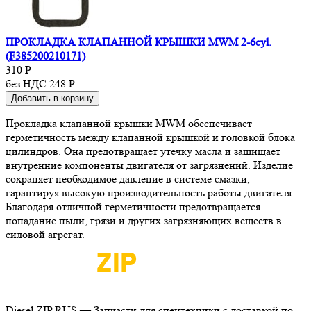
ПРОКЛАДКА КЛАПАННОЙ КРЫШКИ MWM 2-6cyl.
(F385200210171)
310
Р
без НДС 248
Р
Добавить в корзину
Прокладка клапанной крышки MWM обеспечивает
герметичность между клапанной крышкой и головкой блока
цилиндров. Она предотвращает утечку масла и защищает
внутренние компоненты двигателя от загрязнений. Изделие
сохраняет необходимое давление в системе смазки,
гарантируя высокую производительность работы двигателя.
Благодаря отличной герметичности предотвращается
попадание пыли, грязи и других загрязняющих веществ в
силовой агрегат.
Diesel ZIP RUS — Запчасти для спецтехники с доставкой по