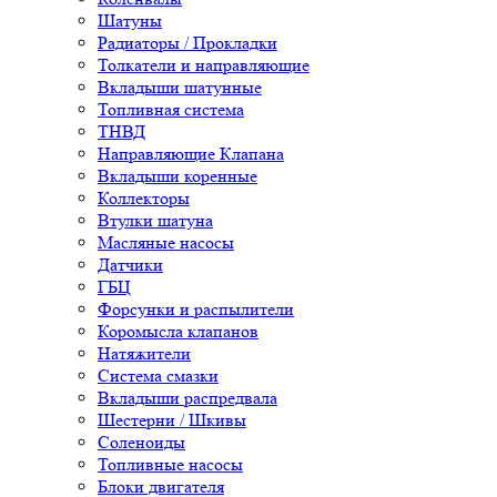
Шатуны
Радиаторы / Прокладки
Толкатели и направляющие
Вкладыши шатунные
Топливная система
ТНВД
Направляющие Клапана
Вкладыши коренные
Коллекторы
Втулки шатуна
Масляные насосы
Датчики
ГБЦ
Форсунки и распылители
Коромысла клапанов
Натяжители
Система смазки
Вкладыши распредвала
Шестерни / Шкивы
Соленоиды
Топливные насосы
Блоки двигателя