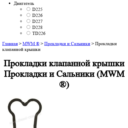
Двигатель
D225
D226
D227
D228
TD226
Главная
>
MWM ®
>
Прокладки и Сальники
>
Прокладки
клапанной крышки
Прокладки клапанной крышки
Прокладки и Сальники (MWM
®)