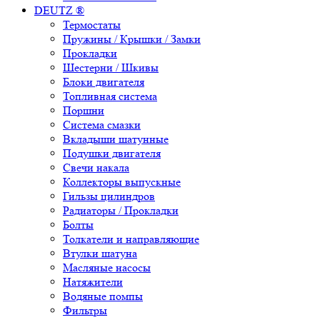
DEUTZ ®
Термостаты
Пружины / Крышки / Замки
Прокладки
Шестерни / Шкивы
Блоки двигателя
Топливная система
Поршни
Система смазки
Вкладыши шатунные
Подушки двигателя
Свечи накала
Коллекторы выпускные
Гильзы цилиндров
Радиаторы / Прокладки
Болты
Толкатели и направляющие
Втулки шатуна
Масляные насосы
Натяжители
Водяные помпы
Фильтры