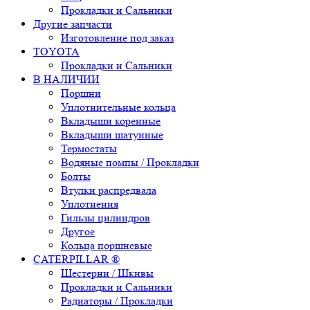
Прокладки и Сальники
Другие запчасти
Изготовление под заказ
TOYOTA
Прокладки и Сальники
В НАЛИЧИИ
Поршни
Уплотнительные кольца
Вкладыши коренные
Вкладыши шатунные
Термостаты
Водяные помпы / Прокладки
Болты
Втулки распредвала
Уплотнения
Гильзы цилиндров
Другое
Кольца поршневые
CATERPILLAR ®
Шестерни / Шкивы
Прокладки и Сальники
Радиаторы / Прокладки