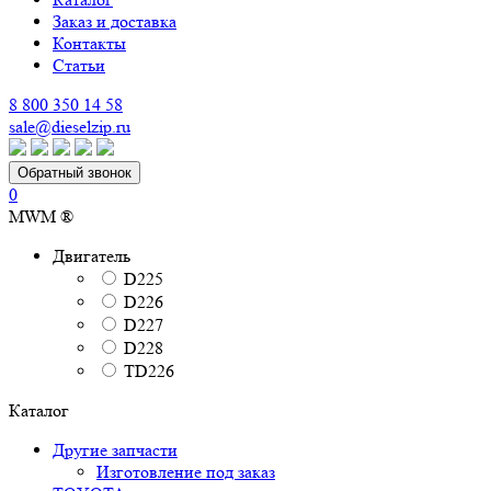
Заказ и доставка
Контакты
Статьи
8 800 350 14 58
sale@dieselzip.ru
Обратный звонок
0
MWM ®
Двигатель
D225
D226
D227
D228
TD226
Каталог
Другие запчасти
Изготовление под заказ