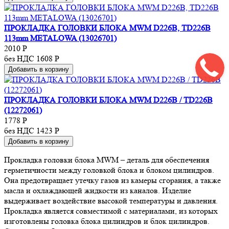
ПРОКЛАДКА ГОЛОВКИ БЛОКА MWM D226B, TD226B
113mm METALOWA (13026701)
2010
Р
без НДС 1608
Р
Добавить в корзину
ПРОКЛАДКА ГОЛОВКИ БЛОКА MWM D226B / TD226B
(12272061)
1778
Р
без НДС 1423
Р
Добавить в корзину
Прокладка головки блока MWM – деталь для обеспечения
герметичности между головкой блока и блоком цилиндров.
Она предотвращает утечку газов из камеры сгорания, а также
масла и охлаждающей жидкости из каналов. Изделие
выдерживает воздействие высокой температуры и давления.
Прокладка является совместимой с материалами, из которых
изготовлены головка блока цилиндров и блок цилиндров.