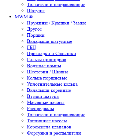
Толкатели и направляющие
Шатуны
MWM ®
Пружины / Крышки / Замки
Другое
Поршни
Вкладыши шатунные
ГБЦ
Прокладки и Сальники
Гильзы цилиндров
Водяные помпы
Шестерни / Шкивы
Кольца поршневые
Уплотнительные кольца
Вкладыши коренные
Втулки шатуна
Масляные насосы
Распредвалы
Толкатели и направляющие
Топливные насосы
Коромысла клапанов
Форсунки и распылители