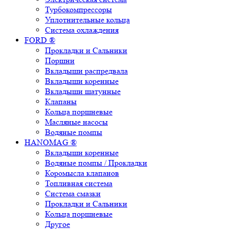
Турбокомпрессоры
Уплотнительные кольца
Система охлаждения
FORD ®
Прокладки и Сальники
Поршни
Вкладыши распредвала
Вкладыши коренные
Вкладыши шатунные
Клапаны
Кольца поршневые
Масляные насосы
Водяные помпы
HANOMAG ®
Вкладыши коренные
Водяные помпы / Прокладки
Коромысла клапанов
Топливная система
Система смазки
Прокладки и Сальники
Кольца поршневые
Другое