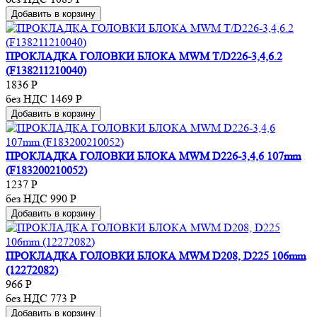
Добавить в корзину
ПРОКЛАДКА ГОЛОВКИ БЛОКА MWM T/D226-3,4,6.2
(F138211210040)
1836
Р
без НДС 1469
Р
Добавить в корзину
ПРОКЛАДКА ГОЛОВКИ БЛОКА MWM D226-3,4,6 107mm
(F183200210052)
1237
Р
без НДС 990
Р
Добавить в корзину
ПРОКЛАДКА ГОЛОВКИ БЛОКА MWM D208, D225 106mm
(12272082)
966
Р
без НДС 773
Р
Добавить в корзину