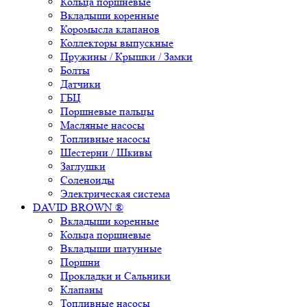
Кольца поршневые
Вкладыши коренные
Коромысла клапанов
Коллекторы выпускные
Пружины / Крышки / Замки
Болты
Датчики
ГБЦ
Поршневые пальцы
Масляные насосы
Топливные насосы
Шестерни / Шкивы
Заглушки
Соленоиды
Электрическая система
DAVID BROWN ®
Вкладыши коренные
Кольца поршневые
Вкладыши шатунные
Поршни
Прокладки и Сальники
Клапаны
Топливные насосы