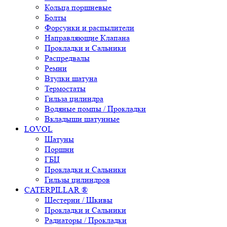
Кольца поршневые
Болты
Форсунки и распылители
Направляющие Клапана
Прокладки и Сальники
Распредвалы
Ремни
Втулки шатуна
Термостаты
Гильза цилиндра
Водяные помпы / Прокладки
Вкладыши шатунные
LOVOL
Шатуны
Поршни
ГБЦ
Прокладки и Сальники
Гильзы цилиндров
CATERPILLAR ®
Шестерни / Шкивы
Прокладки и Сальники
Радиаторы / Прокладки