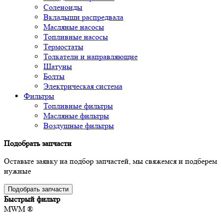
Соленоиды
Вкладыши распредвала
Масляные насосы
Топливные насосы
Термостаты
Толкатели и направляющие
Шатуны
Болты
Электрическая система
Фильтры
Топливные фильтры
Масляные фильтры
Воздушные фильтры
Подобрать запчасти
Оставьте заявку на подбор запчастей, мы свяжемся и подберем
нужные
Подобрать запчасти
Быстрый фильтр
MWM ®