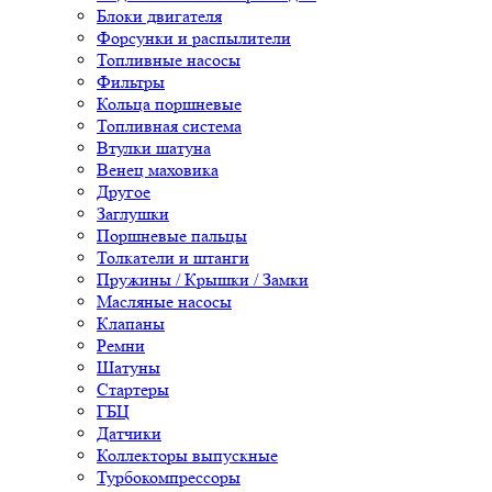
Блоки двигателя
Форсунки и распылители
Топливные насосы
Фильтры
Кольца поршневые
Топливная система
Втулки шатуна
Венец маховика
Другое
Заглушки
Поршневые пальцы
Толкатели и штанги
Пружины / Крышки / Замки
Масляные насосы
Клапаны
Ремни
Шатуны
Стартеры
ГБЦ
Датчики
Коллекторы выпускные
Турбокомпрессоры