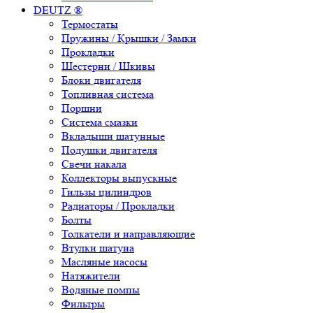
DEUTZ ®
Термостаты
Пружины / Крышки / Замки
Прокладки
Шестерни / Шкивы
Блоки двигателя
Топливная система
Поршни
Система смазки
Вкладыши шатунные
Подушки двигателя
Свечи накала
Коллекторы выпускные
Гильзы цилиндров
Радиаторы / Прокладки
Болты
Толкатели и направляющие
Втулки шатуна
Масляные насосы
Натяжители
Водяные помпы
Фильтры