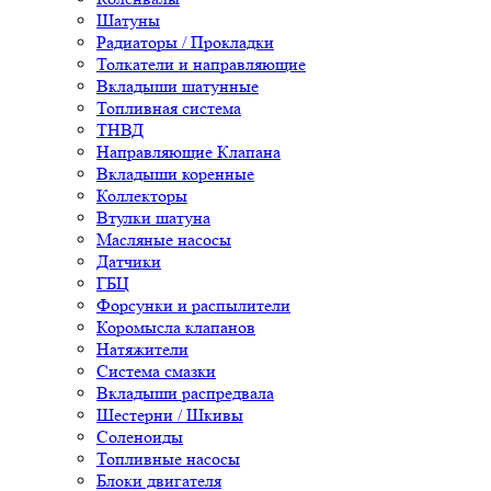
Шатуны
Радиаторы / Прокладки
Толкатели и направляющие
Вкладыши шатунные
Топливная система
ТНВД
Направляющие Клапана
Вкладыши коренные
Коллекторы
Втулки шатуна
Масляные насосы
Датчики
ГБЦ
Форсунки и распылители
Коромысла клапанов
Натяжители
Система смазки
Вкладыши распредвала
Шестерни / Шкивы
Соленоиды
Топливные насосы
Блоки двигателя