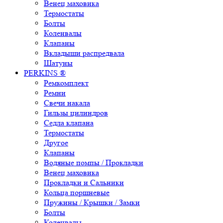
Венец маховика
Термостаты
Болты
Коленвалы
Клапаны
Вкладыши распредвала
Шатуны
PERKINS ®
Ремкомплект
Ремни
Свечи накала
Гильзы цилиндров
Седла клапана
Термостаты
Другое
Клапаны
Водяные помпы / Прокладки
Венец маховика
Прокладки и Сальники
Кольца поршневые
Пружины / Крышки / Замки
Болты
Коленвалы