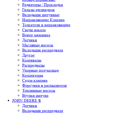
Радиаторы / Прокладки
Гильзы цилиндров
Вкладыши шатунные
Направляющие Клапана
Толкатели и направляющие
Свечи накала
Венец маховика
Датчики
Масляные насосы
Вкладыши распредвала
Другое
Коленвалы
Распредвалы
Упорные полукольца
Коллекторы
Седла клапана
Форсунки и распылители
Топливные насосы
Втулки шатуна
JOHN DEERE ®
Датчики
Вкладыши распредвала