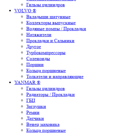
Гильзы цилиндров
VOLVO ®
Вкладыши шатунные
Коллекторы выпускные
Водяные помпы / Прокладки
Натяжители
Прокладки и Сальники
Другое
Турбокомпрессоры
Соленоиды
Поршни
Кольца поршневые
Толкатели и направляющие
YANMAR ®
Гильзы цилиндров
Радиаторы / Прокладки
ГБЦ
Заглушки
Ремни
Датчики
Венец маховика
Кольца поршневые