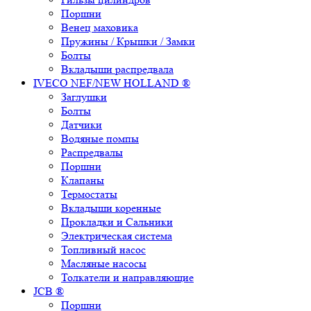
Поршни
Венец маховика
Пружины / Крышки / Замки
Болты
Вкладыши распредвала
IVECO NEF/NEW HOLLAND ®
Заглушки
Болты
Датчики
Водяные помпы
Распредвалы
Поршни
Клапаны
Термостаты
Вкладыши коренные
Прокладки и Сальники
Электрическая система
Топливный насос
Масляные насосы
Толкатели и направляющие
JCB ®
Поршни