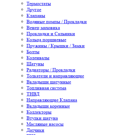
Термостаты
Другое
Клапаны
Водяные помпы / Прокладки
Венец маховика
Прокладки и Сальники
Кольца поршневые
Пружины / Крышки / Замки
Болты
Коленвалы
Шатуны
Радиаторы / Прокладки
Толкатели и направляющие
Вкладыши шатунные
Топливная система
ТНВД
Направляющие Клапана
Вкладыши коренные
Коллекторы
Втулки шатуна
Масляные насосы
Датчики