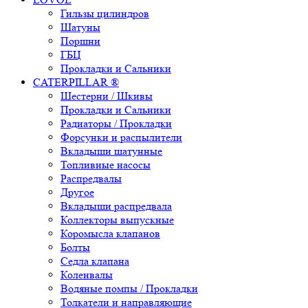
Гильзы цилиндров
Шатуны
Поршни
ГБЦ
Прокладки и Сальники
CATERPILLAR ®
Шестерни / Шкивы
Прокладки и Сальники
Радиаторы / Прокладки
Форсунки и распылители
Вкладыши шатунные
Топливные насосы
Распредвалы
Другое
Вкладыши распредвала
Коллекторы выпускные
Коромысла клапанов
Болты
Седла клапана
Коленвалы
Водяные помпы / Прокладки
Толкатели и направляющие