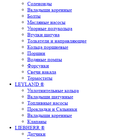
Соленоиды
Вкладыши коренные
Болты
Масляные насосы
Упорные полукольца
Втулки шатуна
Толкатели и направляющие
Кольца поршневые
Поршни
Водяные помпы
Форсунки
Свечи накала
Термостаты
LEYLAND ®
Уплотнительные кольца
Вкладыши шатунные
Топливные насосы
Прокладки и Сальники
Вкладыши коренные
Клапаны
LIEBHERR ®
Датчики