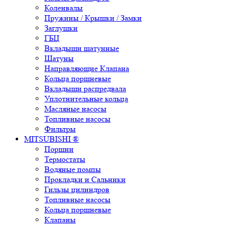
Коленвалы
Пружины / Крышки / Замки
Заглушки
ГБЦ
Вкладыши шатунные
Шатуны
Направляющие Клапана
Кольца поршневые
Вкладыши распредвала
Уплотнительные кольца
Масляные насосы
Топливные насосы
Фильтры
MITSUBISHI ®
Поршни
Термостаты
Водяные помпы
Прокладки и Сальники
Гильзы цилиндров
Топливные насосы
Кольца поршневые
Клапаны