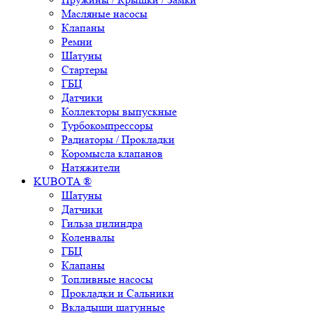
Масляные насосы
Клапаны
Ремни
Шатуны
Стартеры
ГБЦ
Датчики
Коллекторы выпускные
Турбокомпрессоры
Радиаторы / Прокладки
Коромысла клапанов
Натяжители
KUBOTA ®
Шатуны
Датчики
Гильза цилиндра
Коленвалы
ГБЦ
Клапаны
Топливные насосы
Прокладки и Сальники
Вкладыши шатунные