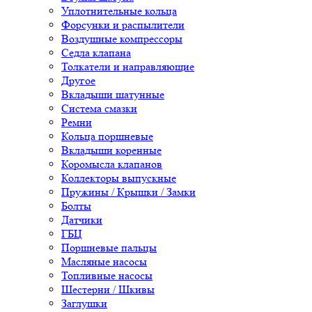
Уплотнительные кольца
Форсунки и распылители
Воздушные компрессоры
Седла клапана
Толкатели и направляющие
Другое
Вкладыши шатунные
Система смазки
Ремни
Кольца поршневые
Вкладыши коренные
Коромысла клапанов
Коллекторы выпускные
Пружины / Крышки / Замки
Болты
Датчики
ГБЦ
Поршневые пальцы
Масляные насосы
Топливные насосы
Шестерни / Шкивы
Заглушки