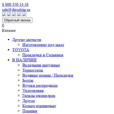
8 800 350 14 58
sale@dieselzip.ru
Обратный звонок
0
Каталог
Другие запчасти
Изготовление под заказ
TOYOTA
Прокладки и Сальники
В НАЛИЧИИ
Вкладыши шатунные
Термостаты
Водяные помпы / Прокладки
Болты
Втулки распредвала
Уплотнения
Гильзы цилиндров
Другое
Кольца поршневые
Поршни