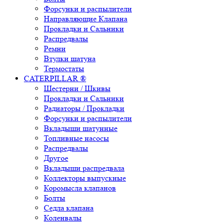
Форсунки и распылители
Направляющие Клапана
Прокладки и Сальники
Распредвалы
Ремни
Втулки шатуна
Термостаты
CATERPILLAR ®
Шестерни / Шкивы
Прокладки и Сальники
Радиаторы / Прокладки
Форсунки и распылители
Вкладыши шатунные
Топливные насосы
Распредвалы
Другое
Вкладыши распредвала
Коллекторы выпускные
Коромысла клапанов
Болты
Седла клапана
Коленвалы