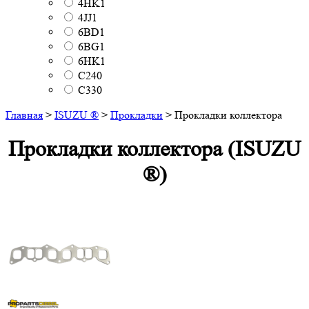
4HK1
4JJ1
6BD1
6BG1
6HK1
C240
C330
Главная
>
ISUZU ®
>
Прокладки
>
Прокладки коллектора
Прокладки коллектора (ISUZU
®)