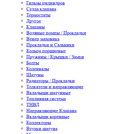
Гильзы цилиндров
Седла клапана
Термостаты
Другое
Клапаны
Водяные помпы / Прокладки
Венец маховика
Прокладки и Сальники
Кольца поршневые
Пружины / Крышки / Замки
Болты
Коленвалы
Шатуны
Радиаторы / Прокладки
Толкатели и направляющие
Вкладыши шатунные
Топливная система
ТНВД
Направляющие Клапана
Вкладыши коренные
Коллекторы
Втулки шатуна