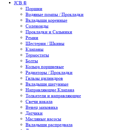
JCB ®
Поршни
Водяные помпы / Прокладки
Вкладыши коренные
Соленоиды
Прокладки и Сальники
Ремни
Шестерни / Шкивы
Клапаны
Термостаты
Болты
Кольца поршневые
Радиаторы / Прокладки
Гильзы цилиндров
Вкладыши шатунные
Направляющие Клапана
Толкатели и направляющие
Свечи накала
Венец маховика
Датчики
Масляные насосы
Вкладыши распредвала