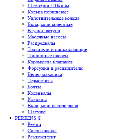
Шестерни / Шкивы
Кольца поршневые
Уплотнительные кольца
Вкладыши коренные
Втулки шатуна
Масляные насосы
Распредвалы
Толкатели и направляющие
Топливные насосы
Коромысла клапанов
Форсунки и распылители
Венец маховика
Термостаты
Болты
Коленвалы
Клапаны
Вкладыши распредвала
Шатуны
PERKINS ®
Ремни
Свечи накала
Ремкомплект