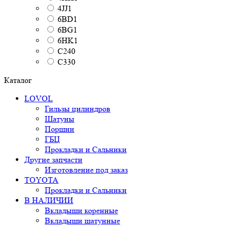
4JJ1
6BD1
6BG1
6HK1
C240
C330
Каталог
LOVOL
Гильзы цилиндров
Шатуны
Поршни
ГБЦ
Прокладки и Сальники
Другие запчасти
Изготовление под заказ
TOYOTA
Прокладки и Сальники
В НАЛИЧИИ
Вкладыши коренные
Вкладыши шатунные