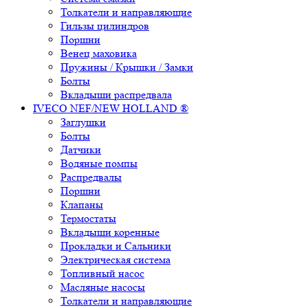
Толкатели и направляющие
Гильзы цилиндров
Поршни
Венец маховика
Пружины / Крышки / Замки
Болты
Вкладыши распредвала
IVECO NEF/NEW HOLLAND ®
Заглушки
Болты
Датчики
Водяные помпы
Распредвалы
Поршни
Клапаны
Термостаты
Вкладыши коренные
Прокладки и Сальники
Электрическая система
Топливный насос
Масляные насосы
Толкатели и направляющие