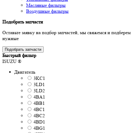
Масляные фильтры
Воздушные фильтры
Подобрать запчасти
Оставьте заявку на подбор запчастей, мы свяжемся и подберем
нужные
Подобрать запчасти
Быстрый фильтр
ISUZU ®
Двигатель
3KC1
3LD1
3LD2
4BA1
4BB1
4BC1
4BC2
4BD1
4BG1