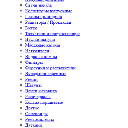
Свечи накала
Коллекторы выпускные
Гильзы цилиндров
Радиаторы / Прокладки
Болты
Толкатели и направляющие
Втулки шатуна
Масляные насосы
Натяжители
Водяные помпы
Фильтры
Форсунки и распылители
Вкладыши коренные
Ремни
Шатуны
Венец маховика
Распредвалы
Кольца поршневые
Другое
Соленоиды
Ремкомплекты
Датчики