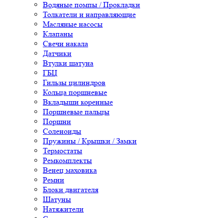
Водяные помпы / Прокладки
Толкатели и направляющие
Масляные насосы
Клапаны
Свечи накала
Датчики
Втулки шатуна
ГБЦ
Гильзы цилиндров
Кольца поршневые
Вкладыши коренные
Поршневые пальцы
Поршни
Соленоиды
Пружины / Крышки / Замки
Термостаты
Ремкомплекты
Венец маховика
Ремни
Блоки двигателя
Шатуны
Натяжители