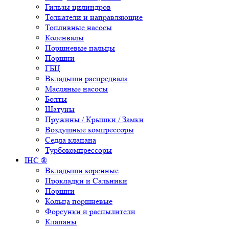
Гильзы цилиндров
Толкатели и направляющие
Топливные насосы
Коленвалы
Поршневые пальцы
Поршни
ГБЦ
Вкладыши распредвала
Масляные насосы
Болты
Шатуны
Пружины / Крышки / Замки
Воздушные компрессоры
Седла клапана
Турбокомпрессоры
IHC ®
Вкладыши коренные
Прокладки и Сальники
Поршни
Кольца поршневые
Форсунки и распылители
Клапаны