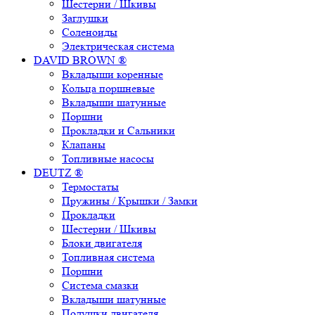
Шестерни / Шкивы
Заглушки
Соленоиды
Электрическая система
DAVID BROWN ®
Вкладыши коренные
Кольца поршневые
Вкладыши шатунные
Поршни
Прокладки и Сальники
Клапаны
Топливные насосы
DEUTZ ®
Термостаты
Пружины / Крышки / Замки
Прокладки
Шестерни / Шкивы
Блоки двигателя
Топливная система
Поршни
Система смазки
Вкладыши шатунные
Подушки двигателя