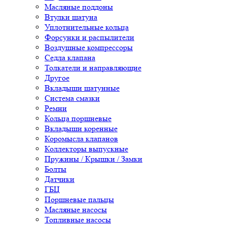
Масляные поддоны
Втулки шатуна
Уплотнительные кольца
Форсунки и распылители
Воздушные компрессоры
Седла клапана
Толкатели и направляющие
Другое
Вкладыши шатунные
Система смазки
Ремни
Кольца поршневые
Вкладыши коренные
Коромысла клапанов
Коллекторы выпускные
Пружины / Крышки / Замки
Болты
Датчики
ГБЦ
Поршневые пальцы
Масляные насосы
Топливные насосы