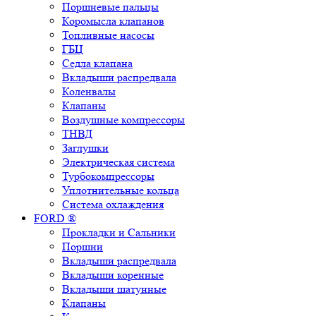
Поршневые пальцы
Коромысла клапанов
Топливные насосы
ГБЦ
Седла клапана
Вкладыши распредвала
Коленвалы
Клапаны
Воздушные компрессоры
ТНВД
Заглушки
Электрическая система
Турбокомпрессоры
Уплотнительные кольца
Система охлаждения
FORD ®
Прокладки и Сальники
Поршни
Вкладыши распредвала
Вкладыши коренные
Вкладыши шатунные
Клапаны