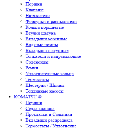
Поршни
Клапаны
Натяжители
Форсунки и распылители
Кольца поршневые
Втулки шатуна
Вкладыши коренные
Водяные помпы
Вкладыши шатунные
Толкатели и направляющие
Соленоиды
Ремни
Уплотнительные кольца
Термостаты
Шестерни / Шкивы
Топливные насосы
KOMATSU ®
Поршни
Седла клапана
Прокладки и Сальники
Вкладыши распредвала
Термостаты / Уплотнение