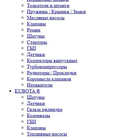
Толкатели и штанги
Пружины / Крышки / Замки
Масляные насосы
Клапаны
Ремни
Шатуны
Стартеры
ГБЦ
Датчики
Коллекторы выпускные
Турбокомпрессоры
Радиаторы / Прокладки
Коромысла клапанов
Натяжители
KUBOTA ®
Шатуны
Датчики
Гильза цилиндра
Коленвалы
ГБЦ
Клапаны
Топливные насосы