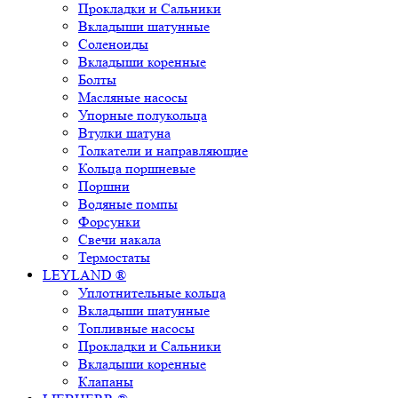
Прокладки и Сальники
Вкладыши шатунные
Соленоиды
Вкладыши коренные
Болты
Масляные насосы
Упорные полукольца
Втулки шатуна
Толкатели и направляющие
Кольца поршневые
Поршни
Водяные помпы
Форсунки
Свечи накала
Термостаты
LEYLAND ®
Уплотнительные кольца
Вкладыши шатунные
Топливные насосы
Прокладки и Сальники
Вкладыши коренные
Клапаны