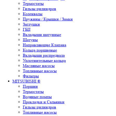
Термостаты
Гильзы цилиндров
Коленвалы
Пружины / Крышки / Замки
Заглушки
ГБЦ
Вкладыши шатунные
Шатуны
Направляющие Клапана
Кольца поршневые
Вкладыши распредвала
Уплотнительные кольца
Масляные насосы
Топливные насосы
Фильтры
MITSUBISHI ®
Поршни
Термостаты
Водяные помпы
Прокладки и Сальники
Гильзы цилиндров
Топливные насосы