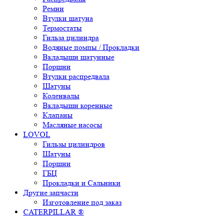
Ремни
Втулки шатуна
Термостаты
Гильза цилиндра
Водяные помпы / Прокладки
Вкладыши шатунные
Поршни
Втулки распредвала
Шатуны
Коленвалы
Вкладыши коренные
Клапаны
Масляные насосы
LOVOL
Гильзы цилиндров
Шатуны
Поршни
ГБЦ
Прокладки и Сальники
Другие запчасти
Изготовление под заказ
CATERPILLAR ®