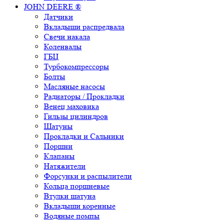
JOHN DEERE ®
Датчики
Вкладыши распредвала
Свечи накала
Коленвалы
ГБЦ
Турбокомпрессоры
Болты
Масляные насосы
Радиаторы / Прокладки
Венец маховика
Гильзы цилиндров
Шатуны
Прокладки и Сальники
Поршни
Клапаны
Натяжители
Форсунки и распылители
Кольца поршневые
Втулки шатуна
Вкладыши коренные
Водяные помпы