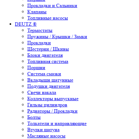
Прокладки и Сальники
Клапаны
Топливные насосы
DEUTZ ®
Термостаты
Пружины / Крышки / Замки
Прокладки
Шестерни / Шкивы
Блоки двигателя
Топливная система
Поршни
Система смазки
Вкладыши шатунные
Подушки двигателя
Свечи накала
Коллекторы выпускные
Гильзы цилиндров
Радиаторы / Прокладки
Болты
Толкатели и направляющие
Втулки шатуна
Масляные насосы