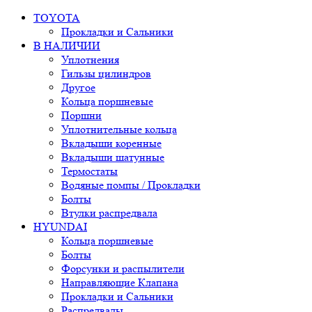
TOYOTA
Прокладки и Сальники
В НАЛИЧИИ
Уплотнения
Гильзы цилиндров
Другое
Кольца поршневые
Поршни
Уплотнительные кольца
Вкладыши коренные
Вкладыши шатунные
Термостаты
Водяные помпы / Прокладки
Болты
Втулки распредвала
HYUNDAI
Кольца поршневые
Болты
Форсунки и распылители
Направляющие Клапана
Прокладки и Сальники
Распредвалы