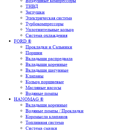
Воздушные компрессоры
ТНВД
Заглушки
Электрическая система
Турбокомпрессоры
Уплотнительные кольца
Система охлаждения
FORD ®
Прокладки и Сальники
Поршни
Вкладыши распредвала
Вкладыши коренные
Вкладыши шатунные
Клапаны
Кольца поршневые
Масляные насосы
Водяные помпы
HANOMAG ®
Вкладыши коренные
Водяные помпы / Прокладки
Коромысла клапанов
Топливная система
Система смазки