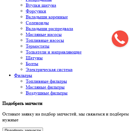
Втулки шатуна
Форсунки
Вкладыши коренные
Соленоиды
Вкладыши распредвала
Масляные насосы
Топливные насосы
Термостаты
Толкатели и направляющие
Шатуны
Болты
Электрическая система
Фильтры
Топливные фильтры
Масляные фильтры
Воздушные фильтры
Подобрать запчасти
Оставьте заявку на подбор запчастей, мы свяжемся и подберем
нужные
Подобрать запчасти