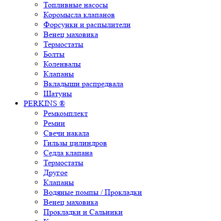
Топливные насосы
Коромысла клапанов
Форсунки и распылители
Венец маховика
Термостаты
Болты
Коленвалы
Клапаны
Вкладыши распредвала
Шатуны
PERKINS ®
Ремкомплект
Ремни
Свечи накала
Гильзы цилиндров
Седла клапана
Термостаты
Другое
Клапаны
Водяные помпы / Прокладки
Венец маховика
Прокладки и Сальники