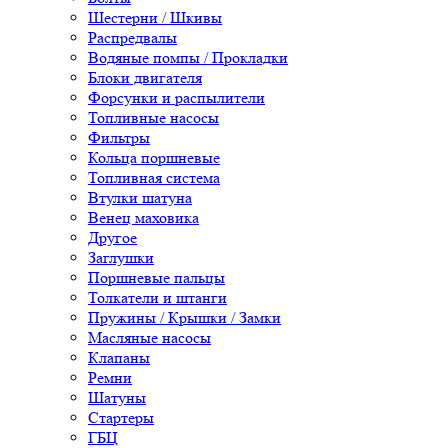
Шестерни / Шкивы
Распредвалы
Водяные помпы / Прокладки
Блоки двигателя
Форсунки и распылители
Топливные насосы
Фильтры
Кольца поршневые
Топливная система
Втулки шатуна
Венец маховика
Другое
Заглушки
Поршневые пальцы
Толкатели и штанги
Пружины / Крышки / Замки
Масляные насосы
Клапаны
Ремни
Шатуны
Стартеры
ГБЦ