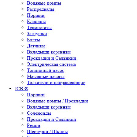
Водяные помпы
Распредвалы
Поршни
Клапаны
Термостаты
Заглушки
Болты
Датчики
Вкладыши коренные
Прокладки и Сальники
Электрическая система
Топливный насос
Масляные насосы
Толкатели и направляющие
JCB ®
Поршни
Водяные помпы / Прокладки
Вкладыши коренные
Соленоиды
Прокладки и Сальники
Ремни
Шестерни / Шкивы