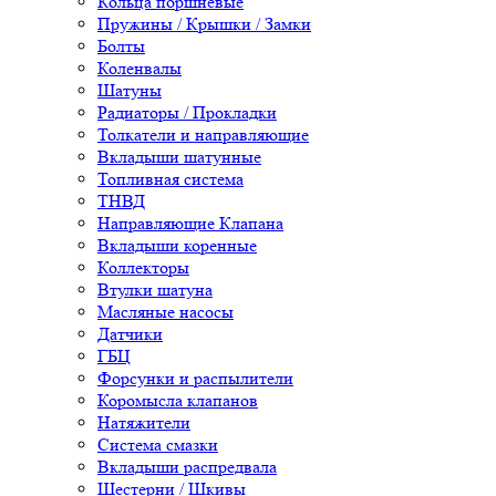
Кольца поршневые
Пружины / Крышки / Замки
Болты
Коленвалы
Шатуны
Радиаторы / Прокладки
Толкатели и направляющие
Вкладыши шатунные
Топливная система
ТНВД
Направляющие Клапана
Вкладыши коренные
Коллекторы
Втулки шатуна
Масляные насосы
Датчики
ГБЦ
Форсунки и распылители
Коромысла клапанов
Натяжители
Система смазки
Вкладыши распредвала
Шестерни / Шкивы