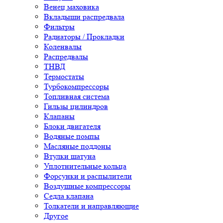
Венец маховика
Вкладыши распредвала
Фильтры
Радиаторы / Прокладки
Коленвалы
Распредвалы
ТНВД
Термостаты
Турбокомпрессоры
Топливная система
Гильзы цилиндров
Клапаны
Блоки двигателя
Водяные помпы
Масляные поддоны
Втулки шатуна
Уплотнительные кольца
Форсунки и распылители
Воздушные компрессоры
Седла клапана
Толкатели и направляющие
Другое