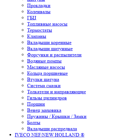
Прокладки
Коленвалы
ГБЦ
Топливные насосы
Термостаты
Клапаны
Вкладыши коренные
Вкладыши шатунные
Форсунки и распылители
Водяные помпы
Масляные насосы
Кольца поршневые
Втулки шатуна
Система смазки
Толкатели и направляющие
Гильзы цилиндров
Поршни
Венец маховика
Пружины / Крышки / Замки
Болты
Вкладыши распредвала
IVECO NEF/NEW HOLLAND ®