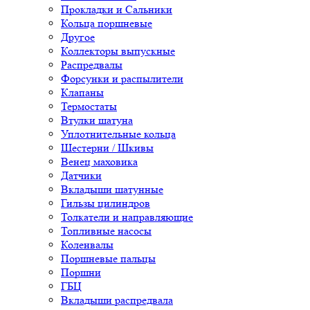
Прокладки и Сальники
Кольца поршневые
Другое
Коллекторы выпускные
Распредвалы
Форсунки и распылители
Клапаны
Термостаты
Втулки шатуна
Уплотнительные кольца
Шестерни / Шкивы
Венец маховика
Датчики
Вкладыши шатунные
Гильзы цилиндров
Толкатели и направляющие
Топливные насосы
Коленвалы
Поршневые пальцы
Поршни
ГБЦ
Вкладыши распредвала