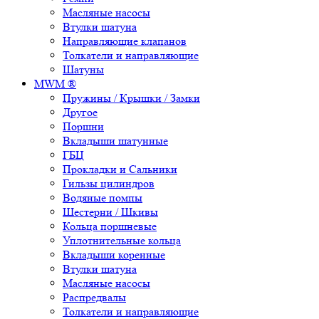
Масляные насосы
Втулки шатуна
Направляющие клапанов
Толкатели и направляющие
Шатуны
MWM ®
Пружины / Крышки / Замки
Другое
Поршни
Вкладыши шатунные
ГБЦ
Прокладки и Сальники
Гильзы цилиндров
Водяные помпы
Шестерни / Шкивы
Кольца поршневые
Уплотнительные кольца
Вкладыши коренные
Втулки шатуна
Масляные насосы
Распредвалы
Толкатели и направляющие