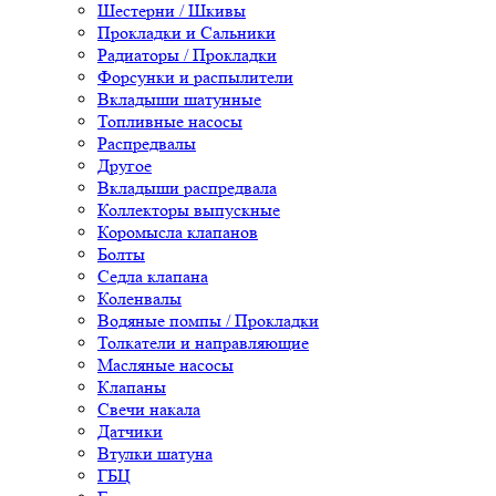
Шестерни / Шкивы
Прокладки и Сальники
Радиаторы / Прокладки
Форсунки и распылители
Вкладыши шатунные
Топливные насосы
Распредвалы
Другое
Вкладыши распредвала
Коллекторы выпускные
Коромысла клапанов
Болты
Седла клапана
Коленвалы
Водяные помпы / Прокладки
Толкатели и направляющие
Масляные насосы
Клапаны
Свечи накала
Датчики
Втулки шатуна
ГБЦ