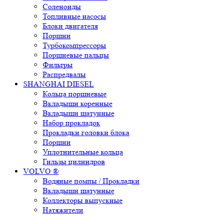
Соленоиды
Топливные насосы
Блоки двигателя
Поршни
Турбокомпрессоры
Поршневые пальцы
Фильтры
Распредвалы
SHANGHAI DIESEL
Кольца поршневые
Вкладыши коренные
Вкладыши шатунные
Набор прокладок
Прокладки головки блока
Поршни
Уплотнительные кольца
Гильзы цилиндров
VOLVO ®
Водяные помпы / Прокладки
Вкладыши шатунные
Коллекторы выпускные
Натяжители