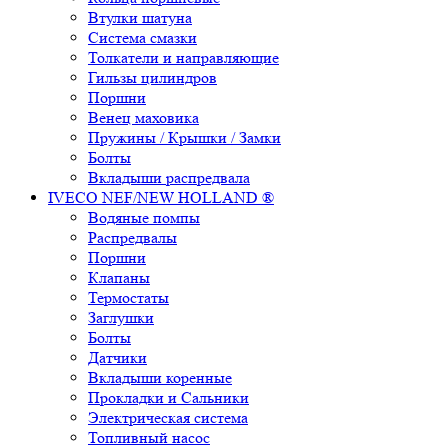
Втулки шатуна
Система смазки
Толкатели и направляющие
Гильзы цилиндров
Поршни
Венец маховика
Пружины / Крышки / Замки
Болты
Вкладыши распредвала
IVECO NEF/NEW HOLLAND ®
Водяные помпы
Распредвалы
Поршни
Клапаны
Термостаты
Заглушки
Болты
Датчики
Вкладыши коренные
Прокладки и Сальники
Электрическая система
Топливный насос