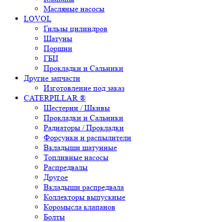
Масляные насосы
LOVOL
Гильзы цилиндров
Шатуны
Поршни
ГБЦ
Прокладки и Сальники
Другие запчасти
Изготовление под заказ
CATERPILLAR ®
Шестерни / Шкивы
Прокладки и Сальники
Радиаторы / Прокладки
Форсунки и распылители
Вкладыши шатунные
Топливные насосы
Распредвалы
Другое
Вкладыши распредвала
Коллекторы выпускные
Коромысла клапанов
Болты