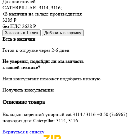
Для двигателей:
CATERPILLAR:
3114, 3116
;
•
В наличии на складе производителя
3285
Р
без НДС 2628
Р
Заказать в 1 клик
Добавить в корзину
Есть в наличии
Готов к отгрузке через 2-6 дней
Не уверены, подойдёт ли эта запчасть
к вашей технике?
Наш консультант поможет подобрать нужную
Получить консультацию
Описание товара
Вкладыш коренной упорный cat 3114 / 3116 +0.50 (7c6967)
подходит для: Caterpillar: 3114, 3116
Вернуться к списку