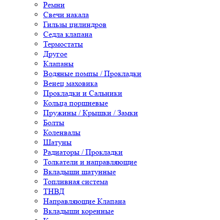
Ремни
Свечи накала
Гильзы цилиндров
Седла клапана
Термостаты
Другое
Клапаны
Водяные помпы / Прокладки
Венец маховика
Прокладки и Сальники
Кольца поршневые
Пружины / Крышки / Замки
Болты
Коленвалы
Шатуны
Радиаторы / Прокладки
Толкатели и направляющие
Вкладыши шатунные
Топливная система
ТНВД
Направляющие Клапана
Вкладыши коренные