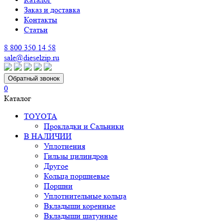
Заказ и доставка
Контакты
Статьи
8 800 350 14 58
sale@dieselzip.ru
Обратный звонок
0
Каталог
TOYOTA
Прокладки и Сальники
В НАЛИЧИИ
Уплотнения
Гильзы цилиндров
Другое
Кольца поршневые
Поршни
Уплотнительные кольца
Вкладыши коренные
Вкладыши шатунные