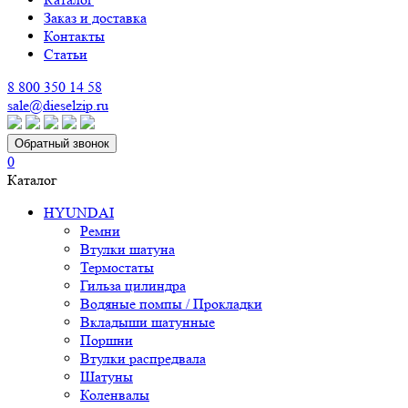
Заказ и доставка
Контакты
Статьи
8 800 350 14 58
sale@dieselzip.ru
Обратный звонок
0
Каталог
HYUNDAI
Ремни
Втулки шатуна
Термостаты
Гильза цилиндра
Водяные помпы / Прокладки
Вкладыши шатунные
Поршни
Втулки распредвала
Шатуны
Коленвалы