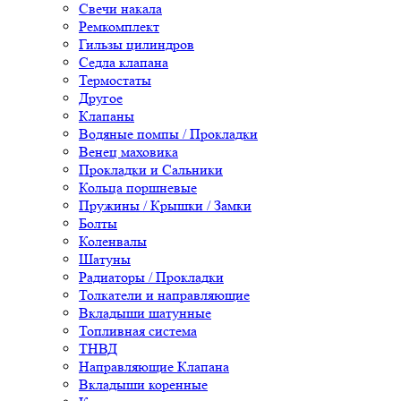
Свечи накала
Ремкомплект
Гильзы цилиндров
Седла клапана
Термостаты
Другое
Клапаны
Водяные помпы / Прокладки
Венец маховика
Прокладки и Сальники
Кольца поршневые
Пружины / Крышки / Замки
Болты
Коленвалы
Шатуны
Радиаторы / Прокладки
Толкатели и направляющие
Вкладыши шатунные
Топливная система
ТНВД
Направляющие Клапана
Вкладыши коренные