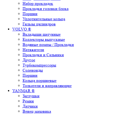
Набор прокладок
Прокладки головки блока
Поршни
Уплотнительные кольца
Гильзы цилиндров
VOLVO ®
Вкладыши шатунные
Коллекторы выпускные
Водяные помпы / Прокладки
Натяжители
Прокладки и Сальники
Другое
Турбокомпрессоры
Соленоиды
Поршни
Кольца поршневые
Толкатели и направляющие
YANMAR ®
Заглушки
Ремни
Датчики
Венец маховика