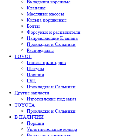
Вкладыши коренные
Клапаны
Масляные насосы
Кольца поршневые
Болты
Форсунки и распылители
Направляющие Клапана
Прокладки и Сальники
Распредвалы
LOVOL
Гильзы цилиндров
Шатуны
Поршни
ГБЦ
Прокладки и Сальники
Другие запчасти
Изготовление под заказ
TOYOTA
Прокладки и Сальники
В НАЛИЧИИ
Поршни
Уплотнительные кольца
Вкладыши коренные