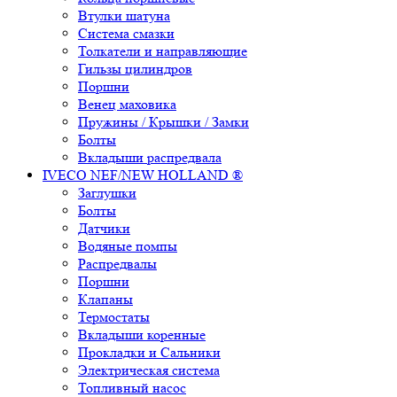
Втулки шатуна
Система смазки
Толкатели и направляющие
Гильзы цилиндров
Поршни
Венец маховика
Пружины / Крышки / Замки
Болты
Вкладыши распредвала
IVECO NEF/NEW HOLLAND ®
Заглушки
Болты
Датчики
Водяные помпы
Распредвалы
Поршни
Клапаны
Термостаты
Вкладыши коренные
Прокладки и Сальники
Электрическая система
Топливный насос