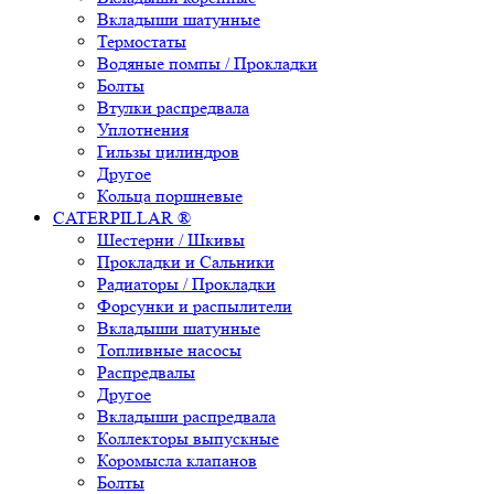
Вкладыши шатунные
Термостаты
Водяные помпы / Прокладки
Болты
Втулки распредвала
Уплотнения
Гильзы цилиндров
Другое
Кольца поршневые
CATERPILLAR ®
Шестерни / Шкивы
Прокладки и Сальники
Радиаторы / Прокладки
Форсунки и распылители
Вкладыши шатунные
Топливные насосы
Распредвалы
Другое
Вкладыши распредвала
Коллекторы выпускные
Коромысла клапанов
Болты