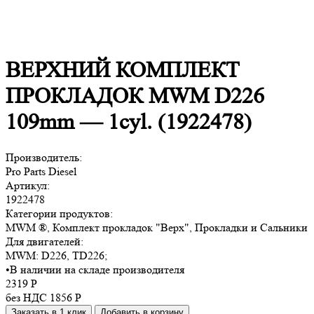
ВЕРХНИЙ КОМПЛЕКТ
ПРОКЛАДОК MWM D226
109mm — 1cyl. (1922478)
Производитель:
Pro Parts Diesel
Артикул:
1922478
Категории продуктов:
MWM ®, Комплект прокладок "Верх", Прокладки и Сальники
Для двигателей:
MWM:
D226, TD226
;
•
В наличии на складе производителя
2319
Р
без НДС 1856
Р
Заказать в 1 клик
Добавить в корзину