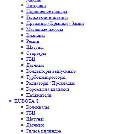
Заглушки
Поршневые пальцы
Толкатели и штанги
Пружины / Крышки / Замки
Масляные насосы
Клапаны
Ремни
Шатуны
Стартеры
ГБЦ
Датчики
Коллекторы выпускные
Турбокомпрессоры
Радиаторы / Прокладки
Коромысла клапанов
Натяжители
KUBOTA ®
Коленвалы
ГБЦ
Шатуны
Датчики
Гильза цилиндра