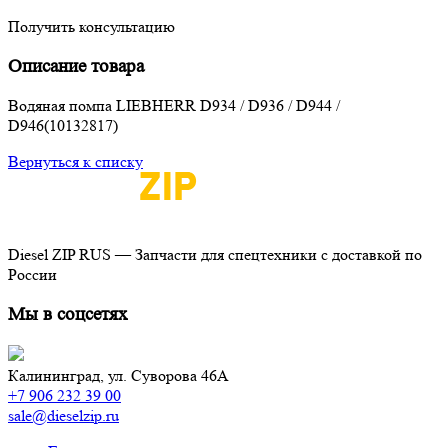
Получить консультацию
Описание товара
Водяная помпа LIEBHERR D934 / D936 / D944 /
D946(10132817)
Вернуться к списку
Diesel ZIP RUS — Запчасти для спецтехники с доставкой по
России
Мы в соцсетях
Калининград,
ул. Суворова 46А
+7 906 232 39 00
sale@dieselzip.ru