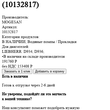
(10132817)
Производитель:
MOGESAN
Артикул:
10132817
Категории продуктов:
В НАЛИЧИИ, Водяные помпы / Прокладки
Для двигателей:
LIEBHERR:
D934, D936
;
•
В наличии на складе производителя
191760
Р
без НДС 153408
Р
Заказать в 1 клик
Добавить в корзину
Есть в наличии
Готов к отгрузке через 2-6 дней
Не уверены, подойдёт ли эта запчасть
к вашей технике?
Наш консультант поможет подобрать нужную