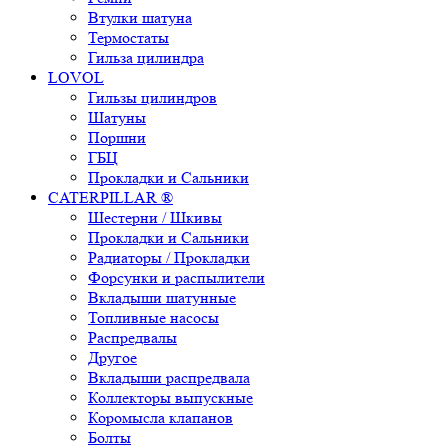
Втулки шатуна
Термостаты
Гильза цилиндра
LOVOL
Гильзы цилиндров
Шатуны
Поршни
ГБЦ
Прокладки и Сальники
CATERPILLAR ®
Шестерни / Шкивы
Прокладки и Сальники
Радиаторы / Прокладки
Форсунки и распылители
Вкладыши шатунные
Топливные насосы
Распредвалы
Другое
Вкладыши распредвала
Коллекторы выпускные
Коромысла клапанов
Болты