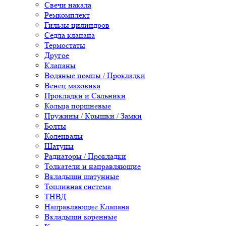
Свечи накала
Ремкомплект
Гильзы цилиндров
Седла клапана
Термостаты
Другое
Клапаны
Водяные помпы / Прокладки
Венец маховика
Прокладки и Сальники
Кольца поршневые
Пружины / Крышки / Замки
Болты
Коленвалы
Шатуны
Радиаторы / Прокладки
Толкатели и направляющие
Вкладыши шатунные
Топливная система
ТНВД
Направляющие Клапана
Вкладыши коренные