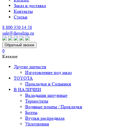
Заказ и доставка
Контакты
Статьи
8 800 350 14 58
sale@dieselzip.ru
Обратный звонок
0
Каталог
Другие запчасти
Изготовление под заказ
TOYOTA
Прокладки и Сальники
В НАЛИЧИИ
Вкладыши шатунные
Термостаты
Водяные помпы / Прокладки
Болты
Втулки распредвала
Уплотнения