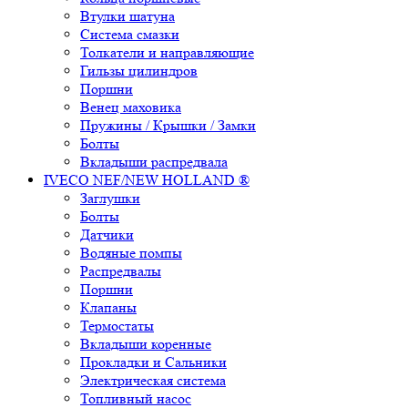
Втулки шатуна
Система смазки
Толкатели и направляющие
Гильзы цилиндров
Поршни
Венец маховика
Пружины / Крышки / Замки
Болты
Вкладыши распредвала
IVECO NEF/NEW HOLLAND ®
Заглушки
Болты
Датчики
Водяные помпы
Распредвалы
Поршни
Клапаны
Термостаты
Вкладыши коренные
Прокладки и Сальники
Электрическая система
Топливный насос