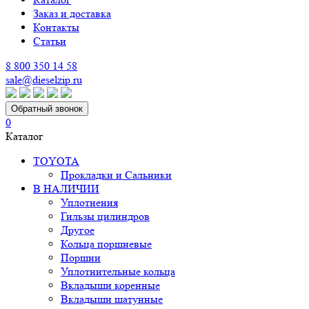
Заказ и доставка
Контакты
Статьи
8 800 350 14 58
sale@dieselzip.ru
Обратный звонок
0
Каталог
TOYOTA
Прокладки и Сальники
В НАЛИЧИИ
Уплотнения
Гильзы цилиндров
Другое
Кольца поршневые
Поршни
Уплотнительные кольца
Вкладыши коренные
Вкладыши шатунные