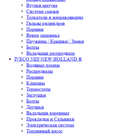
Втулки шатуна
Система смазки
Толкатели и направляющие
Гильзы цилиндров
Поршни
Венец маховика
Пружины / Крышки / Замки
Болты
Вкладыши распредвала
IVECO NEF/NEW HOLLAND ®
Водяные помпы
Распредвалы
Поршни
Клапаны
Термостаты
Заглушки
Болты
Датчики
Вкладыши коренные
Прокладки и Сальники
Электрическая система
Топливный насос