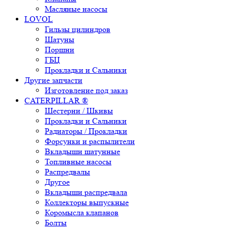
Масляные насосы
LOVOL
Гильзы цилиндров
Шатуны
Поршни
ГБЦ
Прокладки и Сальники
Другие запчасти
Изготовление под заказ
CATERPILLAR ®
Шестерни / Шкивы
Прокладки и Сальники
Радиаторы / Прокладки
Форсунки и распылители
Вкладыши шатунные
Топливные насосы
Распредвалы
Другое
Вкладыши распредвала
Коллекторы выпускные
Коромысла клапанов
Болты