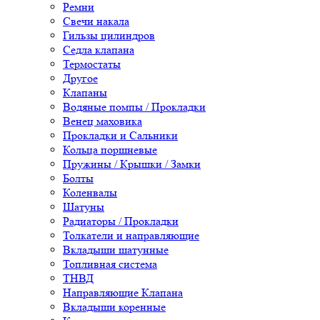
Ремни
Свечи накала
Гильзы цилиндров
Седла клапана
Термостаты
Другое
Клапаны
Водяные помпы / Прокладки
Венец маховика
Прокладки и Сальники
Кольца поршневые
Пружины / Крышки / Замки
Болты
Коленвалы
Шатуны
Радиаторы / Прокладки
Толкатели и направляющие
Вкладыши шатунные
Топливная система
ТНВД
Направляющие Клапана
Вкладыши коренные