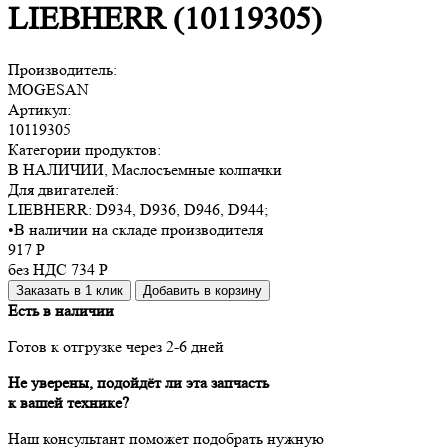
LIEBHERR (10119305)
Производитель:
MOGESAN
Артикул:
10119305
Категории продуктов:
В НАЛИЧИИ, Маслосъемные колпачки
Для двигателей:
LIEBHERR:
D934, D936, D946, D944
;
•
В наличии на складе производителя
917
Р
без НДС 734
Р
Заказать в 1 клик
Добавить в корзину
Есть в наличии
Готов к отгрузке через 2-6 дней
Не уверены, подойдёт ли эта запчасть
к вашей технике?
Наш консультант поможет подобрать нужную