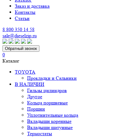
Заказ и доставка
Контакты
Статьи
8 800 350 14 58
sale@dieselzip.ru
Обратный звонок
0
Каталог
TOYOTA
Прокладки и Сальники
В НАЛИЧИИ
Гильзы цилиндров
Другое
Кольца поршневые
Поршни
Уплотнительные кольца
Вкладыши коренные
Вкладыши шатунные
Термостаты