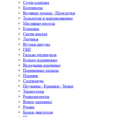
Седла клапана
Коленвалы
Водяные помпы / Прокладки
Толкатели и направляющие
Масляные насосы
Клапаны
Свечи накала
Датчики
Втулки шатуна
ГБЦ
Гильзы цилиндров
Кольца поршневые
Вкладыши коренные
Поршневые пальцы
Поршни
Соленоиды
Пружины / Крышки / Замки
Термостаты
Ремкомплекты
Венец маховика
Ремни
Блоки двигателя