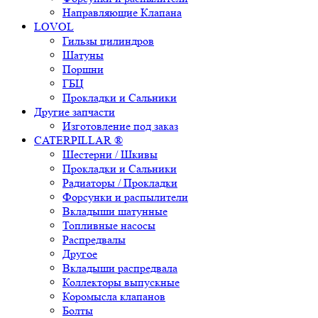
Направляющие Клапана
LOVOL
Гильзы цилиндров
Шатуны
Поршни
ГБЦ
Прокладки и Сальники
Другие запчасти
Изготовление под заказ
CATERPILLAR ®
Шестерни / Шкивы
Прокладки и Сальники
Радиаторы / Прокладки
Форсунки и распылители
Вкладыши шатунные
Топливные насосы
Распредвалы
Другое
Вкладыши распредвала
Коллекторы выпускные
Коромысла клапанов
Болты