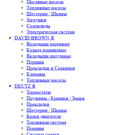
Масляные насосы
Топливные насосы
Шестерни / Шкивы
Заглушки
Соленоиды
Электрическая система
DAVID BROWN ®
Вкладыши коренные
Кольца поршневые
Вкладыши шатунные
Поршни
Прокладки и Сальники
Клапаны
Топливные насосы
DEUTZ ®
Термостаты
Пружины / Крышки / Замки
Прокладки
Шестерни / Шкивы
Блоки двигателя
Топливная система
Поршни
Система смазки