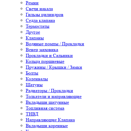
Ремни
Свечи накала
Гильзы цилиндров
Седла клапана
Термостаты
Другое
Клапаны
Водяные помпы / Прокладки
Венец маховика
Прокладки и Сальники
Кольца поршневые
Пружины / Крышки / Замки
Болты
Коленвалы
Шатуны
Радиаторы / Прокладки
Толкатели и направляющие
Вкладыши шатунные
Топливная система
ТНВД
Направляющие Клапана
Вкладыши коренные