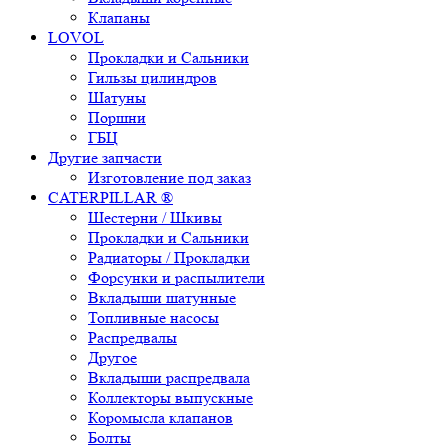
Клапаны
LOVOL
Прокладки и Сальники
Гильзы цилиндров
Шатуны
Поршни
ГБЦ
Другие запчасти
Изготовление под заказ
CATERPILLAR ®
Шестерни / Шкивы
Прокладки и Сальники
Радиаторы / Прокладки
Форсунки и распылители
Вкладыши шатунные
Топливные насосы
Распредвалы
Другое
Вкладыши распредвала
Коллекторы выпускные
Коромысла клапанов
Болты