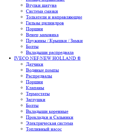
Втулки шатуна
Система смазки
Толкатели и направляющие
Гильзы цилиндров
Поршни
Венец маховика
Пружины / Крышки / Замки
Болты
Вкладыши распредвала
IVECO NEF/NEW HOLLAND ®
Датчики
Водяные помпы
Распредвалы
Поршни
Клапаны
Термостаты
Заглушки
Болты
Вкладыши коренные
Прокладки и Сальники
Электрическая система
Топливный насос