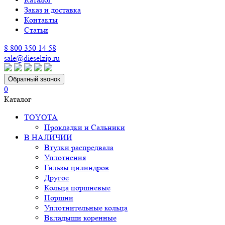
Заказ и доставка
Контакты
Статьи
8 800 350 14 58
sale@dieselzip.ru
Обратный звонок
0
Каталог
TOYOTA
Прокладки и Сальники
В НАЛИЧИИ
Втулки распредвала
Уплотнения
Гильзы цилиндров
Другое
Кольца поршневые
Поршни
Уплотнительные кольца
Вкладыши коренные