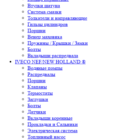
Втулки шатуна
Система смазки
Толкатели и направляющие
Гильзы цилиндров
Поршни
Венец маховика
Пружины / Крышки / Замки
Болты
Вкладыши распредвала
IVECO NEF/NEW HOLLAND ®
Водяные помпы
Распредвалы
Поршни
Клапаны
Термостаты
Заглушки
Болты
Датчики
Вкладыши коренные
Прокладки и Сальники
Электрическая система
Топливный насос