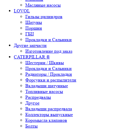
Масляные насосы
LOVOL
Гильзы цилиндров
Шатуны
Поршни
ГБЦ
Прокладки и Сальники
Другие запчасти
Изготовление под заказ
CATERPILLAR ®
Шестерни / Шкивы
Прокладки и Сальники
Радиаторы / Прокладки
Форсунки и распылители
Вкладыши шатунные
Топливные насосы
Распредвалы
Другое
Вкладыши распредвала
Коллекторы выпускные
Коромысла клапанов
Болты