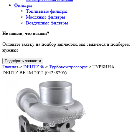
Фильтры
Топливные фильтры
Масляные фильтры
Воздушные фильтры
Не нашли, что искали?
Оставьте заявку на подбор запчастей, мы свяжемся и подберем
нужные
Подобрать запчасти
Главная
>
DEUTZ ®
>
Турбокомпрессоры
>
ТУРБИНА
DEUTZ BF 4M 2012 (04258205)