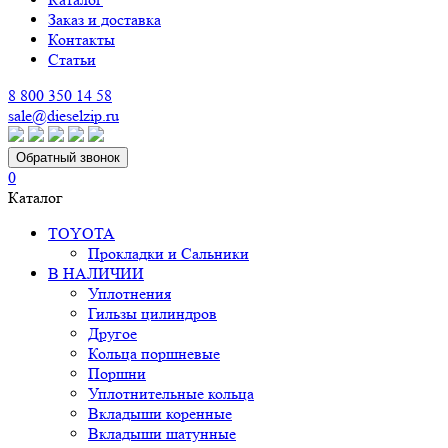
Заказ и доставка
Контакты
Статьи
8 800 350 14 58
sale@dieselzip.ru
Обратный звонок
0
Каталог
TOYOTA
Прокладки и Сальники
В НАЛИЧИИ
Уплотнения
Гильзы цилиндров
Другое
Кольца поршневые
Поршни
Уплотнительные кольца
Вкладыши коренные
Вкладыши шатунные