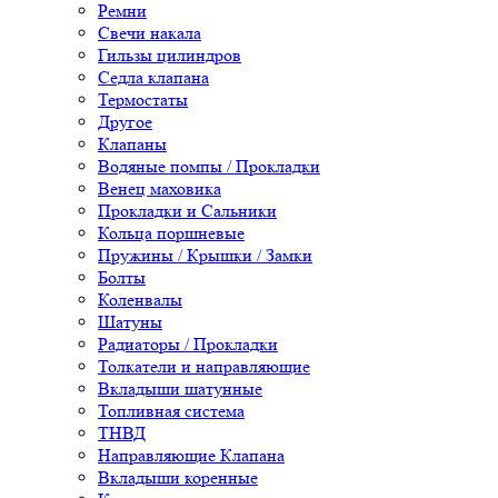
Ремни
Свечи накала
Гильзы цилиндров
Седла клапана
Термостаты
Другое
Клапаны
Водяные помпы / Прокладки
Венец маховика
Прокладки и Сальники
Кольца поршневые
Пружины / Крышки / Замки
Болты
Коленвалы
Шатуны
Радиаторы / Прокладки
Толкатели и направляющие
Вкладыши шатунные
Топливная система
ТНВД
Направляющие Клапана
Вкладыши коренные