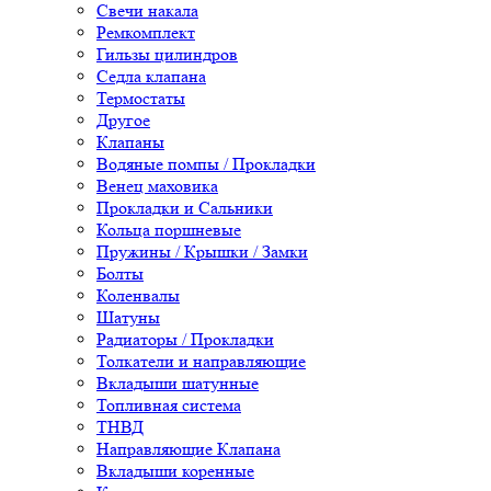
Свечи накала
Ремкомплект
Гильзы цилиндров
Седла клапана
Термостаты
Другое
Клапаны
Водяные помпы / Прокладки
Венец маховика
Прокладки и Сальники
Кольца поршневые
Пружины / Крышки / Замки
Болты
Коленвалы
Шатуны
Радиаторы / Прокладки
Толкатели и направляющие
Вкладыши шатунные
Топливная система
ТНВД
Направляющие Клапана
Вкладыши коренные