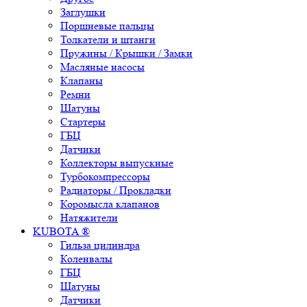
Заглушки
Поршневые пальцы
Толкатели и штанги
Пружины / Крышки / Замки
Масляные насосы
Клапаны
Ремни
Шатуны
Стартеры
ГБЦ
Датчики
Коллекторы выпускные
Турбокомпрессоры
Радиаторы / Прокладки
Коромысла клапанов
Натяжители
KUBOTA ®
Гильза цилиндра
Коленвалы
ГБЦ
Шатуны
Датчики