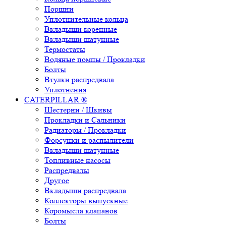
Поршни
Уплотнительные кольца
Вкладыши коренные
Вкладыши шатунные
Термостаты
Водяные помпы / Прокладки
Болты
Втулки распредвала
Уплотнения
CATERPILLAR ®
Шестерни / Шкивы
Прокладки и Сальники
Радиаторы / Прокладки
Форсунки и распылители
Вкладыши шатунные
Топливные насосы
Распредвалы
Другое
Вкладыши распредвала
Коллекторы выпускные
Коромысла клапанов
Болты