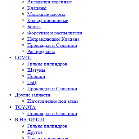
Вкладыши коренные
Клапаны
Масляные насосы
Кольца поршневые
Болты
Форсунки и распылители
Направляющие Клапана
Прокладки и Сальники
Распредвалы
LOVOL
Гильзы цилиндров
Шатуны
Поршни
ГБЦ
Прокладки и Сальники
Другие запчасти
Изготовление под заказ
TOYOTA
Прокладки и Сальники
В НАЛИЧИИ
Гильзы цилиндров
Другое
Кольца поршневые