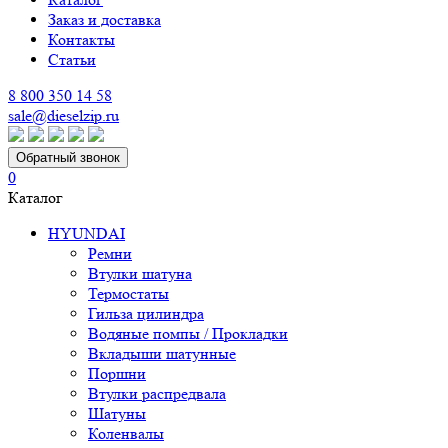
Заказ и доставка
Контакты
Статьи
8 800 350 14 58
sale@dieselzip.ru
Обратный звонок
0
Каталог
HYUNDAI
Ремни
Втулки шатуна
Термостаты
Гильза цилиндра
Водяные помпы / Прокладки
Вкладыши шатунные
Поршни
Втулки распредвала
Шатуны
Коленвалы