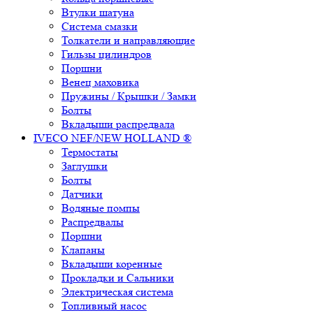
Втулки шатуна
Система смазки
Толкатели и направляющие
Гильзы цилиндров
Поршни
Венец маховика
Пружины / Крышки / Замки
Болты
Вкладыши распредвала
IVECO NEF/NEW HOLLAND ®
Термостаты
Заглушки
Болты
Датчики
Водяные помпы
Распредвалы
Поршни
Клапаны
Вкладыши коренные
Прокладки и Сальники
Электрическая система
Топливный насос