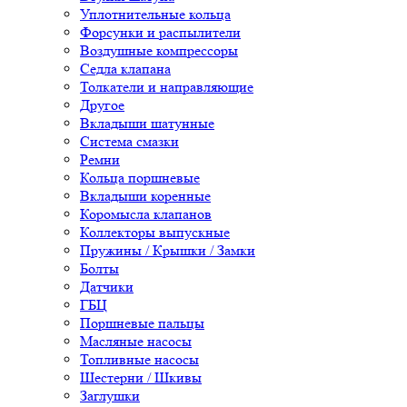
Уплотнительные кольца
Форсунки и распылители
Воздушные компрессоры
Седла клапана
Толкатели и направляющие
Другое
Вкладыши шатунные
Система смазки
Ремни
Кольца поршневые
Вкладыши коренные
Коромысла клапанов
Коллекторы выпускные
Пружины / Крышки / Замки
Болты
Датчики
ГБЦ
Поршневые пальцы
Масляные насосы
Топливные насосы
Шестерни / Шкивы
Заглушки