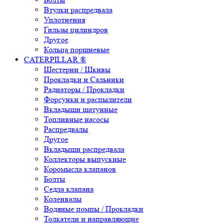
Втулки распредвала
Уплотнения
Гильзы цилиндров
Другое
Кольца поршневые
CATERPILLAR ®
Шестерни / Шкивы
Прокладки и Сальники
Радиаторы / Прокладки
Форсунки и распылители
Вкладыши шатунные
Топливные насосы
Распредвалы
Другое
Вкладыши распредвала
Коллекторы выпускные
Коромысла клапанов
Болты
Седла клапана
Коленвалы
Водяные помпы / Прокладки
Толкатели и направляющие