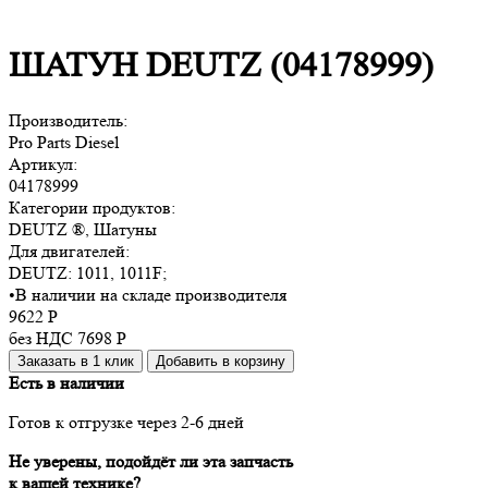
ШАТУН DEUTZ (04178999)
Производитель:
Pro Parts Diesel
Артикул:
04178999
Категории продуктов:
DEUTZ ®, Шатуны
Для двигателей:
DEUTZ:
1011, 1011F
;
•
В наличии на складе производителя
9622
Р
без НДС 7698
Р
Заказать в 1 клик
Добавить в корзину
Есть в наличии
Готов к отгрузке через 2-6 дней
Не уверены, подойдёт ли эта запчасть
к вашей технике?