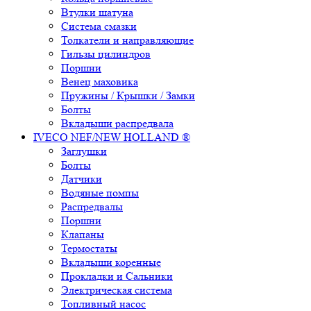
Втулки шатуна
Система смазки
Толкатели и направляющие
Гильзы цилиндров
Поршни
Венец маховика
Пружины / Крышки / Замки
Болты
Вкладыши распредвала
IVECO NEF/NEW HOLLAND ®
Заглушки
Болты
Датчики
Водяные помпы
Распредвалы
Поршни
Клапаны
Термостаты
Вкладыши коренные
Прокладки и Сальники
Электрическая система
Топливный насос