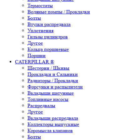
Термостаты
Водяные помпы / Прокладки
Болты
Втулки распредвала
Уплотнения
Гильзы цилиндров
Другое
Кольца поршневые
Поршни
CATERPILLAR ®
Шестерни / Шкивы
Прокладки и Сальники
Радиаторы / Прокладки
Форсунки и распылители
Вкладыши шатунные
Топливные насосы
Распредвалы
Другое
Вкладыши распредвала
Коллекторы выпускные
Коромысла клапанов
Болты