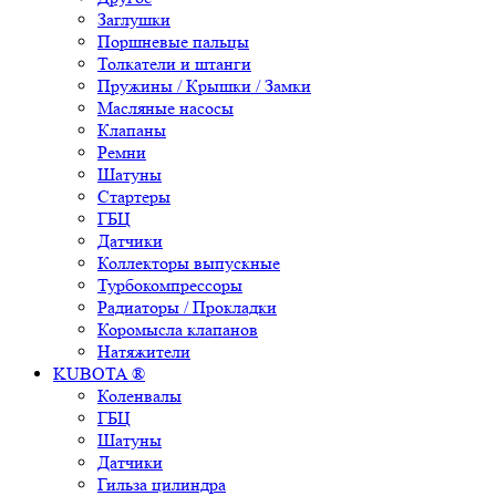
Заглушки
Поршневые пальцы
Толкатели и штанги
Пружины / Крышки / Замки
Масляные насосы
Клапаны
Ремни
Шатуны
Стартеры
ГБЦ
Датчики
Коллекторы выпускные
Турбокомпрессоры
Радиаторы / Прокладки
Коромысла клапанов
Натяжители
KUBOTA ®
Коленвалы
ГБЦ
Шатуны
Датчики
Гильза цилиндра