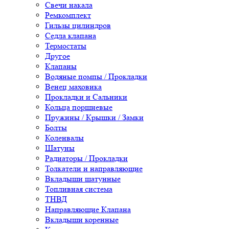
Свечи накала
Ремкомплект
Гильзы цилиндров
Седла клапана
Термостаты
Другое
Клапаны
Водяные помпы / Прокладки
Венец маховика
Прокладки и Сальники
Кольца поршневые
Пружины / Крышки / Замки
Болты
Коленвалы
Шатуны
Радиаторы / Прокладки
Толкатели и направляющие
Вкладыши шатунные
Топливная система
ТНВД
Направляющие Клапана
Вкладыши коренные