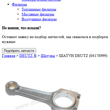
Фильтры
Топливные фильтры
Масляные фильтры
Воздушные фильтры
Не нашли, что искали?
Оставьте заявку на подбор запчастей, мы свяжемся и подберем
нужные
Подобрать запчасти
Главная
>
DEUTZ ®
>
Шатуны
>
ШАТУН DEUTZ (04178999)