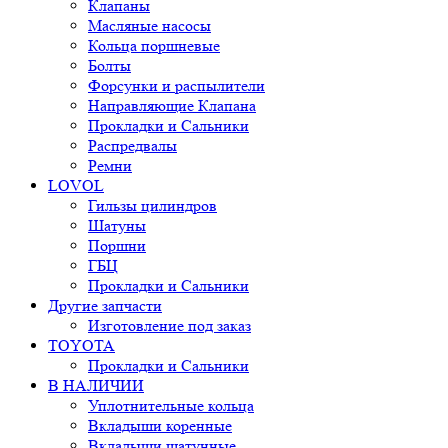
Клапаны
Масляные насосы
Кольца поршневые
Болты
Форсунки и распылители
Направляющие Клапана
Прокладки и Сальники
Распредвалы
Ремни
LOVOL
Гильзы цилиндров
Шатуны
Поршни
ГБЦ
Прокладки и Сальники
Другие запчасти
Изготовление под заказ
TOYOTA
Прокладки и Сальники
В НАЛИЧИИ
Уплотнительные кольца
Вкладыши коренные
Вкладыши шатунные