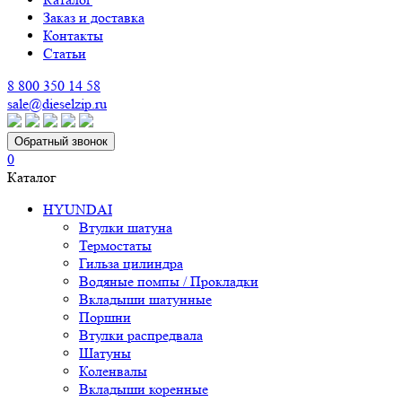
Заказ и доставка
Контакты
Статьи
8 800 350 14 58
sale@dieselzip.ru
Обратный звонок
0
Каталог
HYUNDAI
Втулки шатуна
Термостаты
Гильза цилиндра
Водяные помпы / Прокладки
Вкладыши шатунные
Поршни
Втулки распредвала
Шатуны
Коленвалы
Вкладыши коренные