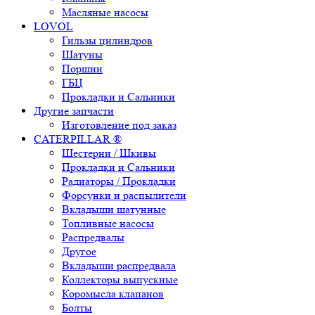
Масляные насосы
LOVOL
Гильзы цилиндров
Шатуны
Поршни
ГБЦ
Прокладки и Сальники
Другие запчасти
Изготовление под заказ
CATERPILLAR ®
Шестерни / Шкивы
Прокладки и Сальники
Радиаторы / Прокладки
Форсунки и распылители
Вкладыши шатунные
Топливные насосы
Распредвалы
Другое
Вкладыши распредвала
Коллекторы выпускные
Коромысла клапанов
Болты