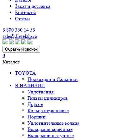
Заказ и доставка
Контакты
Статьи
8 800 350 14 58
sale@dieselzip.ru
Обратный звонок
0
Каталог
TOYOTA
Прокладки и Сальники
В НАЛИЧИИ
Уплотнения
Гильзы цилиндров
Другое
Кольца поршневые
Поршни
Уплотнительные кольца
Вкладыши коренные
Вкладыши шатунные