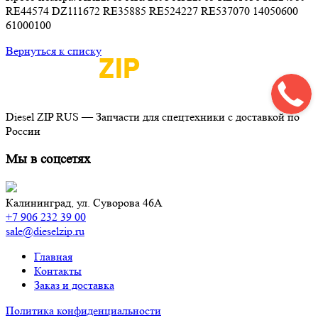
RE44574 DZ111672 RE35885 RE524227 RE537070 14050600
61000100
Вернуться к списку
Diesel ZIP RUS — Запчасти для спецтехники с доставкой по
России
Мы в соцсетях
Калининград,
ул. Суворова 46А
+7 906 232 39 00
sale@dieselzip.ru
Главная
Контакты
Заказ и доставка
Политика конфиденциальности