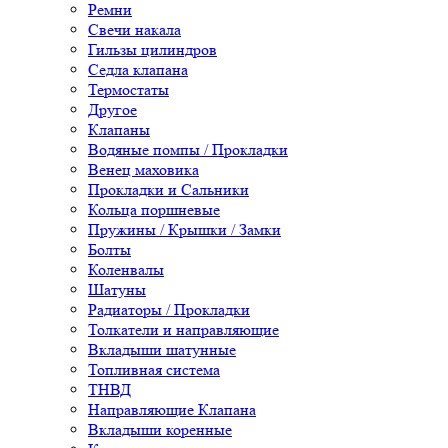
Ремни
Свечи накала
Гильзы цилиндров
Седла клапана
Термостаты
Другое
Клапаны
Водяные помпы / Прокладки
Венец маховика
Прокладки и Сальники
Кольца поршневые
Пружины / Крышки / Замки
Болты
Коленвалы
Шатуны
Радиаторы / Прокладки
Толкатели и направляющие
Вкладыши шатунные
Топливная система
ТНВД
Направляющие Клапана
Вкладыши коренные