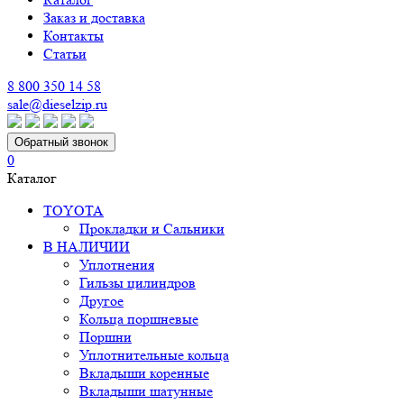
Заказ и доставка
Контакты
Статьи
8 800 350 14 58
sale@dieselzip.ru
Обратный звонок
0
Каталог
TOYOTA
Прокладки и Сальники
В НАЛИЧИИ
Уплотнения
Гильзы цилиндров
Другое
Кольца поршневые
Поршни
Уплотнительные кольца
Вкладыши коренные
Вкладыши шатунные