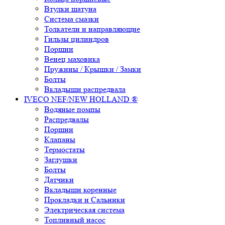
Втулки шатуна
Система смазки
Толкатели и направляющие
Гильзы цилиндров
Поршни
Венец маховика
Пружины / Крышки / Замки
Болты
Вкладыши распредвала
IVECO NEF/NEW HOLLAND ®
Водяные помпы
Распредвалы
Поршни
Клапаны
Термостаты
Заглушки
Болты
Датчики
Вкладыши коренные
Прокладки и Сальники
Электрическая система
Топливный насос