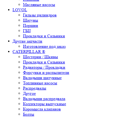
Масляные насосы
LOVOL
Гильзы цилиндров
Шатуны
Поршни
ГБЦ
Прокладки и Сальники
Другие запчасти
Изготовление под заказ
CATERPILLAR ®
Шестерни / Шкивы
Прокладки и Сальники
Радиаторы / Прокладки
Форсунки и распылители
Вкладыши шатунные
Топливные насосы
Распредвалы
Другое
Вкладыши распредвала
Коллекторы выпускные
Коромысла клапанов
Болты