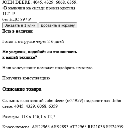
JOHN DEERE:
4045, 4329, 6068, 6359
;
•
В наличии на складе производителя
1121
Р
без НДС 897
Р
Заказать в 1 клик
Добавить в корзину
Есть в наличии
Готов к отгрузке через 2-6 дней
Не уверены, подойдёт ли эта запчасть
к вашей технике?
Наш консультант поможет подобрать нужную
Получить консультацию
Описание товара
Сальник вала задний John deere (re24959) подходит для: John
deere: 4045, 4329, 6068, 6359
Размеры: 118 x 146,1 x 12,7
Кросс-номера: AR22965 AR92893 AT22965 RE11036 RE24959