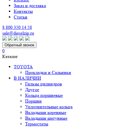
Заказ и доставка
Контакты
Статьи
8 800 350 14 58
sale@dieselzip.ru
Обратный звонок
0
Каталог
TOYOTA
Прокладки и Сальники
В НАЛИЧИИ
Гильзы цилиндров
Другое
Кольца поршневые
Поршни
Уплотнительные кольца
Вкладыши коренные
Вкладыши шатунные
Термостаты