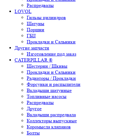
Распредвалы
LOVOL
Гильзы цилиндров
Шатуны
Поршни
ГБЦ
Прокладки и Сальники
Другие запчасти
Изготовление под заказ
CATERPILLAR ®
Шестерни / Шкивы
Прокладки и Сальники
Радиаторы / Прокладки
Форсунки и распылители
Вкладыши шатунные
Топливные насосы
Распредвалы
Другое
Вкладыши распредвала
Коллекторы выпускные
Коромысла клапанов
Болты