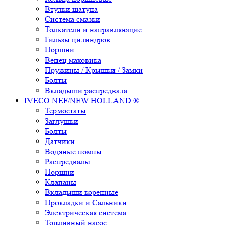
Втулки шатуна
Система смазки
Толкатели и направляющие
Гильзы цилиндров
Поршни
Венец маховика
Пружины / Крышки / Замки
Болты
Вкладыши распредвала
IVECO NEF/NEW HOLLAND ®
Термостаты
Заглушки
Болты
Датчики
Водяные помпы
Распредвалы
Поршни
Клапаны
Вкладыши коренные
Прокладки и Сальники
Электрическая система
Топливный насос