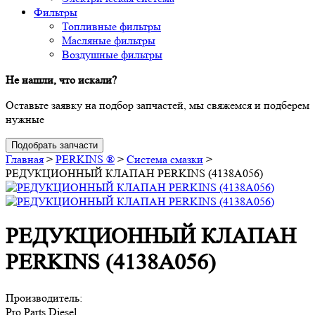
Фильтры
Топливные фильтры
Масляные фильтры
Воздушные фильтры
Не нашли, что искали?
Оставьте заявку на подбор запчастей, мы свяжемся и подберем
нужные
Подобрать запчасти
Главная
>
PERKINS ®
>
Система смазки
>
РЕДУКЦИОННЫЙ КЛАПАН PERKINS (4138A056)
РЕДУКЦИОННЫЙ КЛАПАН
PERKINS (4138A056)
Производитель:
Pro Parts Diesel