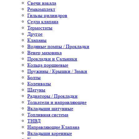
Свечи накала
Ремкомплект
Гильзы цилиндров
Седла клапана
Термостаты
Другое
Клапаны
Водяные помпы / Прокладки
Венец маховика
Прокладки и Сальники
Кольца поршневые
Пружины / Крышки / Замки
Болты
Коленвалы
Шатуны
Радиаторы / Прокладки
Толкатели и направляющие
Вкладыши шатунные
Топливная система
ТНВД
Направляющие Клапана
Вкладыши коренные