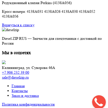
Редукционный клапан Perkins (4138A056)
Кросс-номера: 4138A031 4138A026 4138A038 4138A052
4138A056
Вернуться к списку
Diesel ZIP RUS — Запчасти для спецтехники с доставкой по
России
Мы в соцсетях
Калининград,
ул. Суворова 46А
+7 906 232 39 00
sale@dieselzip.ru
Главная
Контакты
Заказ и доставка
Политика конфиденциальности