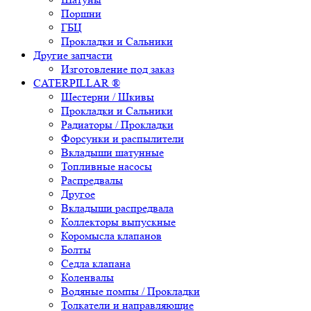
Поршни
ГБЦ
Прокладки и Сальники
Другие запчасти
Изготовление под заказ
CATERPILLAR ®
Шестерни / Шкивы
Прокладки и Сальники
Радиаторы / Прокладки
Форсунки и распылители
Вкладыши шатунные
Топливные насосы
Распредвалы
Другое
Вкладыши распредвала
Коллекторы выпускные
Коромысла клапанов
Болты
Седла клапана
Коленвалы
Водяные помпы / Прокладки
Толкатели и направляющие