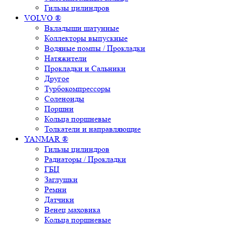
Гильзы цилиндров
VOLVO ®
Вкладыши шатунные
Коллекторы выпускные
Водяные помпы / Прокладки
Натяжители
Прокладки и Сальники
Другое
Турбокомпрессоры
Соленоиды
Поршни
Кольца поршневые
Толкатели и направляющие
YANMAR ®
Гильзы цилиндров
Радиаторы / Прокладки
ГБЦ
Заглушки
Ремни
Датчики
Венец маховика
Кольца поршневые