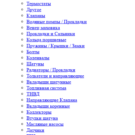
Термостаты
Другое
Клапаны
Водяные помпы / Прокладки
Венец маховика
Прокладки и Сальники
Кольца поршневые
Пружины / Крышки / Замки
Болты
Коленвалы
Шатуны
Радиаторы / Прокладки
Толкатели и направляющие
Вкладыши шатунные
Топливная система
ТНВД
Направляющие Клапана
Вкладыши коренные
Коллекторы
Втулки шатуна
Масляные насосы
Датчики