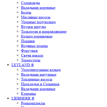
Соленоиды
Вкладыши коренные
Болты
Масляные насосы
Упорные полукольца
Втулки шатуна
Толкатели и направляющие
Кольца поршневые
Поршни
Водяные помпы
Форсунки
Свечи накала
Термостаты
LEYLAND ®
Уплотнительные кольца
Вкладыши шатунные
Топливные насосы
Прокладки и Сальники
Вкладыши коренные
Клапаны
LIEBHERR ®
Ремкомплекты