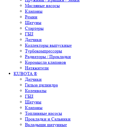
Масляные насосы
Клапаны
Ремни
Шатуны
Стартеры
ГБЦ
Датчики
Коллекторы выпускные
Турбокомпрессоры
Радиаторы / Прокладки
Коромысла клапанов
Натяжители
KUBOTA ®
Датчики
Гильза цилиндра
Коленвалы
ГБЦ
Шатуны
Клапаны
Топливные насосы
Прокладки и Сальники
Вкладыши шатунные