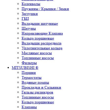
Коленвалы
Пружины / Крышки / Замки
Заглушки
ГБЦ
Вкладыши шатунные
Шатуны
Направляющие Клапана
Кольца поршневые
Вкладыши распредвала
Уплотнительные кольца
Масляные насосы
Топливные насосы
Фильтры
MITSUBISHI ®
Поршни
Термостаты
Водяные помпы
Прокладки и Сальники
Гильзы цилиндров
Топливные насосы
Кольца поршневые
Клапаны