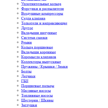
Уплотнительные кольца
Форсунки и распылители
Воздушные компрессоры
Седла клапана
Толкатели и направляющие
Другое
Вкладыши шатунные
Система смазки
Ремни
Кольца поршневые
Вкладыши коренные
Коромысла клапанов
Коллекторы выпускные
Пружины / Крышки / Замки
Болты
Датчики
ГБЦ
Поршневые пальцы
Масляные насосы
Топливные насосы
Шестерни / Шкивы
Заглушки