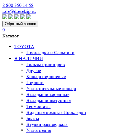
8 800 350 14 58
sale@dieselzip.ru
Обратный звонок
0
Каталог
TOYOTA
Прокладки и Сальники
В НАЛИЧИИ
Гильзы цилиндров
Другое
Кольца поршневые
Поршни
Уплотнительные кольца
Вкладыши коренные
Вкладыши шатунные
Термостаты
Водяные помпы / Прокладки
Болты
Втулки распредвала
Уплотнения