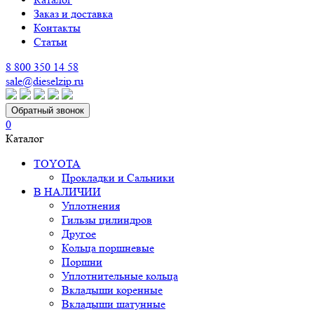
Заказ и доставка
Контакты
Статьи
8 800 350 14 58
sale@dieselzip.ru
Обратный звонок
0
Каталог
TOYOTA
Прокладки и Сальники
В НАЛИЧИИ
Уплотнения
Гильзы цилиндров
Другое
Кольца поршневые
Поршни
Уплотнительные кольца
Вкладыши коренные
Вкладыши шатунные