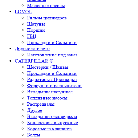
Масляные насосы
LOVOL
Гильзы цилиндров
Шатуны
Поршни
ГБЦ
Прокладки и Сальники
Другие запчасти
Изготовление под заказ
CATERPILLAR ®
Шестерни / Шкивы
Прокладки и Сальники
Радиаторы / Прокладки
Форсунки и распылители
Вкладыши шатунные
Топливные насосы
Распредвалы
Другое
Вкладыши распредвала
Коллекторы выпускные
Коромысла клапанов
Болты