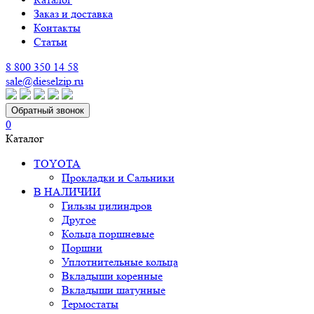
Заказ и доставка
Контакты
Статьи
8 800 350 14 58
sale@dieselzip.ru
Обратный звонок
0
Каталог
TOYOTA
Прокладки и Сальники
В НАЛИЧИИ
Гильзы цилиндров
Другое
Кольца поршневые
Поршни
Уплотнительные кольца
Вкладыши коренные
Вкладыши шатунные
Термостаты