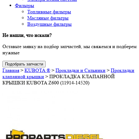
Фильтры
Топливные фильтры
Масляные фильтры
Воздушные фильтры
Не нашли, что искали?
Оставьте заявку на подбор запчастей, мы свяжемся и подберем
нужные
Подобрать запчасти
Главная
>
KUBOTA ®
>
Прокладки и Сальники
>
Прокладки
клапанной крышки
>
ПРОКЛАДКА КЛАПАННОЙ
КРЫШКИ KUBOTA Z600 (11914-14520)