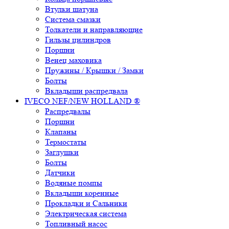
Втулки шатуна
Система смазки
Толкатели и направляющие
Гильзы цилиндров
Поршни
Венец маховика
Пружины / Крышки / Замки
Болты
Вкладыши распредвала
IVECO NEF/NEW HOLLAND ®
Распредвалы
Поршни
Клапаны
Термостаты
Заглушки
Болты
Датчики
Водяные помпы
Вкладыши коренные
Прокладки и Сальники
Электрическая система
Топливный насос