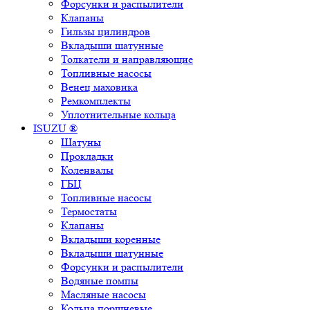
Форсунки и распылители
Клапаны
Гильзы цилиндров
Вкладыши шатунные
Толкатели и направляющие
Топливные насосы
Венец маховика
Ремкомплекты
Уплотнительные кольца
ISUZU ®
Шатуны
Прокладки
Коленвалы
ГБЦ
Топливные насосы
Термостаты
Клапаны
Вкладыши коренные
Вкладыши шатунные
Форсунки и распылители
Водяные помпы
Масляные насосы
Кольца поршневые