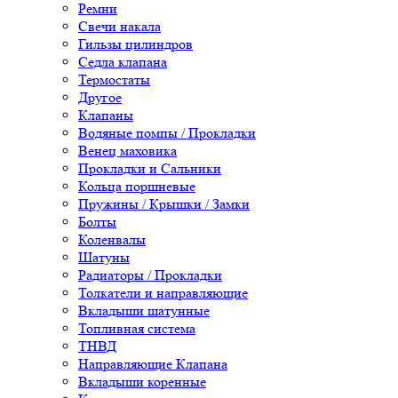
Ремни
Свечи накала
Гильзы цилиндров
Седла клапана
Термостаты
Другое
Клапаны
Водяные помпы / Прокладки
Венец маховика
Прокладки и Сальники
Кольца поршневые
Пружины / Крышки / Замки
Болты
Коленвалы
Шатуны
Радиаторы / Прокладки
Толкатели и направляющие
Вкладыши шатунные
Топливная система
ТНВД
Направляющие Клапана
Вкладыши коренные