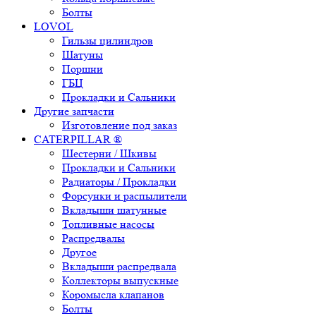
Болты
LOVOL
Гильзы цилиндров
Шатуны
Поршни
ГБЦ
Прокладки и Сальники
Другие запчасти
Изготовление под заказ
CATERPILLAR ®
Шестерни / Шкивы
Прокладки и Сальники
Радиаторы / Прокладки
Форсунки и распылители
Вкладыши шатунные
Топливные насосы
Распредвалы
Другое
Вкладыши распредвала
Коллекторы выпускные
Коромысла клапанов
Болты