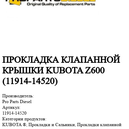
ПРОКЛАДКА КЛАПАННОЙ
КРЫШКИ KUBOTA Z600
(11914-14520)
Производитель:
Pro Parts Diesel
Артикул:
11914-14520
Категории продуктов:
KUBOTA ®, Прокладки и Сальники, Прокладки клапанной