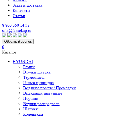
Заказ и доставка
Контакты
Статьи
8 800 350 14 58
sale@dieselzip.ru
Обратный звонок
0
Каталог
HYUNDAI
Ремни
Втулки шатуна
Термостаты
Гильза цилиндра
Водяные помпы / Прокладки
Вкладыши шатунные
Поршни
Втулки распредвала
Шатуны
Коленвалы