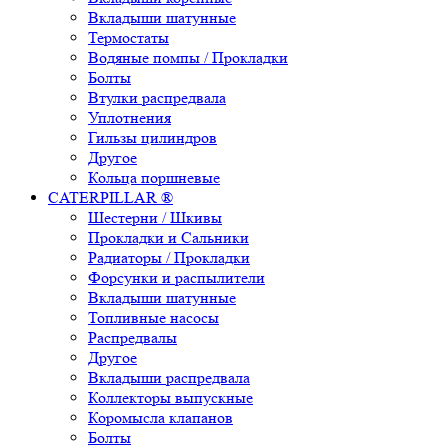
Вкладыши шатунные
Термостаты
Водяные помпы / Прокладки
Болты
Втулки распредвала
Уплотнения
Гильзы цилиндров
Другое
Кольца поршневые
CATERPILLAR ®
Шестерни / Шкивы
Прокладки и Сальники
Радиаторы / Прокладки
Форсунки и распылители
Вкладыши шатунные
Топливные насосы
Распредвалы
Другое
Вкладыши распредвала
Коллекторы выпускные
Коромысла клапанов
Болты