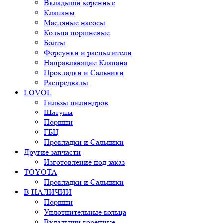
Вкладыши коренные
Клапаны
Масляные насосы
Кольца поршневые
Болты
Форсунки и распылители
Направляющие Клапана
Прокладки и Сальники
Распредвалы
LOVOL
Гильзы цилиндров
Шатуны
Поршни
ГБЦ
Прокладки и Сальники
Другие запчасти
Изготовление под заказ
TOYOTA
Прокладки и Сальники
В НАЛИЧИИ
Поршни
Уплотнительные кольца
Вкладыши коренные