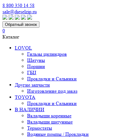
8 800 350 14 58
sale@dieselzip.ru
Обратный звонок
0
Каталог
LOVOL
Гильзы цилиндров
Шатуны
Поршни
ГБЦ
Прокладки и Сальники
Другие запчасти
Изготовление под заказ
TOYOTA
Прокладки и Сальники
В НАЛИЧИИ
Вкладыши коренные
Вкладыши шатунные
Термостаты
Водяные помпы / Прокладки