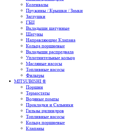
Коленвалы
Пружины / Крышки / Замки
Заглушки
ГБЦ
Вкладыши шатунные
Шатуны
Направляющие Клапана
Кольца поршневые
Вкладыши распредвала
Уплотнительные кольца
Масляные насосы
Топливные насосы
Фильтры
MITSUBISHI ®
Поршни
Термостаты
Водяные помпы
Прокладки и Сальники
Гильзы цилиндров
Топливные насосы
Кольца поршневые
Клапаны