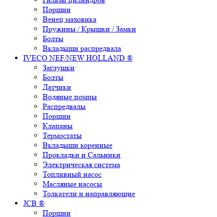
Поршни
Венец маховика
Пружины / Крышки / Замки
Болты
Вкладыши распредвала
IVECO NEF/NEW HOLLAND ®
Заглушки
Болты
Датчики
Водяные помпы
Распредвалы
Поршни
Клапаны
Термостаты
Вкладыши коренные
Прокладки и Сальники
Электрическая система
Топливный насос
Масляные насосы
Толкатели и направляющие
JCB ®
Поршни