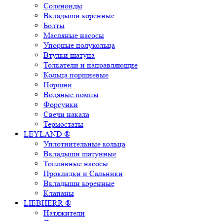
Соленоиды
Вкладыши коренные
Болты
Масляные насосы
Упорные полукольца
Втулки шатуна
Толкатели и направляющие
Кольца поршневые
Поршни
Водяные помпы
Форсунки
Свечи накала
Термостаты
LEYLAND ®
Уплотнительные кольца
Вкладыши шатунные
Топливные насосы
Прокладки и Сальники
Вкладыши коренные
Клапаны
LIEBHERR ®
Натяжители