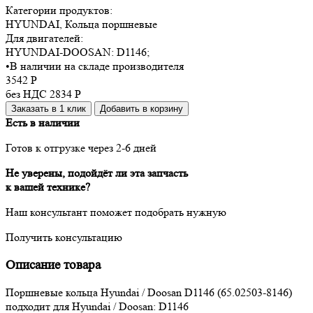
Категории продуктов:
HYUNDAI, Кольца поршневые
Для двигателей:
HYUNDAI-DOOSAN:
D1146
;
•
В наличии на складе производителя
3542
Р
без НДС 2834
Р
Заказать в 1 клик
Добавить в корзину
Есть в наличии
Готов к отгрузке через 2-6 дней
Не уверены, подойдёт ли эта запчасть
к вашей технике?
Наш консультант поможет подобрать нужную
Получить консультацию
Описание товара
Поршневые кольца Hyundai / Doosan D1146 (65.02503-8146)
подходит для Hyundai / Doosan: D1146