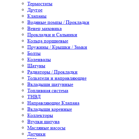
Термостаты
Другое
Клапаны
Водяные помпы / Прокладки
Венец маховика
Прокладки и Сальники
Кольца поршневые
Пружины / Крышки / Замки
Болты
Коленвалы
Шатуны
Радиаторы / Прокладки
Толкатели и направляющие
Вкладыши шатунные
Топливная система
ТНВД
Направляющие Клапана
Вкладыши коренные
Коллекторы
Втулки шатуна
Масляные насосы
Датчики