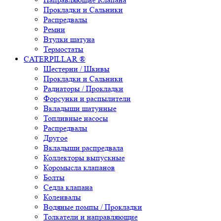
Прокладки и Сальники
Распредвалы
Ремни
Втулки шатуна
Термостаты
CATERPILLAR ®
Шестерни / Шкивы
Прокладки и Сальники
Радиаторы / Прокладки
Форсунки и распылители
Вкладыши шатунные
Топливные насосы
Распредвалы
Другое
Вкладыши распредвала
Коллекторы выпускные
Коромысла клапанов
Болты
Седла клапана
Коленвалы
Водяные помпы / Прокладки
Толкатели и направляющие