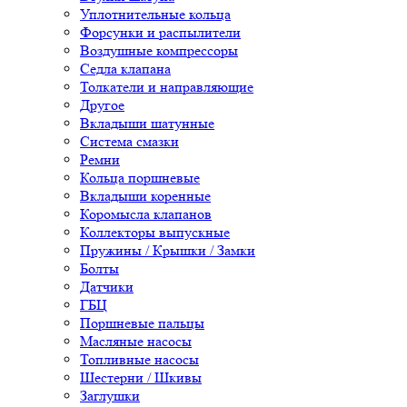
Уплотнительные кольца
Форсунки и распылители
Воздушные компрессоры
Седла клапана
Толкатели и направляющие
Другое
Вкладыши шатунные
Система смазки
Ремни
Кольца поршневые
Вкладыши коренные
Коромысла клапанов
Коллекторы выпускные
Пружины / Крышки / Замки
Болты
Датчики
ГБЦ
Поршневые пальцы
Масляные насосы
Топливные насосы
Шестерни / Шкивы
Заглушки