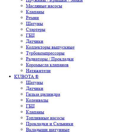
Масляные насосы
Клапаны
Ремни
Шатуны
Стартеры
ГБЦ
Датчики
Коллекторы выпускные
Турбокомпрессоры
Радиаторы / Прокладки
Коромысла клапанов
Натяжители
KUBOTA ®
Шатуны
Датчики
Гильза цилиндра
Коленвалы
ГБЦ
Клапаны
Топливные насосы
Прокладки и Сальники
Вкладыши шатунные