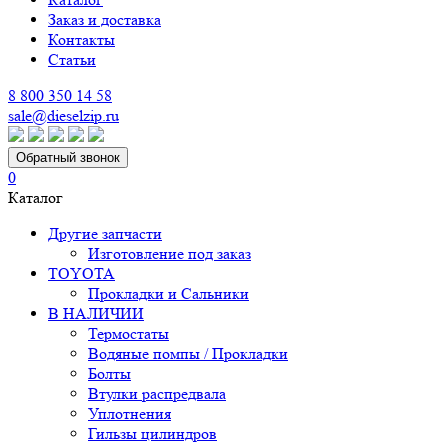
Заказ и доставка
Контакты
Статьи
8 800 350 14 58
sale@dieselzip.ru
Обратный звонок
0
Каталог
Другие запчасти
Изготовление под заказ
TOYOTA
Прокладки и Сальники
В НАЛИЧИИ
Термостаты
Водяные помпы / Прокладки
Болты
Втулки распредвала
Уплотнения
Гильзы цилиндров