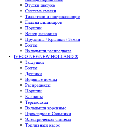
Втулки шатуна
Система смазки
Толкатели и направляющие
Гильзы цилиндров
Поршни
Венец маховика
Пружины / Крышки / Замки
Болты
Вкладыши распредвала
IVECO NEF/NEW HOLLAND ®
Заглушки
Болты
Датчики
Водяные помпы
Распредвалы
Поршни
Клапаны
Термостаты
Вкладыши коренные
Прокладки и Сальники
Электрическая система
Топливный насос