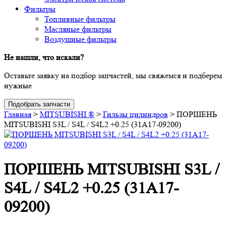
Фильтры
Топливные фильтры
Масляные фильтры
Воздушные фильтры
Не нашли, что искали?
Оставьте заявку на подбор запчастей, мы свяжемся и подберем
нужные
Подобрать запчасти
Главная
>
MITSUBISHI ®
>
Гильзы цилиндров
>
ПОРШЕНЬ
MITSUBISHI S3L / S4L / S4L2 +0.25 (31A17-09200)
ПОРШЕНЬ MITSUBISHI S3L /
S4L / S4L2 +0.25 (31A17-
09200)