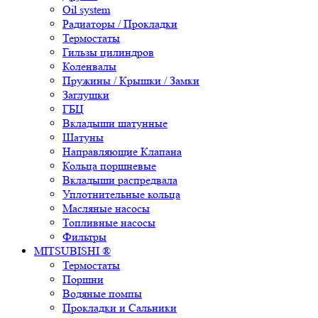
Oil system
Радиаторы / Прокладки
Термостаты
Гильзы цилиндров
Коленвалы
Пружины / Крышки / Замки
Заглушки
ГБЦ
Вкладыши шатунные
Шатуны
Направляющие Клапана
Кольца поршневые
Вкладыши распредвала
Уплотнительные кольца
Масляные насосы
Топливные насосы
Фильтры
MITSUBISHI ®
Термостаты
Поршни
Водяные помпы
Прокладки и Сальники