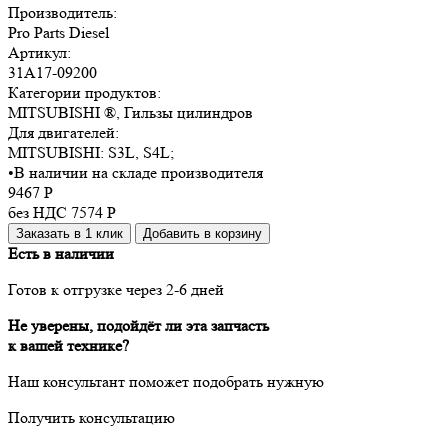
Производитель:
Pro Parts Diesel
Артикул:
31A17-09200
Категории продуктов:
MITSUBISHI ®, Гильзы цилиндров
Для двигателей:
MITSUBISHI:
S3L, S4L
;
•
В наличии на складе производителя
9467
Р
без НДС 7574
Р
Заказать в 1 клик
Добавить в корзину
Есть в наличии
Готов к отгрузке через 2-6 дней
Не уверены, подойдёт ли эта запчасть
к вашей технике?
Наш консультант поможет подобрать нужную
Получить консультацию