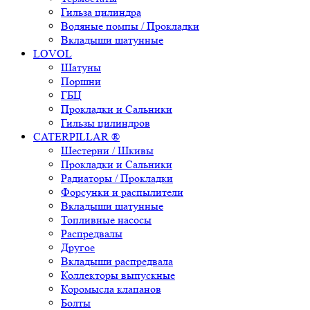
Гильза цилиндра
Водяные помпы / Прокладки
Вкладыши шатунные
LOVOL
Шатуны
Поршни
ГБЦ
Прокладки и Сальники
Гильзы цилиндров
CATERPILLAR ®
Шестерни / Шкивы
Прокладки и Сальники
Радиаторы / Прокладки
Форсунки и распылители
Вкладыши шатунные
Топливные насосы
Распредвалы
Другое
Вкладыши распредвала
Коллекторы выпускные
Коромысла клапанов
Болты