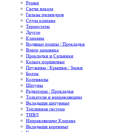
Ремни
Свечи накала
Гильзы цилиндров
Седла клапана
Термостаты
Другое
Клапаны
Водяные помпы / Прокладки
Венец маховика
Прокладки и Сальники
Кольца поршневые
Пружины / Крышки / Замки
Болты
Коленвалы
Шатуны
Радиаторы / Прокладки
Толкатели и направляющие
Вкладыши шатунные
Топливная система
ТНВД
Направляющие Клапана
Вкладыши коренные