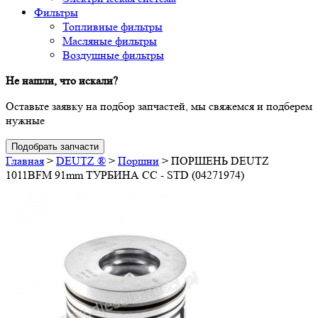
Фильтры
Топливные фильтры
Масляные фильтры
Воздушные фильтры
Не нашли, что искали?
Оставьте заявку на подбор запчастей, мы свяжемся и подберем
нужные
Подобрать запчасти
Главная
>
DEUTZ ®
>
Поршни
>
ПОРШЕНЬ DEUTZ
1011BFM 91mm ТУРБИНА CC - STD (04271974)