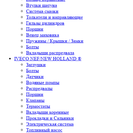
Втулки шатуна
Система смазки
Толкатели и направляющие
Гильзы цилиндров
Поршни
Венец маховика
Пружины / Крышки / Замки
Болты
Вкладыши распредвала
IVECO NEF/NEW HOLLAND ®
Заглушки
Болты
Датчики
Водяные помпы
Распредвалы
Поршни
Клапаны
Термостаты
Вкладыши коренные
Прокладки и Сальники
Электрическая система
Топливный насос