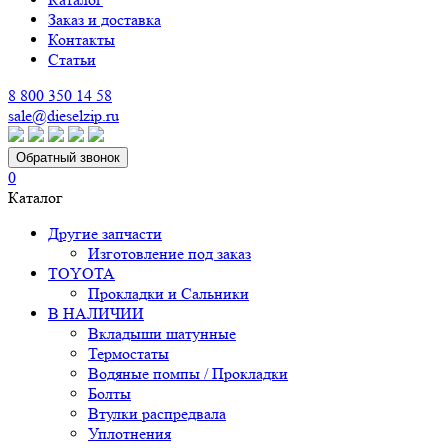
Заказ и доставка
Контакты
Статьи
8 800 350 14 58
sale@dieselzip.ru
Обратный звонок
0
Каталог
Другие запчасти
Изготовление под заказ
TOYOTA
Прокладки и Сальники
В НАЛИЧИИ
Вкладыши шатунные
Термостаты
Водяные помпы / Прокладки
Болты
Втулки распредвала
Уплотнения