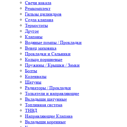
Свечи накала
Ремкомплект
Гильзы цилиндров
Седла клапана
Термостаты
Другое
Клапаны
Водяные помпы / Прокладки
Венец маховика
Прокладки и Сальники
Кольца поршневые
Пружины / Крышки / Замки
Болты
Коленвалы
Шатуны
Радиаторы / Прокладки
Толкатели и направляющие
Вкладыши шатунные
Топливная система
ТНВД
Направляющие Клапана
Вкладыши коренные