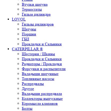
Втулки шатуна
Термостаты
Гильза цилиндра
LOVOL
Гильзы цилиндров
Шатуны
Поршни
ГБЦ
Прокладки и Сальники
CATERPILLAR ®
Шестерни / Шкивы
Прокладки и Сальники
Радиаторы / Прокладки
Форсунки и распылители
Вкладыши шатунные
Топливные насосы
Распредвалы
Другое
Вкладыши распредвала
Коллекторы выпускные
Коромысла клапанов
Болты