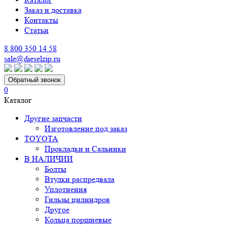
Заказ и доставка
Контакты
Статьи
8 800 350 14 58
sale@dieselzip.ru
Обратный звонок
0
Каталог
Другие запчасти
Изготовление под заказ
TOYOTA
Прокладки и Сальники
В НАЛИЧИИ
Болты
Втулки распредвала
Уплотнения
Гильзы цилиндров
Другое
Кольца поршневые