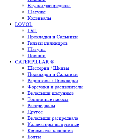
Втулки распредвала
Шатуны
Коленвалы
LOVOL
ГБЦ
Прокладки и Сальники
Гильзы цилиндров
Шатуны
Поршни
CATERPILLAR ®
Шестерни / Шкивы
Прокладки и Сальники
Радиаторы / Прокладки
Форсунки и распылители
Вкладыши шатунные
Топливные насосы
Распредвалы
Другое
Вкладыши распредвала
Коллекторы выпускные
Коромысла клапанов
Болты