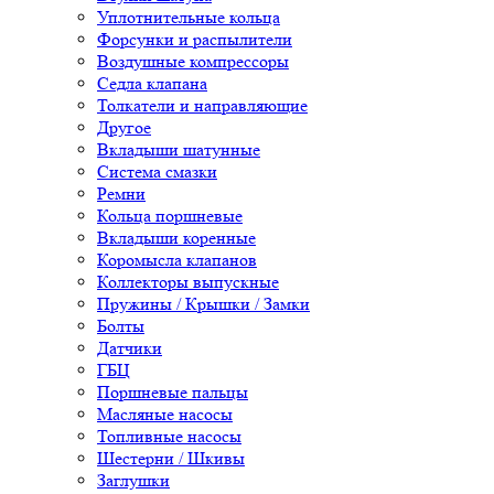
Уплотнительные кольца
Форсунки и распылители
Воздушные компрессоры
Седла клапана
Толкатели и направляющие
Другое
Вкладыши шатунные
Система смазки
Ремни
Кольца поршневые
Вкладыши коренные
Коромысла клапанов
Коллекторы выпускные
Пружины / Крышки / Замки
Болты
Датчики
ГБЦ
Поршневые пальцы
Масляные насосы
Топливные насосы
Шестерни / Шкивы
Заглушки