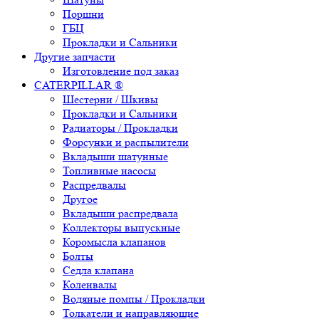
Поршни
ГБЦ
Прокладки и Сальники
Другие запчасти
Изготовление под заказ
CATERPILLAR ®
Шестерни / Шкивы
Прокладки и Сальники
Радиаторы / Прокладки
Форсунки и распылители
Вкладыши шатунные
Топливные насосы
Распредвалы
Другое
Вкладыши распредвала
Коллекторы выпускные
Коромысла клапанов
Болты
Седла клапана
Коленвалы
Водяные помпы / Прокладки
Толкатели и направляющие