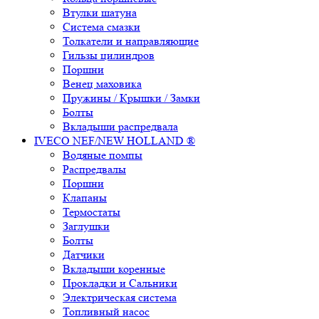
Втулки шатуна
Система смазки
Толкатели и направляющие
Гильзы цилиндров
Поршни
Венец маховика
Пружины / Крышки / Замки
Болты
Вкладыши распредвала
IVECO NEF/NEW HOLLAND ®
Водяные помпы
Распредвалы
Поршни
Клапаны
Термостаты
Заглушки
Болты
Датчики
Вкладыши коренные
Прокладки и Сальники
Электрическая система
Топливный насос