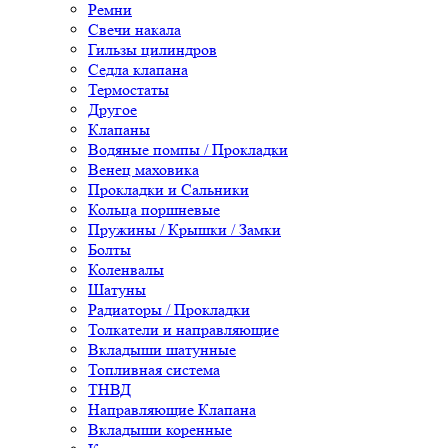
Ремни
Свечи накала
Гильзы цилиндров
Седла клапана
Термостаты
Другое
Клапаны
Водяные помпы / Прокладки
Венец маховика
Прокладки и Сальники
Кольца поршневые
Пружины / Крышки / Замки
Болты
Коленвалы
Шатуны
Радиаторы / Прокладки
Толкатели и направляющие
Вкладыши шатунные
Топливная система
ТНВД
Направляющие Клапана
Вкладыши коренные