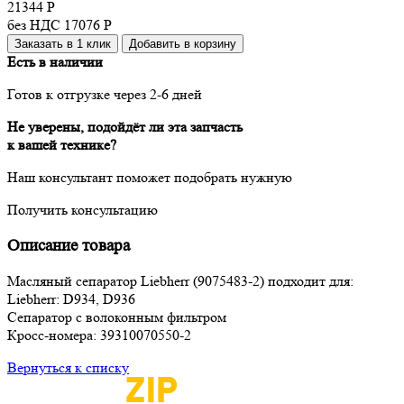
21344
Р
без НДС 17076
Р
Заказать в 1 клик
Добавить в корзину
Есть в наличии
Готов к отгрузке через 2-6 дней
Не уверены, подойдёт ли эта запчасть
к вашей технике?
Наш консультант поможет подобрать нужную
Получить консультацию
Описание товара
Масляный сепаратор Liebherr (9075483-2) подходит для:
Liebherr: D934, D936
Сепаратор с волоконным фильтром
Кросс-номера: 39310070550-2
Вернуться к списку