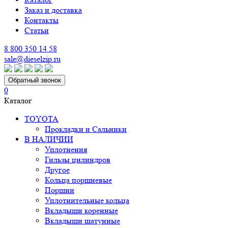
Заказ и доставка
Контакты
Статьи
8 800 350 14 58
sale@dieselzip.ru
Обратный звонок
0
Каталог
TOYOTA
Прокладки и Сальники
В НАЛИЧИИ
Уплотнения
Гильзы цилиндров
Другое
Кольца поршневые
Поршни
Уплотнительные кольца
Вкладыши коренные
Вкладыши шатунные