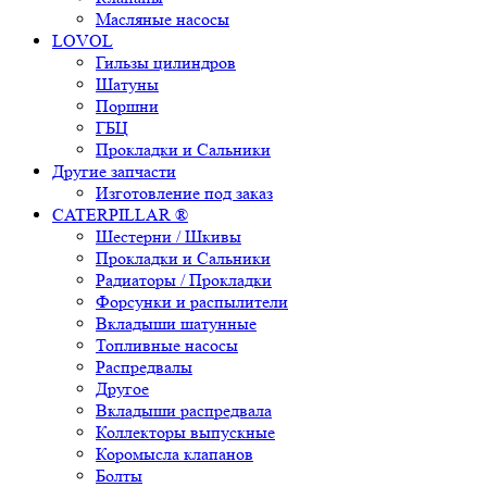
Масляные насосы
LOVOL
Гильзы цилиндров
Шатуны
Поршни
ГБЦ
Прокладки и Сальники
Другие запчасти
Изготовление под заказ
CATERPILLAR ®
Шестерни / Шкивы
Прокладки и Сальники
Радиаторы / Прокладки
Форсунки и распылители
Вкладыши шатунные
Топливные насосы
Распредвалы
Другое
Вкладыши распредвала
Коллекторы выпускные
Коромысла клапанов
Болты