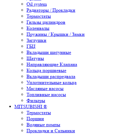
Oil system
Радиаторы / Прокладки
Термостаты
Гильзы цилиндров
Коленвалы
Пружины / Крышки / Замки
Заглушки
ГБЦ
Вкладыши шатунные
Шатуны
Направляющие Клапана
Кольца поршневые
Вкладыши распредвала
Уплотнительные кольца
Масляные насосы
Топливные насосы
Фильтры
MITSUBISHI ®
Термостаты
Поршни
Водяные помпы
Прокладки и Сальники