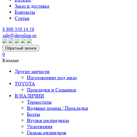
Заказ и доставка
Контакты
Статьи
8 800 350 14 58
sale@dieselzip.ru
Обратный звонок
0
Каталог
Другие запчасти
Изготовление под заказ
TOYOTA
Прокладки и Сальники
В НАЛИЧИИ
Термостаты
Водяные помпы / Прокладки
Болты
Втулки распредвала
Уплотнения
Гильзы цилиндров