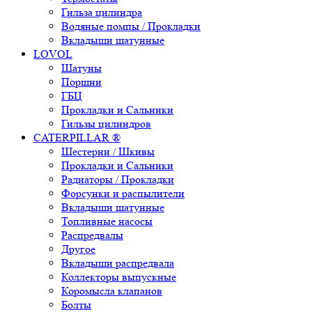
Гильза цилиндра
Водяные помпы / Прокладки
Вкладыши шатунные
LOVOL
Шатуны
Поршни
ГБЦ
Прокладки и Сальники
Гильзы цилиндров
CATERPILLAR ®
Шестерни / Шкивы
Прокладки и Сальники
Радиаторы / Прокладки
Форсунки и распылители
Вкладыши шатунные
Топливные насосы
Распредвалы
Другое
Вкладыши распредвала
Коллекторы выпускные
Коромысла клапанов
Болты