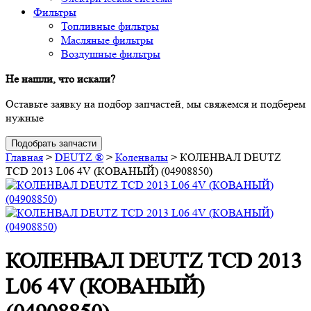
Фильтры
Топливные фильтры
Масляные фильтры
Воздушные фильтры
Не нашли, что искали?
Оставьте заявку на подбор запчастей, мы свяжемся и подберем
нужные
Подобрать запчасти
Главная
>
DEUTZ ®
>
Коленвалы
>
КОЛЕНВАЛ DEUTZ
TCD 2013 L06 4V (КОВАНЫЙ) (04908850)
КОЛЕНВАЛ DEUTZ TCD 2013
L06 4V (КОВАНЫЙ)