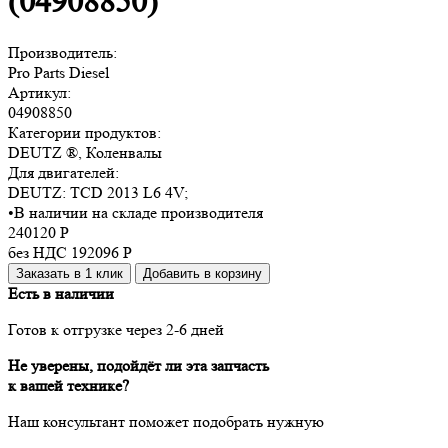
(04908850)
Производитель:
Pro Parts Diesel
Артикул:
04908850
Категории продуктов:
DEUTZ ®, Коленвалы
Для двигателей:
DEUTZ:
TCD 2013 L6 4V
;
•
В наличии на складе производителя
240120
Р
без НДС 192096
Р
Заказать в 1 клик
Добавить в корзину
Есть в наличии
Готов к отгрузке через 2-6 дней
Не уверены, подойдёт ли эта запчасть
к вашей технике?
Наш консультант поможет подобрать нужную