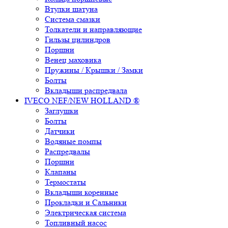
Втулки шатуна
Система смазки
Толкатели и направляющие
Гильзы цилиндров
Поршни
Венец маховика
Пружины / Крышки / Замки
Болты
Вкладыши распредвала
IVECO NEF/NEW HOLLAND ®
Заглушки
Болты
Датчики
Водяные помпы
Распредвалы
Поршни
Клапаны
Термостаты
Вкладыши коренные
Прокладки и Сальники
Электрическая система
Топливный насос