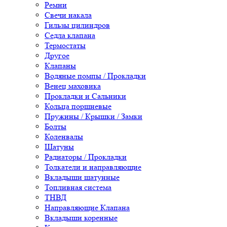
Ремни
Свечи накала
Гильзы цилиндров
Седла клапана
Термостаты
Другое
Клапаны
Водяные помпы / Прокладки
Венец маховика
Прокладки и Сальники
Кольца поршневые
Пружины / Крышки / Замки
Болты
Коленвалы
Шатуны
Радиаторы / Прокладки
Толкатели и направляющие
Вкладыши шатунные
Топливная система
ТНВД
Направляющие Клапана
Вкладыши коренные