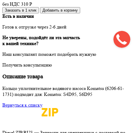
без НДС 310
Р
Заказать в 1 клик
Добавить в корзину
Есть в наличии
Готов к отгрузке через 2-6 дней
Не уверены, подойдёт ли эта запчасть
к вашей технике?
Наш консультант поможет подобрать нужную
Получить консультацию
Описание товара
Кольцо уплотнительное водяного насоса Komatsu (6206-61-
1731) подходит для: Komatsu: S4D95, S6D95
Вернуться к списку
Diesel ZIP RUS — Запчасти для спецтехники с доставкой по