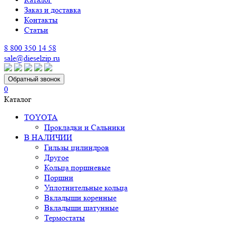
Заказ и доставка
Контакты
Статьи
8 800 350 14 58
sale@dieselzip.ru
Обратный звонок
0
Каталог
TOYOTA
Прокладки и Сальники
В НАЛИЧИИ
Гильзы цилиндров
Другое
Кольца поршневые
Поршни
Уплотнительные кольца
Вкладыши коренные
Вкладыши шатунные
Термостаты