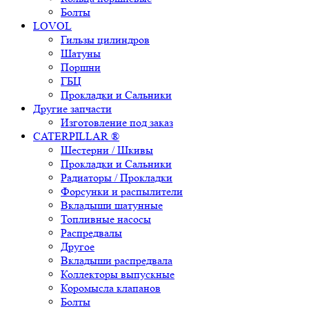
Болты
LOVOL
Гильзы цилиндров
Шатуны
Поршни
ГБЦ
Прокладки и Сальники
Другие запчасти
Изготовление под заказ
CATERPILLAR ®
Шестерни / Шкивы
Прокладки и Сальники
Радиаторы / Прокладки
Форсунки и распылители
Вкладыши шатунные
Топливные насосы
Распредвалы
Другое
Вкладыши распредвала
Коллекторы выпускные
Коромысла клапанов
Болты