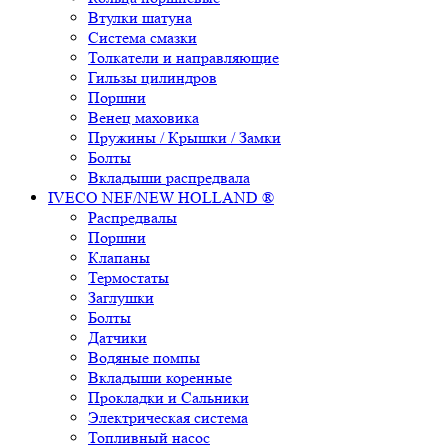
Втулки шатуна
Система смазки
Толкатели и направляющие
Гильзы цилиндров
Поршни
Венец маховика
Пружины / Крышки / Замки
Болты
Вкладыши распредвала
IVECO NEF/NEW HOLLAND ®
Распредвалы
Поршни
Клапаны
Термостаты
Заглушки
Болты
Датчики
Водяные помпы
Вкладыши коренные
Прокладки и Сальники
Электрическая система
Топливный насос