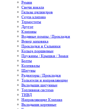
Ремни
Свечи накала
Гильзы цилиндров
Седла клапана
Термостаты
Другое
Клапаны
Водяные помпы / Прокладки
Венец маховика
Прокладки и Сальники
Кольца поршневые
Пружины / Крышки / Замки
Болты
Коленвалы
Шатуны
Радиаторы / Прокладки
Толкатели и направляющие
Вкладыши шатунные
Топливная система
ТНВД
Направляющие Клапана
Вкладыши коренные